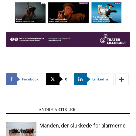
Facebook
X
Linkedin
LÆS OGSÅ
ANDRE ARTIKLER
Manden, der slukkede for alarmerne