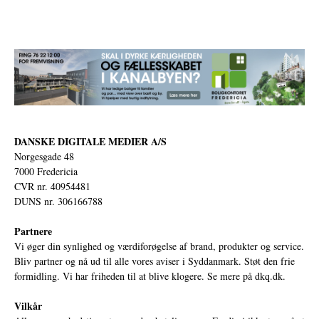
DANSKE DIGITALE MEDIER A/S
Norgesgade 48
7000 Fredericia
CVR nr. 40954481
DUNS nr. 306166788
Partnere
Vi øger din synlighed og værdiforøgelse af brand, produkter og service.
Bliv partner og nå ud til alle vores aviser i Syddanmark. Støt den frie
formidling. Vi har friheden til at blive klogere. Se mere på
dkq.dk.
Vilkår