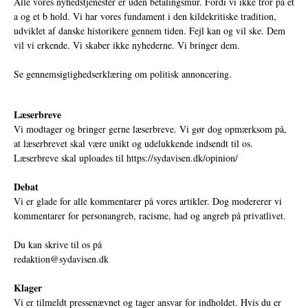
Alle vores nyhedstjenester er uden betalingsmur. Fordi vi ikke tror på et
a og et b hold. Vi har vores fundament i den kildekritiske tradition,
udviklet af danske historikere gennem tiden. Fejl kan og vil ske. Dem
vil vi erkende. Vi skaber ikke nyhederne. Vi bringer dem.
Se gennemsigtighedserklæring om politisk annoncering.
Læserbreve
Vi modtager og bringer gerne læserbreve. Vi gør dog opmærksom på,
at læserbrevet skal være unikt og udelukkende indsendt til os.
Læserbreve skal uploades til
https://sydavisen.dk/opinion/
Debat
Vi er glade for alle kommentarer på vores artikler. Dog modererer vi
kommentarer for personangreb, racisme, had og angreb på privatlivet.
Du kan skrive til os på
redaktion@sydavisen.dk
Klager
Vi er tilmeldt pressenævnet og tager ansvar for indholdet. Hvis du er