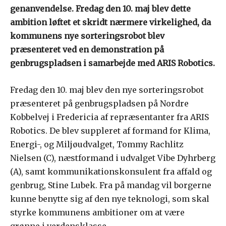
genanvendelse. Fredag den 10. maj blev dette
ambition løftet et skridt nærmere virkelighed, da
kommunens nye sorteringsrobot blev
præsenteret ved en demonstration på
genbrugspladsen i samarbejde med ARIS Robotics.
Fredag den 10. maj blev den nye sorteringsrobot
præsenteret på genbrugspladsen på Nordre
Kobbelvej i Fredericia af repræsentanter fra ARIS
Robotics. De blev suppleret af formand for Klima,
Energi-, og Miljøudvalget, Tommy Rachlitz
Nielsen (C), næstformand i udvalget Vibe Dyhrberg
(A), samt kommunikationskonsulent fra affald og
genbrug, Stine Lubek. Fra på mandag vil borgerne
kunne benytte sig af den nye teknologi, som skal
styrke kommunens ambitioner om at være
grønne i verdensklasse.