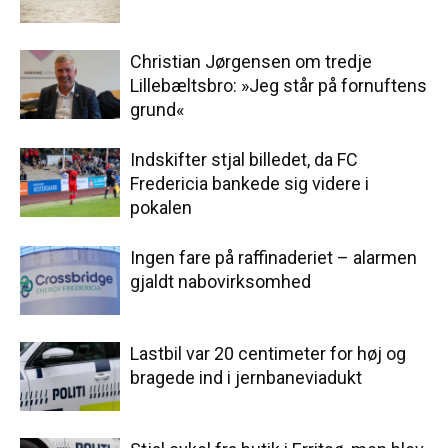
Christian Jørgensen om tredje
Lillebæltsbro: »Jeg står på fornuftens
grund«
Indskifter stjal billedet, da FC
Fredericia bankede sig videre i
pokalen
Ingen fare på raffinaderiet – alarmen
gjaldt nabovirksomhed
Lastbil var 20 centimeter for høj og
bragede ind i jernbaneviadukt