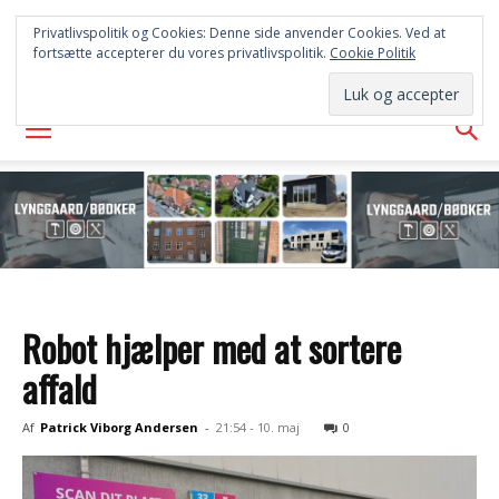
FREDERICIA
Privatlivspolitik og Cookies: Denne side anvender Cookies. Ved at
fortsætte accepterer du vores privatlivspolitik.
Cookie Politik
AVISEN
Robot hjælper med at sortere
affald
Af
Patrick Viborg Andersen
-
21:54 - 10. maj
0