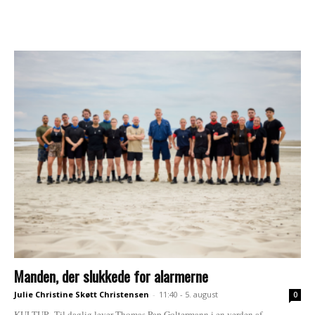
Manden, der slukkede for alarmerne
Julie Christine Skøtt Christensen
-
11:40 - 5. august
0
KULTUR. Til daglig lever Thomas Pap Goltermann i en verden af