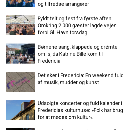
og tilfredse arrangører
Fyldt telt og fest fra første aften:
Omkring 2.000 gæster lagde vejen
forbi Gl. Havn torsdag
Børnene sang, klappede og drømte
om is, da Katrine Bille kom til
Fredericia
Det sker i Fredericia: En weekend fuld
af musik, mudder og kunst
Udsolgte koncerter og fuld kalender i
Fredericias kulturhuse: »Folk har brug
for at mødes om kultur«