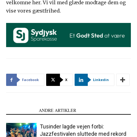
velkomne her. Vi vil med glæde modtage dem og
vise vores gæstfrihed.
Facebook
X
Linkedin
LÆS OGSÅ
ANDRE ARTIKLER
Tusinder lagde vejen forbi:
Jazzfestivalen sluttede med rekord