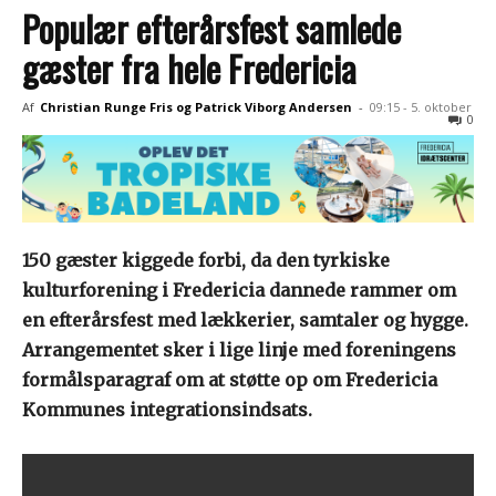
Populær efterårsfest samlede
gæster fra hele Fredericia
Af
Christian Runge Fris og Patrick Viborg Andersen
-
09:15 - 5. oktober
0
150 gæster kiggede forbi, da den tyrkiske
kulturforening i Fredericia dannede rammer om
en efterårsfest med lækkerier, samtaler og hygge.
Arrangementet sker i lige linje med foreningens
formålsparagraf om at støtte op om Fredericia
Kommunes integrationsindsats.