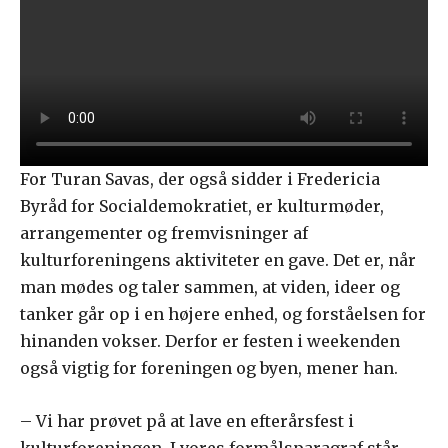
For Turan Savas, der også sidder i Fredericia
Byråd for Socialdemokratiet, er kulturmøder,
arrangementer og fremvisninger af
kulturforeningens aktiviteter en gave. Det er, når
man mødes og taler sammen, at viden, ideer og
tanker går op i en højere enhed, og forståelsen for
hinanden vokser. Derfor er festen i weekenden
også vigtig for foreningen og byen, mener han.
– Vi har prøvet på at lave en efterårsfest i
kulturforeningen. I vores formålsparagraf står