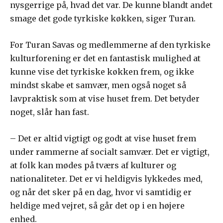
nysgerrige på, hvad det var. De kunne blandt andet
smage det gode tyrkiske køkken, siger Turan.
For Turan Savas og medlemmerne af den tyrkiske
kulturforening er det en fantastisk mulighed at
kunne vise det tyrkiske køkken frem, og ikke
mindst skabe et samvær, men også noget så
lavpraktisk som at vise huset frem. Det betyder
noget, slår han fast.
– Det er altid vigtigt og godt at vise huset frem
under rammerne af socialt samvær. Det er vigtigt,
at folk kan mødes på tværs af kulturer og
nationaliteter. Det er vi heldigvis lykkedes med,
og når det sker på en dag, hvor vi samtidig er
heldige med vejret, så går det op i en højere
enhed.