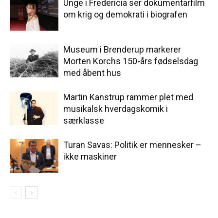
Unge i Fredericia ser dokumentarfilm
om krig og demokrati i biografen
Museum i Brenderup markerer
Morten Korchs 150-års fødselsdag
med åbent hus
Martin Kanstrup rammer plet med
musikalsk hverdagskomik i
særklasse
Turan Savas: Politik er mennesker –
ikke maskiner