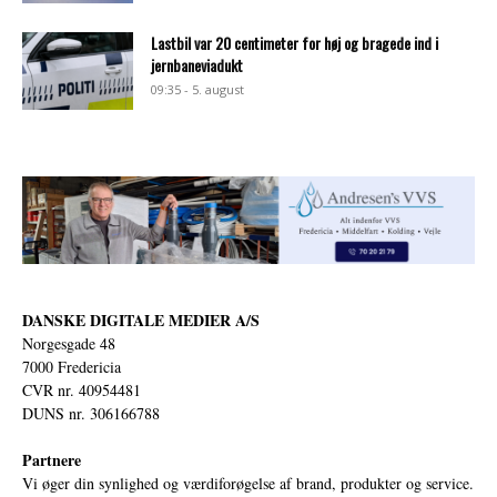
Lastbil var 20 centimeter for høj og bragede ind i
jernbaneviadukt
09:35 - 5. august
DANSKE DIGITALE MEDIER A/S
Norgesgade 48
7000 Fredericia
CVR nr. 40954481
DUNS nr. 306166788
Partnere
Vi øger din synlighed og værdiforøgelse af brand, produkter og service.