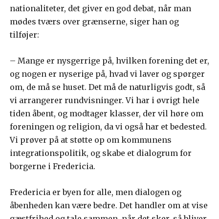
nationaliteter, det giver en god debat, når man
mødes tværs over grænserne, siger han og
tilføjer:
– Mange er nysgerrige på, hvilken forening det er,
og nogen er nyserige på, hvad vi laver og spørger
om, de må se huset. Det må de naturligvis godt, så
vi arrangerer rundvisninger. Vi har i øvrigt hele
tiden åbent, og modtager klasser, der vil høre om
foreningen og religion, da vi også har et bedested.
Vi prøver på at støtte op om kommunens
integrationspolitik, og skabe et dialogrum for
borgerne i Fredericia.
Fredericia er byen for alle, men dialogen og
åbenheden kan være bedre. Det handler om at vise
gæstfrihed og tale sammen, når det sker, så bliver