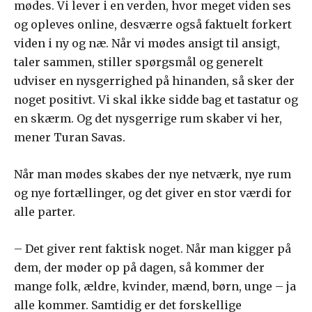
mødes. Vi lever i en verden, hvor meget viden ses
og opleves online, desværre også faktuelt forkert
viden i ny og næ. Når vi mødes ansigt til ansigt,
taler sammen, stiller spørgsmål og generelt
udviser en nysgerrighed på hinanden, så sker der
noget positivt. Vi skal ikke sidde bag et tastatur og
en skærm. Og det nysgerrige rum skaber vi her,
mener Turan Savas.
Når man mødes skabes der nye netværk, nye rum
og nye fortællinger, og det giver en stor værdi for
alle parter.
– Det giver rent faktisk noget. Når man kigger på
dem, der møder op på dagen, så kommer der
mange folk, ældre, kvinder, mænd, børn, unge – ja
alle kommer. Samtidig er det forskellige