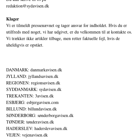
redaktion@sydavisen.dk
Klager
Vi er tilmeldt pressenævnet og tager ansvar for indholdet. Hvis du er
utilfreds med noget, vi har udgivet, er du velkommen til at kontakte os.
Vi trækker ikke artikler tilbage, men retter faktuelle fejl, hvis de
uheldigvis er opstået.
DANMARK: danmarkavisen.dk
JYLLAND: jyllandsavisen.dk
REGIONEN: regionsavisen.dk
SYDDANMARK: sydavisen.dk
TREKANTEN: 3avisen.dk
ESBJERG: esbjergavisen.com
BILLUND: billundavisen.dk
SØNDERBORG: sønderborgavisen.dk
TØNDER: tønderavisen.dk
HADERSLEV: haderslevavisen.dk
VEJEN: vejenavisen.dk