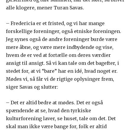
alle klogere, mener Turan Savas.
– Fredericia er et fristed, og vi har mange
forskellige foreninger, også etniske foreningen.
Jeg synes også de andre foreninger burde være
mere åbne, og være mere indbydende og vise,
hvem de er ved at fortælle om deres værdier
ansigt til ansigt. Så vi kan tale om det bagefter, i
stedet for, at vi “bare” har en idé, hvad noget er.
Mødes vi, så får vi de rigtige oplysinger frem,
siger Savas og slutter:
– Det er altid bedre at mødes. Det er også
spændende at se, hvad den tyrkiske
kulturforening laver, se huset, tale om det. Det
skal man ikke være bange for, folk er altid