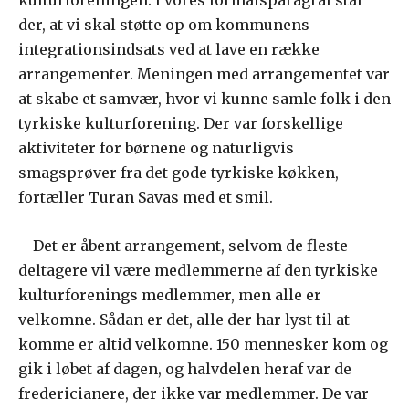
der, at vi skal støtte op om kommunens
integrationsindsats ved at lave en række
arrangementer. Meningen med arrangementet var
at skabe et samvær, hvor vi kunne samle folk i den
tyrkiske kulturforening. Der var forskellige
aktiviteter for børnene og naturligvis
smagsprøver fra det gode tyrkiske køkken,
fortæller Turan Savas med et smil.
– Det er åbent arrangement, selvom de fleste
deltagere vil være medlemmerne af den tyrkiske
kulturforenings medlemmer, men alle er
velkomne. Sådan er det, alle der har lyst til at
komme er altid velkomne. 150 mennesker kom og
gik i løbet af dagen, og halvdelen heraf var de
fredericianere, der ikke var medlemmer. De var