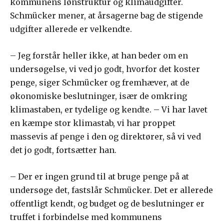
kommunens lønstruktur og klimaudgifter.
Schmücker mener, at årsagerne bag de stigende
udgifter allerede er velkendte.
– Jeg forstår heller ikke, at han beder om en
undersøgelse, vi ved jo godt, hvorfor det koster
penge, siger Schmücker og fremhæver, at de
økonomiske beslutninger, især de omkring
klimastaben, er tydelige og kendte. – Vi har lavet
en kæmpe stor klimastab, vi har proppet
massevis af penge i den og direktører, så vi ved
det jo godt, fortsætter han.
– Der er ingen grund til at bruge penge på at
undersøge det, fastslår Schmücker. Det er allerede
offentligt kendt, og budget og de beslutninger er
truffet i forbindelse med kommunens