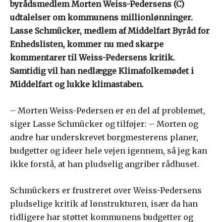
byrådsmedlem Morten Weiss-Pedersens (C)
udtalelser om kommunens millionlønninger.
Lasse Schmücker, medlem af Middelfart Byråd for
Enhedslisten, kommer nu med skarpe
kommentarer til Weiss-Pedersens kritik.
Samtidig vil han nedlægge Klimafolkemødet i
Middelfart og lukke klimastaben.
– Morten Weiss-Pedersen er en del af problemet,
siger Lasse Schmücker og tilføjer: – Morten og
andre har underskrevet borgmesterens planer,
budgetter og ideer hele vejen igennem, så jeg kan
ikke forstå, at han pludselig angriber rådhuset.
Schmückers er frustreret over Weiss-Pedersens
pludselige kritik af lønstrukturen, især da han
tidligere har støttet kommunens budgetter og