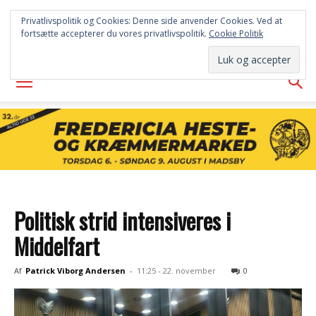
FREDERICIA
Privatlivspolitik og Cookies: Denne side anvender Cookies. Ved at
fortsætte accepterer du vores privatlivspolitik.
Cookie Politik
AVISEN
Politisk strid intensiveres i
Middelfart
Af
Patrick Viborg Andersen
-
11:25 - 22. november
0