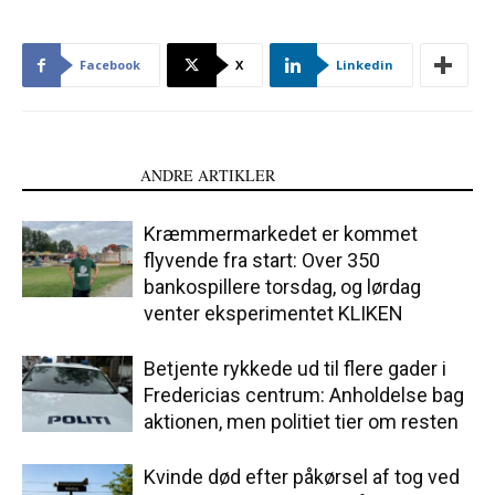
Facebook
X
Linkedin
LÆS OGSÅ
ANDRE ARTIKLER
Kræmmermarkedet er kommet
flyvende fra start: Over 350
bankospillere torsdag, og lørdag
venter eksperimentet KLIKEN
Betjente rykkede ud til flere gader i
Fredericias centrum: Anholdelse bag
aktionen, men politiet tier om resten
Kvinde død efter påkørsel af tog ved