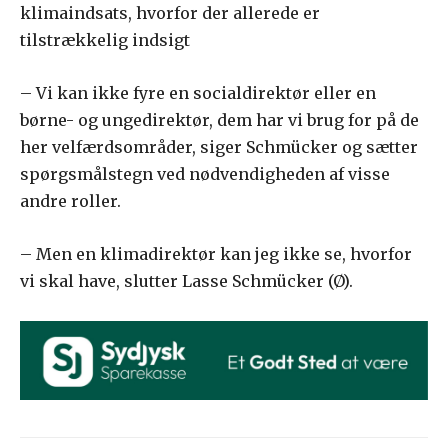
klimaindsats, hvorfor der allerede er
tilstrækkelig indsigt
– Vi kan ikke fyre en socialdirektør eller en
børne- og ungedirektør, dem har vi brug for på de
her velfærdsområder, siger Schmücker og sætter
spørgsmålstegn ved nødvendigheden af visse
andre roller.
– Men en klimadirektør kan jeg ikke se, hvorfor
vi skal have, slutter Lasse Schmücker (Ø).