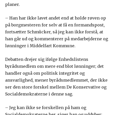
planer.
– Han har ikke lavet andet end at holde røven op
på borgmesteren for selv at få en formandspost,
fortsætter Schmücker, så jeg kan ikke forstå, at
han går ud og kommenterer på medarbejderne og
lønninger i Middelfart Kommune.
Debatten drejer sig ifølge Enhedslistens
byrådsmedlem om mere end blot lønninger; det
handler også om politisk integritet og
ansvarlighed, mener byrådsmedlemmet, der ikke
ser den store forskel mellem De Konservative og
Socialdemokraterne i denne sag.
– Jeg kan ikke se forskellen på ham og
Socialdemokraterne her, siger han og uddyber: