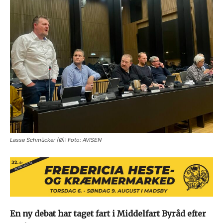
Lasse Schmücker (Ø): Foto: AVISEN
En ny debat har taget fart i Middelfart Byråd efter