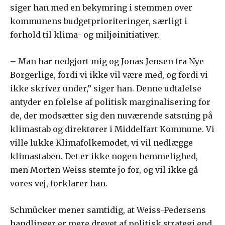
siger han med en bekymring i stemmen over
kommunens budgetprioriteringer, særligt i
forhold til klima- og miljøinitiativer.
– Man har nedgjort mig og Jonas Jensen fra Nye
Borgerlige, fordi vi ikke vil være med, og fordi vi
ikke skriver under,” siger han. Denne udtalelse
antyder en følelse af politisk marginalisering for
de, der modsætter sig den nuværende satsning på
klimastab og direktører i Middelfart Kommune. Vi
ville lukke Klimafolkemødet, vi vil nedlægge
klimastaben. Det er ikke nogen hemmelighed,
men Morten Weiss stemte jo for, og vil ikke gå
vores vej, forklarer han.
Schmücker mener samtidig, at Weiss-Pedersens
handlinger er mere drevet af politisk strategi end