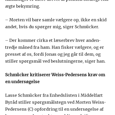
ægte bekymring.
– Morten vil bare samle vælgere op, ikke en skid
andet, hvis du spørger mig, siger Schmücker.
– Der kommer cirka et læserbrev hver anden-
tredje måned fra ham. Han fisker vælgere, og er
presset af os, fordi Jonas og jeg går til dem, og
stiller spørgsmål ved beslutningerne, siger han.
Schmücker kritiserer Weiss-Pedersens krav om
en undersøgelse
Lasse Schmücker fra Enhedslisten i Middelfart
Byråd stiller spørgsmålstegn ved Morten Weiss-
Pedersens (C) opfordring til en undersøgelse af