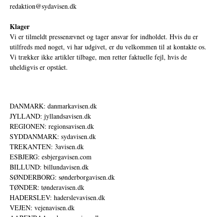
redaktion@sydavisen.dk
Klager
Vi er tilmeldt pressenævnet og tager ansvar for indholdet. Hvis du er
utilfreds med noget, vi har udgivet, er du velkommen til at kontakte os.
Vi trækker ikke artikler tilbage, men retter faktuelle fejl, hvis de
uheldigvis er opstået.
DANMARK: danmarkavisen.dk
JYLLAND: jyllandsavisen.dk
REGIONEN: regionsavisen.dk
SYDDANMARK: sydavisen.dk
TREKANTEN: 3avisen.dk
ESBJERG: esbjergavisen.com
BILLUND: billundavisen.dk
SØNDERBORG: sønderborgavisen.dk
TØNDER: tønderavisen.dk
HADERSLEV: haderslevavisen.dk
VEJEN: vejenavisen.dk