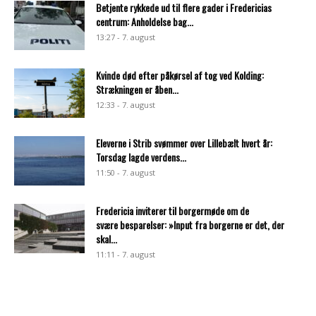
Betjente rykkede ud til flere gader i Fredericias
centrum: Anholdelse bag...
13:27 - 7. august
Kvinde død efter påkørsel af tog ved Kolding:
Strækningen er åben...
12:33 - 7. august
Eleverne i Strib svømmer over Lillebælt hvert år:
Torsdag lagde verdens...
11:50 - 7. august
Fredericia inviterer til borgermøde om de
svære besparelser: »Input fra borgerne er det, der
skal...
11:11 - 7. august