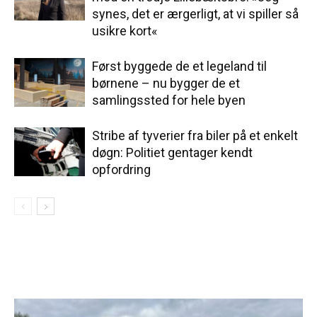
synes, det er ærgerligt, at vi spiller så
usikre kort«
Først byggede de et legeland til
børnene – nu bygger de et
samlingssted for hele byen
Stribe af tyverier fra biler på et enkelt
døgn: Politiet gentager kendt
opfordring