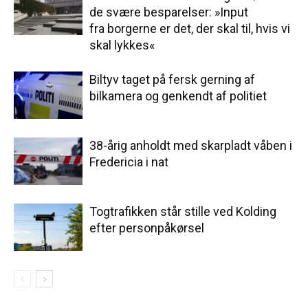
de svære besparelser: »Input
fra borgerne er det, der skal til, hvis vi
skal lykkes«
Biltyv taget på fersk gerning af
bilkamera og genkendt af politiet
38-årig anholdt med skarpladt våben i
Fredericia i nat
Togtrafikken står stille ved Kolding
efter personpåkørsel