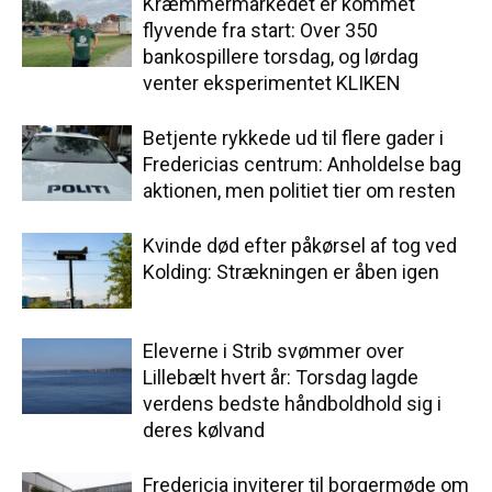
Kræmmermarkedet er kommet
flyvende fra start: Over 350
bankospillere torsdag, og lørdag
venter eksperimentet KLIKEN
Betjente rykkede ud til flere gader i
Fredericias centrum: Anholdelse bag
aktionen, men politiet tier om resten
Kvinde død efter påkørsel af tog ved
Kolding: Strækningen er åben igen
Eleverne i Strib svømmer over
Lillebælt hvert år: Torsdag lagde
verdens bedste håndboldhold sig i
deres kølvand
Fredericia inviterer til borgermøde om