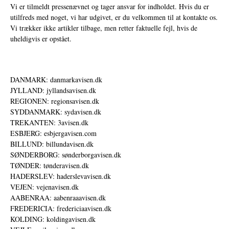
Vi er tilmeldt pressenævnet og tager ansvar for indholdet. Hvis du er
utilfreds med noget, vi har udgivet, er du velkommen til at kontakte os.
Vi trækker ikke artikler tilbage, men retter faktuelle fejl, hvis de
uheldigvis er opstået.
DANMARK: danmarkavisen.dk
JYLLAND: jyllandsavisen.dk
REGIONEN: regionsavisen.dk
SYDDANMARK: sydavisen.dk
TREKANTEN: 3avisen.dk
ESBJERG: esbjergavisen.com
BILLUND: billundavisen.dk
SØNDERBORG: sønderborgavisen.dk
TØNDER: tønderavisen.dk
HADERSLEV: haderslevavisen.dk
VEJEN: vejenavisen.dk
AABENRAA: aabenraaavisen.dk
FREDERICIA: fredericiaavisen.dk
KOLDING: koldingavisen.dk