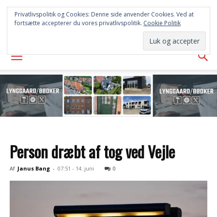
FREDERICIA
Privatlivspolitik og Cookies: Denne side anvender Cookies. Ved at
fortsætte accepterer du vores privatlivspolitik.
Cookie Politik
AVISEN
Person dræbt af tog ved Vejle
Af
Janus Bang
-
07:51 - 14. juni
0