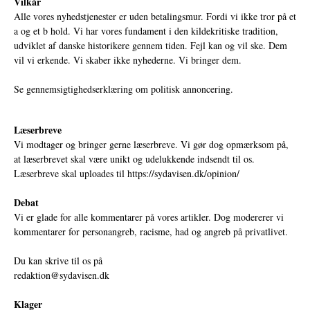
Vilkår
Alle vores nyhedstjenester er uden betalingsmur. Fordi vi ikke tror på et
a og et b hold. Vi har vores fundament i den kildekritiske tradition,
udviklet af danske historikere gennem tiden. Fejl kan og vil ske. Dem
vil vi erkende. Vi skaber ikke nyhederne. Vi bringer dem.
Se gennemsigtighedserklæring om politisk annoncering.
Læserbreve
Vi modtager og bringer gerne læserbreve. Vi gør dog opmærksom på,
at læserbrevet skal være unikt og udelukkende indsendt til os.
Læserbreve skal uploades til
https://sydavisen.dk/opinion/
Debat
Vi er glade for alle kommentarer på vores artikler. Dog modererer vi
kommentarer for personangreb, racisme, had og angreb på privatlivet.
Du kan skrive til os på
redaktion@sydavisen.dk
Klager