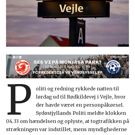
P
oliti og redning rykkede natten til
lørdag ud til Rødkildevej i Vejle, hvor
der havde været en personpåkørsel.
Sydøstjyllands Politi meldte klokken
04.33 om hændelsen og oplyste, at togtrafikken på
strækningen var indstillet, mens myndighederne