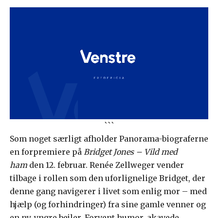
```
Som noget særligt afholder Panorama-biograferne
en forpremiere på
Bridget Jones – Vild med
ham
den 12. februar. Renée Zellweger vender
tilbage i rollen som den uforlignelige Bridget, der
denne gang navigerer i livet som enlig mor – med
hjælp (og forhindringer) fra sine gamle venner og
en ny, yngre bejler. Forvent humor, akavede