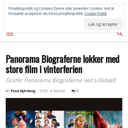
FREDERICIA
Privatlivspolitik og Cookies: Denne side anvender Cookies. Ved at
fortsætte accepterer du vores privatlivspolitik.
Cookie Politik
AVISEN
Panorama Biograferne lokker med
store film i vinterferien
Grafik: Panorama Biograferne ved Lillebælt
Af
Thea Dyhrberg
-
13:20 - 6. februar
0