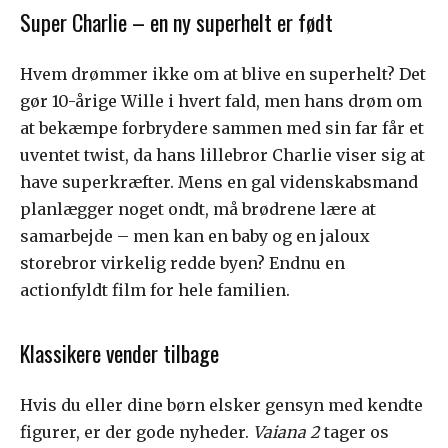
Super Charlie – en ny superhelt er født
Hvem drømmer ikke om at blive en superhelt? Det
gør 10-årige Wille i hvert fald, men hans drøm om
at bekæmpe forbrydere sammen med sin far får et
uventet twist, da hans lillebror Charlie viser sig at
have superkræfter. Mens en gal videnskabsmand
planlægger noget ondt, må brødrene lære at
samarbejde – men kan en baby og en jaloux
storebror virkelig redde byen? Endnu en
actionfyldt film for hele familien.
Klassikere vender tilbage
Hvis du eller dine børn elsker gensyn med kendte
figurer, er der gode nyheder.
Vaiana 2
tager os