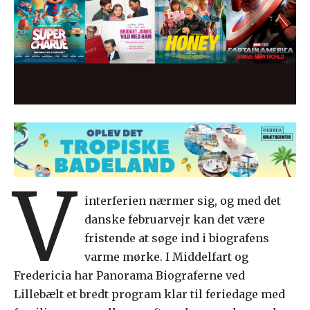
V
interferien nærmer sig, og med det
danske februarvejr kan det være
fristende at søge ind i biografens
varme mørke. I Middelfart og
Fredericia har Panorama Biograferne ved
Lillebælt et bredt program klar til feriedage med