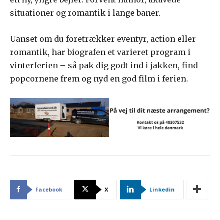
situationer og romantik i lange baner.
Uanset om du foretrækker eventyr, action eller
romantik, har biografen et varieret program i
vinterferien – så pak dig godt ind i jakken, find
popcornene frem og nyd en god film i ferien.
Facebook
X
Linkedin