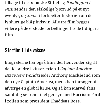
tilbage til det smukke Stillehav,
Paddington i
Peru
sender den elskelige bjørn ud på et nyt
eventyr, og
Sonic 3
fortsætter historien om det
lynhurtige blå pindsvin. Alle tre film bygger
videre på de elskede fortællinger fra de tidligere
film.
Storfilm til de voksne
Biograferne har også film, der henvender sig til
de lidt ældre i vinterferien. I
Captain America:
Brave New World
træder Anthony Mackie ind som
den nye Captain America, mens han forsøger at
afværge en global krise. Og så kan Marvel-fans
samtidig se frem til et gensyn med Harrison Ford
i rollen som præsident Thaddeus Ross.