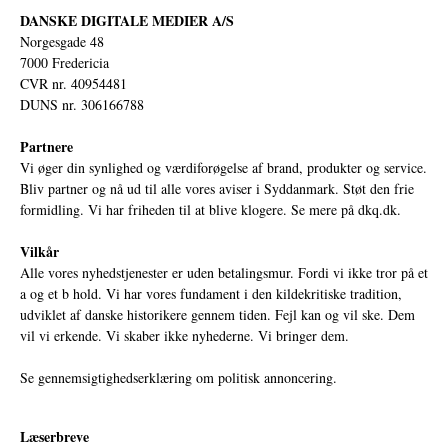
DANSKE DIGITALE MEDIER A/S
Norgesgade 48
7000 Fredericia
CVR nr. 40954481
DUNS nr. 306166788
Partnere
Vi øger din synlighed og værdiforøgelse af brand, produkter og service.
Bliv partner og nå ud til alle vores aviser i Syddanmark. Støt den frie
formidling. Vi har friheden til at blive klogere. Se mere på
dkq.dk.
Vilkår
Alle vores nyhedstjenester er uden betalingsmur. Fordi vi ikke tror på et
a og et b hold. Vi har vores fundament i den kildekritiske tradition,
udviklet af danske historikere gennem tiden. Fejl kan og vil ske. Dem
vil vi erkende. Vi skaber ikke nyhederne. Vi bringer dem.
Se gennemsigtighedserklæring om politisk annoncering.
Læserbreve