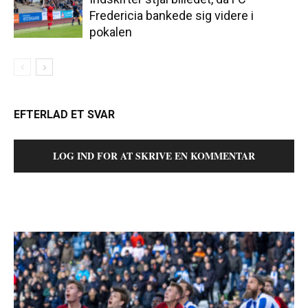
Fredericia bankede sig videre i
pokalen
EFTERLAD ET SVAR
LOG IND FOR AT SKRIVE EN KOMMENTAR