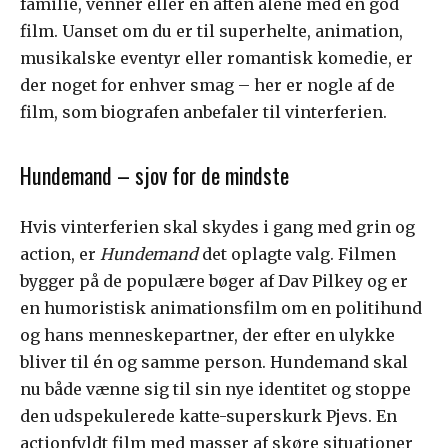
familie, venner eller en aften alene med en god
film. Uanset om du er til superhelte, animation,
musikalske eventyr eller romantisk komedie, er
der noget for enhver smag – her er nogle af de
film, som biografen anbefaler til vinterferien.
Hundemand – sjov for de mindste
Hvis vinterferien skal skydes i gang med grin og
action, er
Hundemand
det oplagte valg. Filmen
bygger på de populære bøger af Dav Pilkey og er
en humoristisk animationsfilm om en politihund
og hans menneskepartner, der efter en ulykke
bliver til én og samme person. Hundemand skal
nu både vænne sig til sin nye identitet og stoppe
den udspekulerede katte-superskurk Pjevs. En
actionfyldt film med masser af skøre situationer