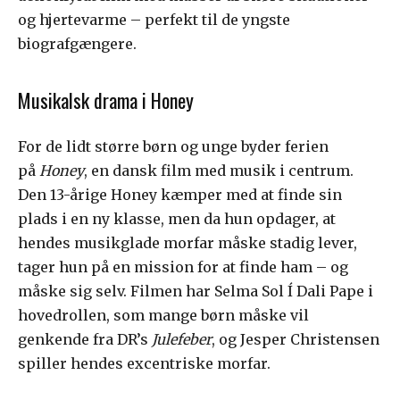
og hjertevarme – perfekt til de yngste
biografgængere.
Musikalsk drama i Honey
For de lidt større børn og unge byder ferien
på
Honey
, en dansk film med musik i centrum.
Den 13-årige Honey kæmper med at finde sin
plads i en ny klasse, men da hun opdager, at
hendes musikglade morfar måske stadig lever,
tager hun på en mission for at finde ham – og
måske sig selv. Filmen har Selma Sol Í Dali Pape i
hovedrollen, som mange børn måske vil
genkende fra DR’s
Julefeber
, og Jesper Christensen
spiller hendes excentriske morfar.