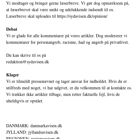
Vi modtager og bringer gerne læserbreve. Vi gør dog opmærksom på,
at læserbrevet skal være unikt og udelukkende indsendt til os.
Læserbreve skal uploades til
https://sydavisen.dk/opinion/
Debat
Vi er glade for alle kommentarer på vores artikler. Dog modererer vi
kommentarer for personangreb, racisme, had og angreb på privatlivet.
Du kan skrive til os på
redaktion@sydavisen.dk
Klager
Vi er tilmeldt pressenævnet og tager ansvar for indholdet. Hvis du er
utilfreds med noget, vi har udgivet, er du velkommen til at kontakte os.
Vi trækker ikke artikler tilbage, men retter faktuelle fejl, hvis de
uheldigvis er opstået.
DANMARK: danmarkavisen.dk
JYLLAND: jyllandsavisen.dk
REGIONEN: regionsavisen.dk