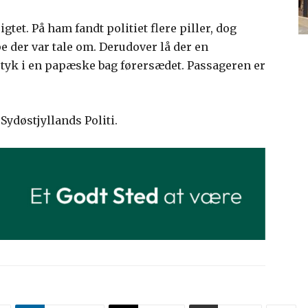
igtet. På ham fandt politiet flere piller, dog
pe der var tale om. Derudover lå der en
tyk i en papæske bag førersædet. Passageren er
Sydøstjyllands Politi.