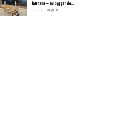
børnene – nu bygger de...
11:56 - 6. august