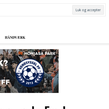
HÅNDVÆRK