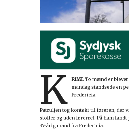
K
RIMI.
To mænd er blevet si
mandag standsede en per
Fredericia.
Patruljen tog kontakt til føreren, der 
stoffer og uden førerret. På ham fandt
37-årig mand fra Fredericia.