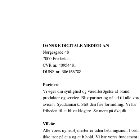
DANSKE DIGITALE MEDIER A/S
Norgesgade 48
7000 Fredericia
CVR nr. 40954481
DUNS nr. 306166788
Partnere
Vi øger din synlighed og værdiforøgelse af brand,
produkter og service. Bliv partner og nå ud til alle vor
aviser i Syddanmark. Støt den frie formidling. Vi har
friheden til at blive klogere. Se mere på
dkq.dk.
Vilkår
Alle vores nyhedstjenester er uden betalingsmur. Fordi
ikke tror på et a og et b hold. Vi har vores fundament 