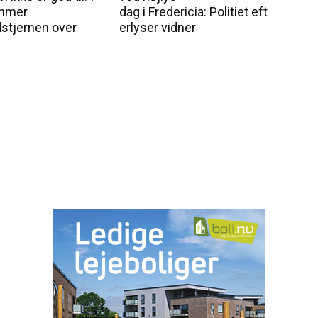
mmer
dag i Fredericia: Politiet eft
stjernen over
erlyser vidner