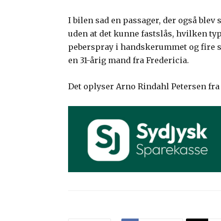
I bilen sad en passager, der også blev s
uden at det kunne fastslås, hvilken ty
peberspray i handskerummet og fire s
en 31-årig mand fra Fredericia.
Det oplyser Arno Rindahl Petersen fra 