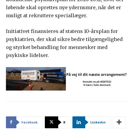
løbende skal oprettes nye ydernumre, når det er
muligt at rekruttere speciallæger.
Initiativet finansieres af statens 10-årsplan for
psykiatrien, der skal sikre bedre tilgængelighed
og styrket behandling for mennesker med
psykiske lidelser.
Facebook
X
Linkedin