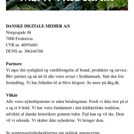
DANSKE DIGITALE MEDIER A/S
Norgesgade 48
7000 Fredericia
CVR nr. 40954481
DUNS nr. 306166788
Partnere
Vi øger din synlighed og værdiforøgelse af brand, produkter og service.
Bliv partner og nå ud til alle vores aviser i Syddanmark. Støt den frie
formidling. Vi har friheden til at blive klogere. Se mere på
dkq.dk.
Vilkår
Alle vores nyhedstjenester er uden betalingsmur. Fordi vi ikke tror på et
a og et b hold. Vi har vores fundament i den kildekritiske tradition,
udviklet af danske historikere gennem tiden. Fejl kan og vil ske. Dem
vil vi erkende. Vi skaber ikke nyhederne. Vi bringer dem.
Se gennemsigtighedserklæring om politisk annoncering.