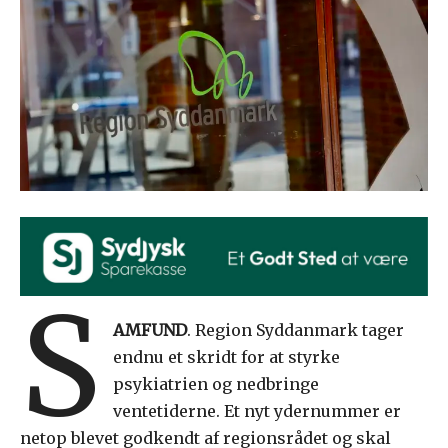
S
AMFUND
. Region Syddanmark tager
endnu et skridt for at styrke
psykiatrien og nedbringe
ventetiderne. Et nyt ydernummer er
netop blevet godkendt af regionsrådet og skal