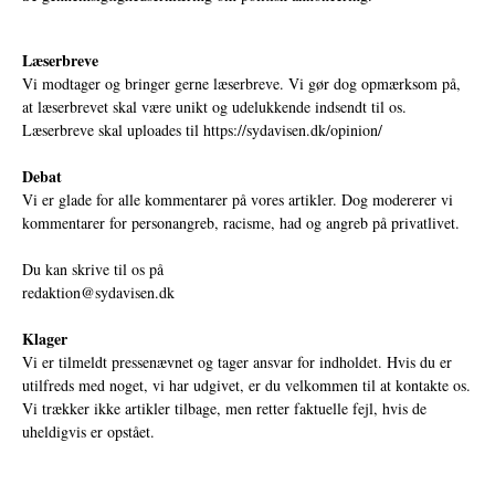
Læserbreve
Vi modtager og bringer gerne læserbreve. Vi gør dog opmærksom på,
at læserbrevet skal være unikt og udelukkende indsendt til os.
Læserbreve skal uploades til
https://sydavisen.dk/opinion/
Debat
Vi er glade for alle kommentarer på vores artikler. Dog modererer vi
kommentarer for personangreb, racisme, had og angreb på privatlivet.
Du kan skrive til os på
redaktion@sydavisen.dk
Klager
Vi er tilmeldt pressenævnet og tager ansvar for indholdet. Hvis du er
utilfreds med noget, vi har udgivet, er du velkommen til at kontakte os.
Vi trækker ikke artikler tilbage, men retter faktuelle fejl, hvis de
uheldigvis er opstået.