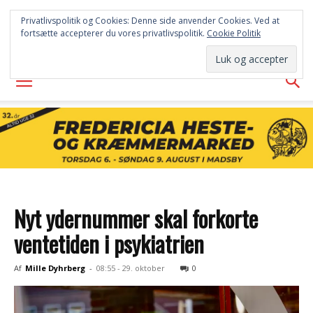
FREDERICIA
Privatlivspolitik og Cookies: Denne side anvender Cookies. Ved at
fortsætte accepterer du vores privatlivspolitik.
Cookie Politik
AVISEN
Nyt ydernummer skal forkorte
ventetiden i psykiatrien
Af
Mille Dyhrberg
-
08:55 - 29. oktober
0