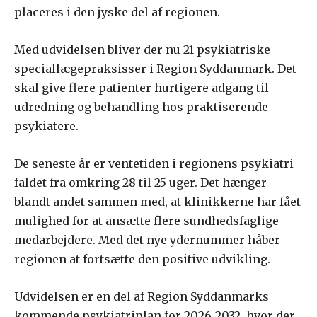
placeres i den jyske del af regionen.
Med udvidelsen bliver der nu 21 psykiatriske
speciallægepraksisser i Region Syddanmark. Det
skal give flere patienter hurtigere adgang til
udredning og behandling hos praktiserende
psykiatere.
De seneste år er ventetiden i regionens psykiatri
faldet fra omkring 28 til 25 uger. Det hænger
blandt andet sammen med, at klinikkerne har fået
mulighed for at ansætte flere sundhedsfaglige
medarbejdere. Med det nye ydernummer håber
regionen at fortsætte den positive udvikling.
Udvidelsen er en del af Region Syddanmarks
kommende psykiatriplan for 2026-2032, hvor der