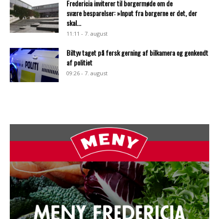
Fredericia inviterer til borgermøde om de
svære besparelser: »Input fra borgerne er det, der
skal...
11:11 - 7. august
Biltyv taget på fersk gerning af bilkamera og genkendt
af politiet
09:26 - 7. august