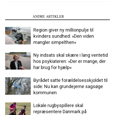
LÆS OGSÅ
ANDRE ARTIKLER
Region giver ny millionpulje til
kvinders sundhed: »Den viden
mangler simpelthen«
Ny indsats skal skære i lang ventetid
hos psykiateren: »Der er mange, der
har brug for hjælp«
Byrådet satte forældelsesskjoldet til
side: Nu kan grundejerne sagsøge
kommunen
Lokale rugbyspillere skal
repræsentere Danmark på