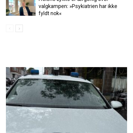
valgkampen: »Psykiatrien har ikke
fyldt nok«