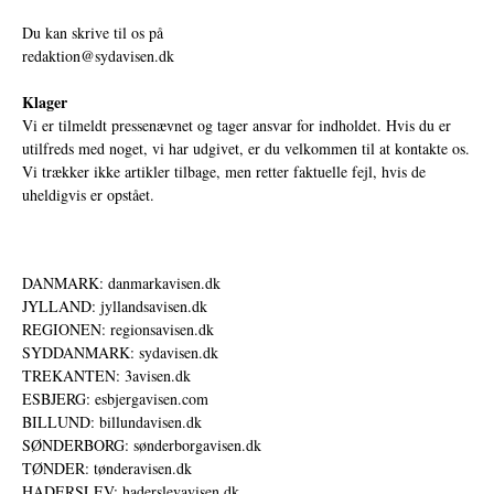
Du kan skrive til os på
redaktion@sydavisen.dk
Klager
Vi er tilmeldt pressenævnet og tager ansvar for indholdet. Hvis du er
utilfreds med noget, vi har udgivet, er du velkommen til at kontakte os.
Vi trækker ikke artikler tilbage, men retter faktuelle fejl, hvis de
uheldigvis er opstået.
DANMARK: danmarkavisen.dk
JYLLAND: jyllandsavisen.dk
REGIONEN: regionsavisen.dk
SYDDANMARK: sydavisen.dk
TREKANTEN: 3avisen.dk
ESBJERG: esbjergavisen.com
BILLUND: billundavisen.dk
SØNDERBORG: sønderborgavisen.dk
TØNDER: tønderavisen.dk
HADERSLEV: haderslevavisen.dk