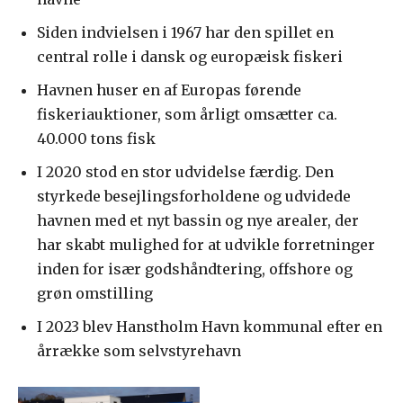
Siden indvielsen i 1967 har den spillet en
central rolle i dansk og europæisk fiskeri
Havnen huser en af Europas førende
fiskeriauktioner, som årligt omsætter ca.
40.000 tons fisk
I 2020 stod en stor udvidelse færdig. Den
styrkede besejlingsforholdene og udvidede
havnen med et nyt bassin og nye arealer, der
har skabt mulighed for at udvikle forretninger
inden for især godshåndtering, offshore og
grøn omstilling
I 2023 blev Hanstholm Havn kommunal efter en
årrække som selvstyrehavn