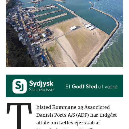
T
histed Kommune og Associated
Danish Ports A/S (ADP) har indgået
aftale om fælles ejerskab af