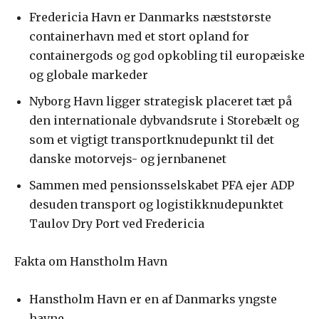
Fredericia Havn er Danmarks næststørste
containerhavn med et stort opland for
containergods og god opkobling til europæiske
og globale markeder
Nyborg Havn ligger strategisk placeret tæt på
den internationale dybvandsrute i Storebælt og
som et vigtigt transportknudepunkt til det
danske motorvejs- og jernbanenet
Sammen med pensionsselskabet PFA ejer ADP
desuden transport og logistikknudepunktet
Taulov Dry Port ved Fredericia
Fakta om Hanstholm Havn
Hanstholm Havn er en af Danmarks yngste
havne