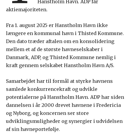
Hanstholm Havn. ADP får
aktiemajoriteten.
Fra 1. august 2025 er Hanstholm Havn ikke
længere en kommunal havn i Thisted Kommune.
Den dato træder aftalen om en konsolidering
mellem et af de største havneselskaber i
Danmark, ADP, og Thisted Kommune nemlig i
kraft gennem selskabet Hanstholm Havn A/S.
Samarbejdet har til formål at styrke havnens
samlede konkurrencekraft og udvikle
potentialerne på Hanstholm Havn. ADP har siden
dannelsen i år 2000 drevet havnene i Fredericia
og Nyborg, og koncernen ser store
udviklingsmuligheder og synergier i udvidelsen
af sin havneportefølje.