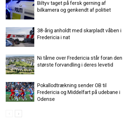
Biltyv taget på fersk gerning af
bilkamera og genkendt af politiet
38-årig anholdt med skarpladt våben i
Fredericia i nat
Ni tårne over Fredericia står foran den
største forvandling i deres levetid
Pokallodtrækning sender OB til
Fredericia og Middelfart på udebane i
Odense