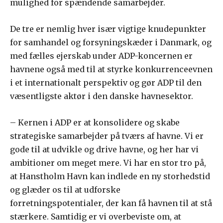
mulighed for spændende samarbejder.
De tre er nemlig hver især vigtige knudepunkter
for samhandel og forsyningskæder i Danmark, og
med fælles ejerskab under ADP-koncernen er
havnene også med til at styrke konkurrenceevnen
i et internationalt perspektiv og gør ADP til den
væsentligste aktør i den danske havnesektor.
– Kernen i ADP er at konsolidere og skabe
strategiske samarbejder på tværs af havne. Vi er
gode til at udvikle og drive havne, og her har vi
ambitioner om meget mere. Vi har en stor tro på,
at Hanstholm Havn kan indlede en ny storhedstid
og glæder os til at udforske
forretningspotentialer, der kan få havnen til at stå
stærkere. Samtidig er vi overbeviste om, at