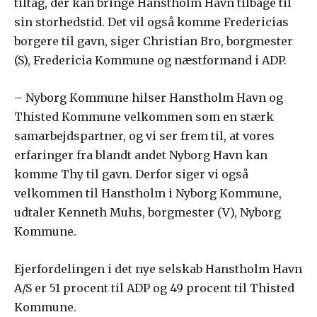
tiltag, der kan bringe Hanstholm Havn tilbage til
sin storhedstid. Det vil også komme Fredericias
borgere til gavn, siger Christian Bro, borgmester
(S), Fredericia Kommune og næstformand i ADP.
– Nyborg Kommune hilser Hanstholm Havn og
Thisted Kommune velkommen som en stærk
samarbejdspartner, og vi ser frem til, at vores
erfaringer fra blandt andet Nyborg Havn kan
komme Thy til gavn. Derfor siger vi også
velkommen til Hanstholm i Nyborg Kommune,
udtaler Kenneth Muhs, borgmester (V), Nyborg
Kommune.
Ejerfordelingen i det nye selskab Hanstholm Havn
A/S er 51 procent til ADP og 49 procent til Thisted
Kommune.