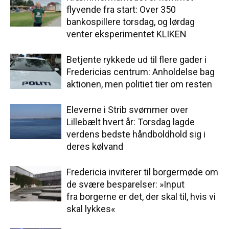
flyvende fra start: Over 350
bankospillere torsdag, og lørdag
venter eksperimentet KLIKEN
Betjente rykkede ud til flere gader i
Fredericias centrum: Anholdelse bag
aktionen, men politiet tier om resten
Eleverne i Strib svømmer over
Lillebælt hvert år: Torsdag lagde
verdens bedste håndboldhold sig i
deres kølvand
Fredericia inviterer til borgermøde om
de svære besparelser: »Input
fra borgerne er det, der skal til, hvis vi
skal lykkes«