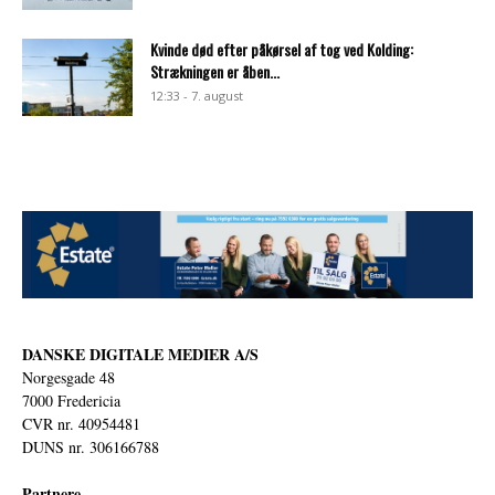
Kvinde død efter påkørsel af tog ved Kolding:
Strækningen er åben...
12:33 - 7. august
DANSKE DIGITALE MEDIER A/S
Norgesgade 48
7000 Fredericia
CVR nr. 40954481
DUNS nr. 306166788
Partnere