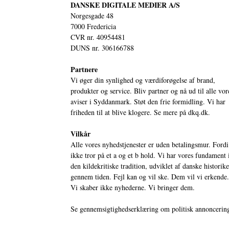
DANSKE DIGITALE MEDIER A/S
Norgesgade 48
7000 Fredericia
CVR nr. 40954481
DUNS nr. 306166788
Partnere
Vi øger din synlighed og værdiforøgelse af brand,
produkter og service. Bliv partner og nå ud til alle vor
aviser i Syddanmark. Støt den frie formidling. Vi har
friheden til at blive klogere. Se mere på
dkq.dk.
Vilkår
Alle vores nyhedstjenester er uden betalingsmur. Fordi
ikke tror på et a og et b hold. Vi har vores fundament 
den kildekritiske tradition, udviklet af danske historik
gennem tiden. Fejl kan og vil ske. Dem vil vi erkende.
Vi skaber ikke nyhederne. Vi bringer dem.
Se gennemsigtighedserklæring om politisk annoncerin