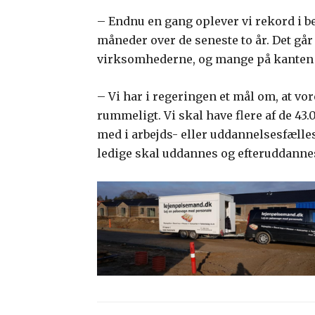
– Endnu en gang oplever vi rekord i bes
måneder over de seneste to år. Det gå
virksomhederne, og mange på kanten a
– Vi har i regeringen et mål om, at v
rummeligt. Vi skal have flere af de 43.
med i arbejds- eller uddannelsesfællesk
ledige skal uddannes og efteruddanne