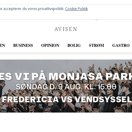
FREDERICIA
e accepterer du vores privatlivspolitik.
Cookie Politik
AVISEN
EN
BUSINESS
OPINION
BOLIG
STRØM
GASTRO