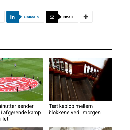
Linkedin
Email
inutter sender
Tæt kapløb mellem
i afgørende kamp
blokkene ved i morgen
llet