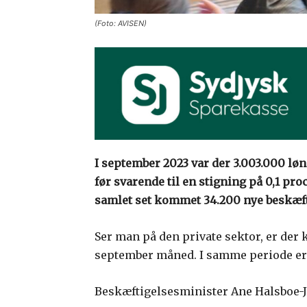
(Foto: AVISEN)
I september 2023 var der 3.003.000 løn
før svarende til en stigning på 0,1 pr
samlet set kommet 34.200 nye beskæfti
Ser man på den private sektor, er der 
september måned. I samme periode er 
Beskæftigelsesminister Ane Halsboe-J