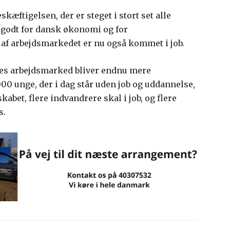
kæftigelsen, der er steget i stort set alle
r godt for dansk økonomi og for
f arbejdsmarkedet er nu også kommet i job.
ores arbejdsmarked bliver endnu mere
000 unge, der i dag står uden job og uddannelse,
abet, flere indvandrere skal i job, og flere
s.