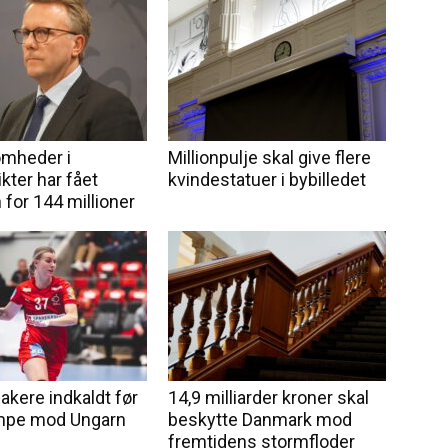
omheder i
Millionpulje skal give flere
ikter har fået
kvindestatuer i bybilledet
 for 144 millioner
akere indkaldt før
14,9 milliarder kroner skal
mpe mod Ungarn
beskytte Danmark mod
fremtidens stormfloder