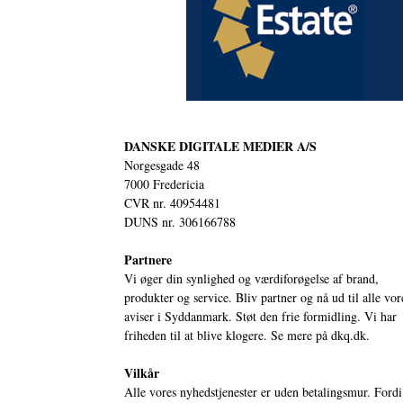
DANSKE DIGITALE MEDIER A/S
Norgesgade 48
7000 Fredericia
CVR nr. 40954481
DUNS nr. 306166788
Partnere
Vi øger din synlighed og værdiforøgelse af brand,
produkter og service. Bliv partner og nå ud til alle vor
aviser i Syddanmark. Støt den frie formidling. Vi har
friheden til at blive klogere. Se mere på
dkq.dk.
Vilkår
Alle vores nyhedstjenester er uden betalingsmur. Fordi