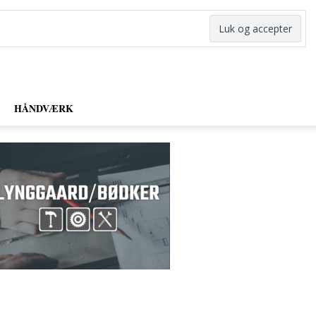
HÅNDVÆRK