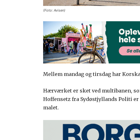
(Foto: Avisen)
Mellem mandag og tirsdag har Korskæ
Hærværket er sket ved multibanen, som 
Hoffensetz fra Sydøstjyllands Politi er 
malet.