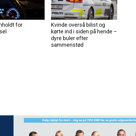
nholdt for
Kvinde overså bilist og
sel
kørte ind i siden på hende –
dyre buler efter
sammenstød