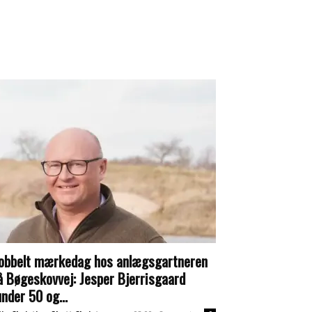
obbelt mærkedag hos anlægsgartneren
å Bøgeskovvej: Jesper Bjerrisgaard
under 50 og...