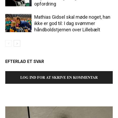
opfordring
Mathias Gidsel skal møde noget, han
ikke er god til: I dag svømmer
håndboldstjernen over Lillebælt
EFTERLAD ET SVAR
LOG IND FOR AT SKRIVE EN KOMMENTAR