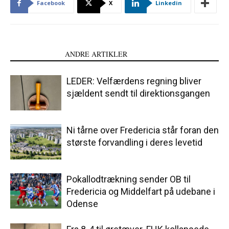
Facebook
X
Linkedin
LÆS OGSÅ
ANDRE ARTIKLER
LEDER: Velfærdens regning bliver
sjældent sendt til direktionsgangen
Ni tårne over Fredericia står foran den
største forvandling i deres levetid
Pokallodtrækning sender OB til
Fredericia og Middelfart på udebane i
Odense