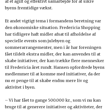
af et agilt og effektivt samarbejde for at sikre
byens fremtidige vækst.
Et andet vigtigt tema i formandens beretning var
den økonomiske situation. Fredericia Shopping
har tidligere haft midler afsat til afholdelse af
specielle events som julebyen og
sommerarrangementer, men i år har foreningen
fået tildelt ekstra midler, der kan anvendes til at
skabe initiativer, der kan trække flere mennesker
til Fredericia året rundt. Hansen opfordrede byens
medlemmer til at komme med initiativer, da der
nu er penge til at skabe endnu mere liv og
aktivitet i byen.
– Vi har fået to gange 500.000 kr., som vi nu kan
bruge til at generere initiativer og aktiviteter, der