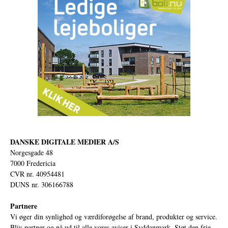
DANSKE DIGITALE MEDIER A/S
Norgesgade 48
7000 Fredericia
CVR nr. 40954481
DUNS nr. 306166788
Partnere
Vi øger din synlighed og værdiforøgelse af brand, produkter og service.
Bliv partner og nå ud til alle vores aviser i Syddanmark. Støt den frie