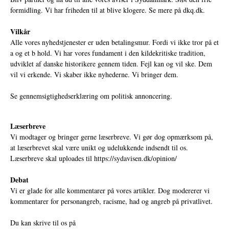
formidling. Vi har friheden til at blive klogere. Se mere på
dkq.dk.
Vilkår
Alle vores nyhedstjenester er uden betalingsmur. Fordi vi ikke tror på et
a og et b hold. Vi har vores fundament i den kildekritiske tradition,
udviklet af danske historikere gennem tiden. Fejl kan og vil ske. Dem
vil vi erkende. Vi skaber ikke nyhederne. Vi bringer dem.
Se gennemsigtighedserklæring om politisk annoncering.
Læserbreve
Vi modtager og bringer gerne læserbreve. Vi gør dog opmærksom på,
at læserbrevet skal være unikt og udelukkende indsendt til os.
Læserbreve skal uploades til
https://sydavisen.dk/opinion/
Debat
Vi er glade for alle kommentarer på vores artikler. Dog modererer vi
kommentarer for personangreb, racisme, had og angreb på privatlivet.
Du kan skrive til os på