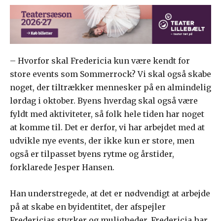
– Hvorfor skal Fredericia kun være kendt for
store events som Sommerrock? Vi skal også skabe
noget, der tiltrækker mennesker på en almindelig
lørdag i oktober. Byens hverdag skal også være
fyldt med aktiviteter, så folk hele tiden har noget
at komme til. Det er derfor, vi har arbejdet med at
udvikle nye events, der ikke kun er store, men
også er tilpasset byens rytme og årstider,
forklarede Jesper Hansen.
Han understregede, at det er nødvendigt at arbejde
på at skabe en byidentitet, der afspejler
Fredericias styrker og muligheder. Fredericia har