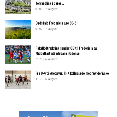
forvandling i deres...
07:00 - 7. august
Dødsfald Fredericia uge 30-31
07:00 - 7. august
Pokallodtrækning sender OB til Fredericia og
Middelfart på udebane i Odense
21:28 - 6. august
Fra 8-4 til øretæver. FHK kollapsede mod Sønderjyske
19:59 - 6. august