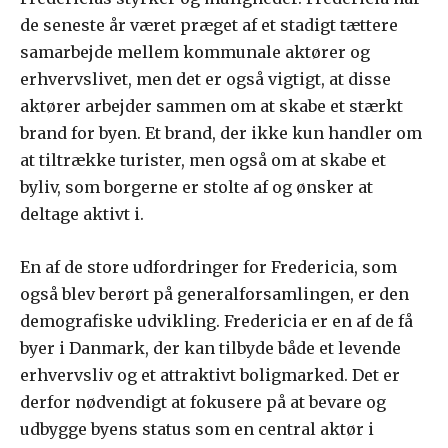
de seneste år været præget af et stadigt tættere
samarbejde mellem kommunale aktører og
erhvervslivet, men det er også vigtigt, at disse
aktører arbejder sammen om at skabe et stærkt
brand for byen. Et brand, der ikke kun handler om
at tiltrække turister, men også om at skabe et
byliv, som borgerne er stolte af og ønsker at
deltage aktivt i.
En af de store udfordringer for Fredericia, som
også blev berørt på generalforsamlingen, er den
demografiske udvikling. Fredericia er en af de få
byer i Danmark, der kan tilbyde både et levende
erhvervsliv og et attraktivt boligmarked. Det er
derfor nødvendigt at fokusere på at bevare og
udbygge byens status som en central aktør i