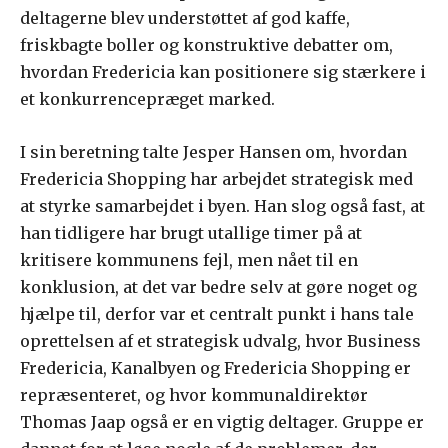
deltagerne blev understøttet af god kaffe,
friskbagte boller og konstruktive debatter om,
hvordan Fredericia kan positionere sig stærkere i
et konkurrencepræget marked.
I sin beretning talte Jesper Hansen om, hvordan
Fredericia Shopping har arbejdet strategisk med
at styrke samarbejdet i byen. Han slog også fast, at
han tidligere har brugt utallige timer på at
kritisere kommunens fejl, men nået til en
konklusion, at det var bedre selv at gøre noget og
hjælpe til, derfor var et centralt punkt i hans tale
oprettelsen af et strategisk udvalg, hvor Business
Fredericia, Kanalbyen og Fredericia Shopping er
repræsenteret, og hvor kommunaldirektør
Thomas Jaap også er en vigtig deltager. Gruppe er