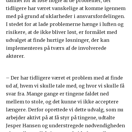
dannet for at løse nogle af de problemer, der
tidligere har været vanskelige at komme igennem
med på grund af uklarheder i ansvarsfordelingen.
I stedet for at lade problemerne hænge i luften og
risikere, at de ikke bliver løst, er formålet med
udvalget at finde hurtige løsninger, der kan
implementeres på tværs af de involverede
aktører.
– Der har tidligere været et problem med at finde
ud af, hvem vi skulle tale med, og hvor vi skulle få
svar fra. Mange gange er tingene faldet ned
mellem to stole, og det kunne vi ikke acceptere
længere. Derfor oprettede vi dette udvalg, som nu
arbejder aktivt på at få styr på tingene, udtalte
Jesper Hansen og understregede nødvendigheden