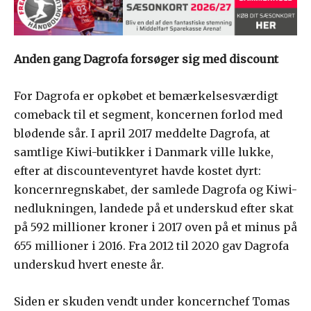
Anden gang Dagrofa forsøger sig med discount
For Dagrofa er opkøbet et bemærkelsesværdigt
comeback til et segment, koncernen forlod med
blødende sår. I april 2017 meddelte Dagrofa, at
samtlige Kiwi-butikker i Danmark ville lukke,
efter at discounteventyret havde kostet dyrt:
koncernregnskabet, der samlede Dagrofa og Kiwi-
nedlukningen, landede på et underskud efter skat
på 592 millioner kroner i 2017 oven på et minus på
655 millioner i 2016. Fra 2012 til 2020 gav Dagrofa
underskud hvert eneste år.
Siden er skuden vendt under koncernchef Tomas