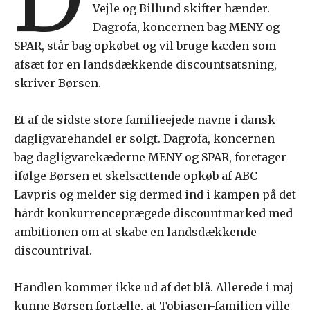
Vejle og Billund skifter hænder.
Dagrofa, koncernen bag MENY og
SPAR, står bag opkøbet og vil bruge kæden som
afsæt for en landsdækkende discountsatsning,
skriver Børsen.
Et af de sidste store familieejede navne i dansk
dagligvarehandel er solgt. Dagrofa, koncernen
bag dagligvarekæderne MENY og SPAR, foretager
ifølge Børsen et skelsættende opkøb af ABC
Lavpris og melder sig dermed ind i kampen på det
hårdt konkurrenceprægede discountmarked med
ambitionen om at skabe en landsdækkende
discountrival.
Handlen kommer ikke ud af det blå. Allerede i maj
kunne Børsen fortælle, at Tobiasen-familien ville