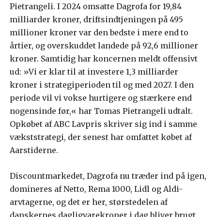
Pietrangeli. I 2024 omsatte Dagrofa for 19,84
milliarder kroner, driftsindtjeningen på 495
millioner kroner var den bedste i mere end to
årtier, og overskuddet landede på 92,6 millioner
kroner. Samtidig har koncernen meldt offensivt
ud: »Vi er klar til at investere 1,3 milliarder
kroner i strategiperioden til og med 2027. I den
periode vil vi vokse hurtigere og stærkere end
nogensinde før,« har Tomas Pietrangeli udtalt.
Opkøbet af ABC Lavpris skriver sig ind i samme
vækststrategi, der senest har omfattet købet af
Aarstiderne.
Discountmarkedet, Dagrofa nu træder ind på igen,
domineres af Netto, Rema 1000, Lidl og Aldi-
arvtagerne, og det er her, størstedelen af
danskernes dagligvarekroner i dag bliver brugt.