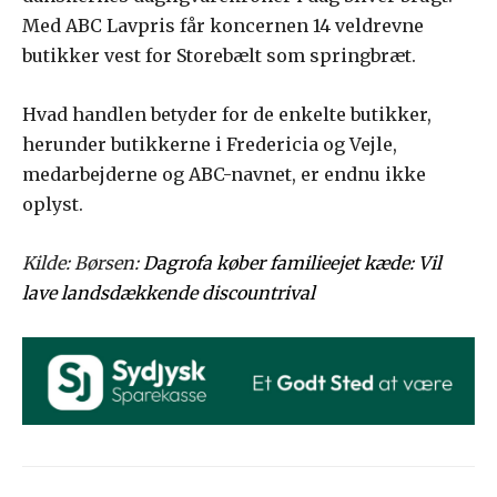
Med ABC Lavpris får koncernen 14 veldrevne
butikker vest for Storebælt som springbræt.
Hvad handlen betyder for de enkelte butikker,
herunder butikkerne i Fredericia og Vejle,
medarbejderne og ABC-navnet, er endnu ikke
oplyst.
Kilde: Børsen:
Dagrofa køber familieejet kæde: Vil
lave landsdækkende discountrival