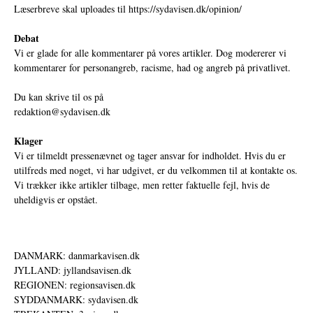
Læserbreve skal uploades til
https://sydavisen.dk/opinion/
Debat
Vi er glade for alle kommentarer på vores artikler. Dog modererer vi
kommentarer for personangreb, racisme, had og angreb på privatlivet.
Du kan skrive til os på
redaktion@sydavisen.dk
Klager
Vi er tilmeldt pressenævnet og tager ansvar for indholdet. Hvis du er
utilfreds med noget, vi har udgivet, er du velkommen til at kontakte os.
Vi trækker ikke artikler tilbage, men retter faktuelle fejl, hvis de
uheldigvis er opstået.
DANMARK: danmarkavisen.dk
JYLLAND: jyllandsavisen.dk
REGIONEN: regionsavisen.dk
SYDDANMARK: sydavisen.dk