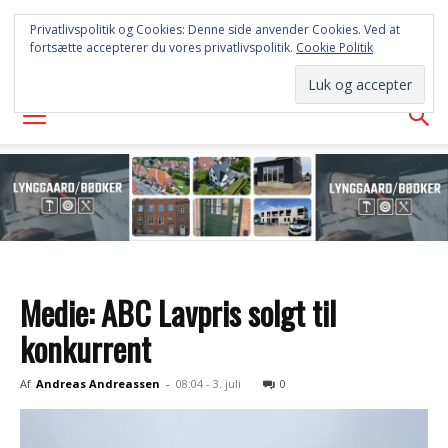
FREDERICIA
Privatlivspolitik og Cookies: Denne side anvender Cookies. Ved at
fortsætte accepterer du vores privatlivspolitik.
Cookie Politik
AVISEN
Medie: ABC Lavpris solgt til
konkurrent
Af
Andreas Andreassen
-
08:04 - 3. juli
0