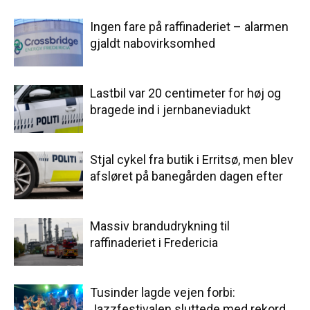
Ingen fare på raffinaderiet – alarmen
gjaldt nabovirksomhed
Lastbil var 20 centimeter for høj og
bragede ind i jernbaneviadukt
Stjal cykel fra butik i Erritsø, men blev
afsløret på banegården dagen efter
Massiv brandudrykning til
raffinaderiet i Fredericia
Tusinder lagde vejen forbi:
Jazzfestivalen sluttede med rekord