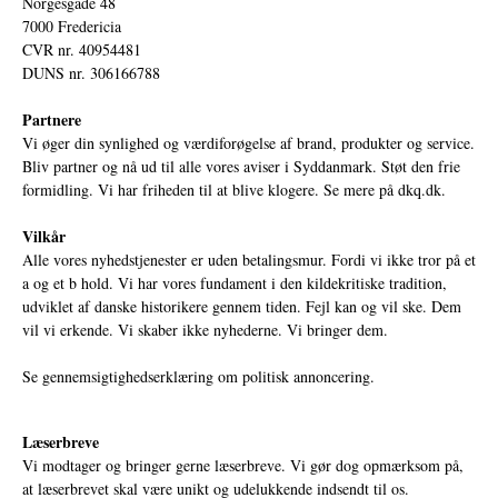
Norgesgade 48
7000 Fredericia
CVR nr. 40954481
DUNS nr. 306166788
Partnere
Vi øger din synlighed og værdiforøgelse af brand, produkter og service.
Bliv partner og nå ud til alle vores aviser i Syddanmark. Støt den frie
formidling. Vi har friheden til at blive klogere. Se mere på
dkq.dk.
Vilkår
Alle vores nyhedstjenester er uden betalingsmur. Fordi vi ikke tror på et
a og et b hold. Vi har vores fundament i den kildekritiske tradition,
udviklet af danske historikere gennem tiden. Fejl kan og vil ske. Dem
vil vi erkende. Vi skaber ikke nyhederne. Vi bringer dem.
Se gennemsigtighedserklæring om politisk annoncering.
Læserbreve
Vi modtager og bringer gerne læserbreve. Vi gør dog opmærksom på,
at læserbrevet skal være unikt og udelukkende indsendt til os.