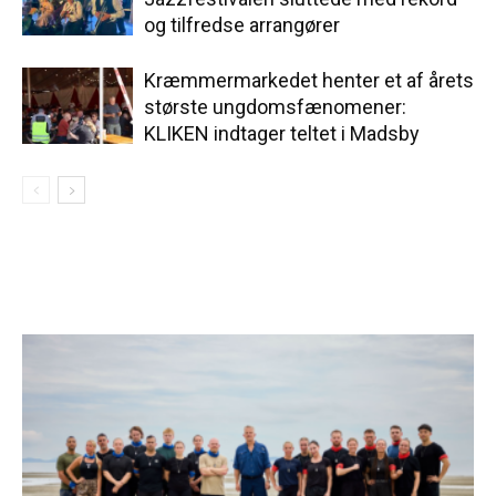
og tilfredse arrangører
Kræmmermarkedet henter et af årets
største ungdomsfænomener:
KLIKEN indtager teltet i Madsby