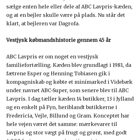
sælge enten hele eller dele af ABC Lavpris-kæden,
og at en bejler skulle være på plads. Nu står det
klart, at bejleren var Dagrofa.
Vestjysk købmandshistorie gennem 45 år
ABC Lavpris er om noget en vestjysk
familiefortælling. Kæden blev grundlagt i 1981, da
fætrene Esper og Henning Tobiasen gik i
kompagniskab og købte et minimarked i Videbæk
under navnet ABC-Super, som senere blev til ABC
Lavpris. I dag tæller kæden 14 butikker, 13 i Jylland
og en enkelt på Fyn, heriblandt butikkerne i
Fredericia, Vejle, Billund og Gram. Konceptet har
hele vejen været det samme: mærkevarer til
lavpris og stor vægt på frugt og grønt, med godt