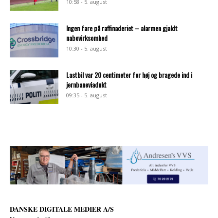
10:58 - 5. august
Ingen fare på raffinaderiet – alarmen gjaldt
nabovirksomhed
10:30 - 5. august
Lastbil var 20 centimeter for høj og bragede ind i
jernbaneviadukt
09:35 - 5. august
DANSKE DIGITALE MEDIER A/S