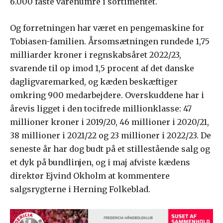
6.000 faste varenumre i sortimentet.
Og forretningen har været en pengemaskine for
Tobiasen-familien. Årsomsætningen rundede 1,75
milliarder kroner i regnskabsåret 2022/23,
svarende til op imod 1,5 procent af det danske
dagligvaremarked, og kæden beskæftiger
omkring 900 medarbejdere. Overskuddene har i
årevis ligget i den tocifrede millionklasse: 47
millioner kroner i 2019/20, 46 millioner i 2020/21,
38 millioner i 2021/22 og 23 millioner i 2022/23. De
seneste år har dog budt på et stillestående salg og
et dyk på bundlinjen, og i maj afviste kædens
direktør Ejvind Okholm at kommentere
salgsrygterne i Herning Folkeblad.