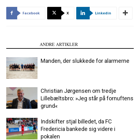
Facebook
X
Linkedin
LÆS OGSÅ
ANDRE ARTIKLER
Manden, der slukkede for alarmerne
Christian Jørgensen om tredje
Lillebæltsbro: »Jeg står på fornuftens
grund«
Indskifter stjal billedet, da FC
Fredericia bankede sig videre i
pokalen