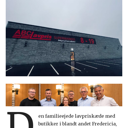
D
en familieejede lavpriskæde med
butikker i blandt andet Fredericia,