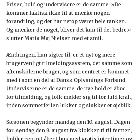
Priser, hold og undervisere er de samme. »De
kommer faktisk ikke til at mærke nogen
forandring, og det har netop været hele tanken.
Og mærker de noget, bliver det kun til det bedre,«
slutter Maria Maj Nielsen med et smil.
Ændringen, hun sigter til, er et nyt og mere
brugervenligt tilmeldingssystem, det samme som
aftenskolerne bruger, og som centret er kommet
med i som en del af Dansk Oplysnings Forbund.
Underviserne er de samme, de nye hold er åbne
for tilmelding, og folk melder sig til for fuld kraft,
inden sommerferien lukker og slukker et øjeblik.
Sæsonen begynder mandag den 10. august. Dagen
før, søndag den 9. august fra klokken ti til femten,
holder centret åbent hus med gratis introtimer og