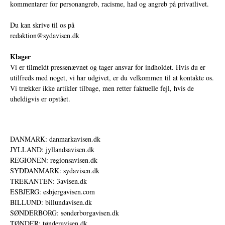
kommentarer for personangreb, racisme, had og angreb på privatlivet.
Du kan skrive til os på
redaktion@sydavisen.dk
Klager
Vi er tilmeldt pressenævnet og tager ansvar for indholdet. Hvis du er
utilfreds med noget, vi har udgivet, er du velkommen til at kontakte os.
Vi trækker ikke artikler tilbage, men retter faktuelle fejl, hvis de
uheldigvis er opstået.
DANMARK: danmarkavisen.dk
JYLLAND: jyllandsavisen.dk
REGIONEN: regionsavisen.dk
SYDDANMARK: sydavisen.dk
TREKANTEN: 3avisen.dk
ESBJERG: esbjergavisen.com
BILLUND: billundavisen.dk
SØNDERBORG: sønderborgavisen.dk
TØNDER: tønderavisen.dk