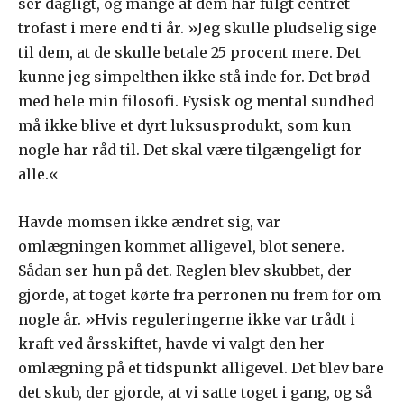
ser dagligt, og mange af dem har fulgt centret
trofast i mere end ti år. »Jeg skulle pludselig sige
til dem, at de skulle betale 25 procent mere. Det
kunne jeg simpelthen ikke stå inde for. Det brød
med hele min filosofi. Fysisk og mental sundhed
må ikke blive et dyrt luksusprodukt, som kun
nogle har råd til. Det skal være tilgængeligt for
alle.«
Havde momsen ikke ændret sig, var
omlægningen kommet alligevel, blot senere.
Sådan ser hun på det. Reglen blev skubbet, der
gjorde, at toget kørte fra perronen nu frem for om
nogle år. »Hvis reguleringerne ikke var trådt i
kraft ved årsskiftet, havde vi valgt den her
omlægning på et tidspunkt alligevel. Det blev bare
det skub, der gjorde, at vi satte toget i gang, og så