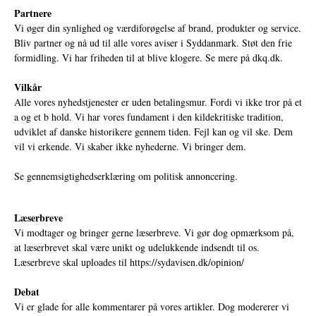
Partnere
Vi øger din synlighed og værdiforøgelse af brand, produkter og service.
Bliv partner og nå ud til alle vores aviser i Syddanmark. Støt den frie
formidling. Vi har friheden til at blive klogere. Se mere på
dkq.dk.
Vilkår
Alle vores nyhedstjenester er uden betalingsmur. Fordi vi ikke tror på et
a og et b hold. Vi har vores fundament i den kildekritiske tradition,
udviklet af danske historikere gennem tiden. Fejl kan og vil ske. Dem
vil vi erkende. Vi skaber ikke nyhederne. Vi bringer dem.
Se gennemsigtighedserklæring om politisk annoncering.
Læserbreve
Vi modtager og bringer gerne læserbreve. Vi gør dog opmærksom på,
at læserbrevet skal være unikt og udelukkende indsendt til os.
Læserbreve skal uploades til
https://sydavisen.dk/opinion/
Debat
Vi er glade for alle kommentarer på vores artikler. Dog modererer vi