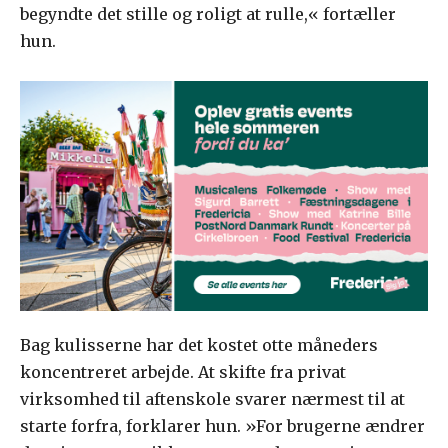
begyndte det stille og roligt at rulle,« fortæller
hun.
Bag kulisserne har det kostet otte måneders
koncentreret arbejde. At skifte fra privat
virksomhed til aftenskole svarer nærmest til at
starte forfra, forklarer hun. »For brugerne ændrer