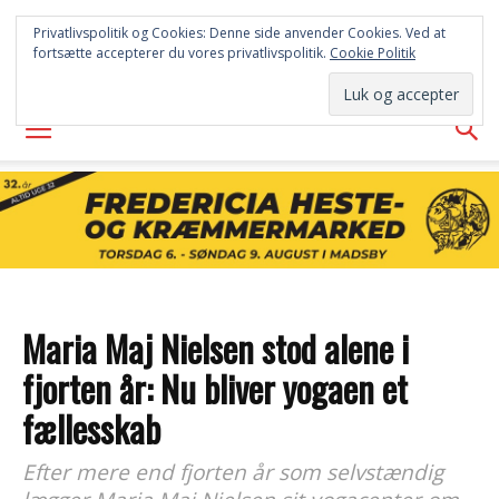
FREDERICIA
Privatlivspolitik og Cookies: Denne side anvender Cookies. Ved at
fortsætte accepterer du vores privatlivspolitik.
Cookie Politik
AVISEN
Maria Maj Nielsen stod alene i
fjorten år: Nu bliver yogaen et
fællesskab
Efter mere end fjorten år som selvstændig