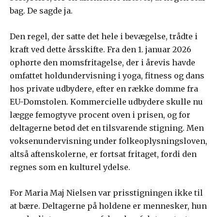
bag. De sagde ja.
Den regel, der satte det hele i bevægelse, trådte i
kraft ved dette årsskifte. Fra den 1. januar 2026
ophørte den momsfritagelse, der i årevis havde
omfattet holdundervisning i yoga, fitness og dans
hos private udbydere, efter en række domme fra
EU-Domstolen. Kommercielle udbydere skulle nu
lægge femogtyve procent oven i prisen, og for
deltagerne betød det en tilsvarende stigning. Men
voksenundervisning under folkeoplysningsloven,
altså aftenskolerne, er fortsat fritaget, fordi den
regnes som en kulturel ydelse.
For Maria Maj Nielsen var prisstigningen ikke til
at bære. Deltagerne på holdene er mennesker, hun