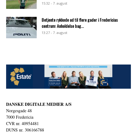
15:32 - 7. august
Betjente rykkede ud til flere gader i Fredericias
centrum: Anholdelse bag...
13:27 - 7. august
DANSKE DIGITALE MEDIER A/S
Norgesgade 48
7000 Fredericia
CVR nr. 40954481
DUNS nr. 306166788