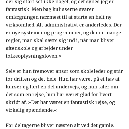
der sig stort set ikke noget, og det synes jeg er
fantastisk. Men bag kulisserne svarer
omlægningen nærmest til at starte en helt ny
virksomhed. Alt administrativt er anderledes. Der
er nye systemer og programmer, og der er mange
regler, man skal sætte sig ind i, når man bliver
aftenskole og arbejder under
folkeoplysningsloven.«
Selv er hun fremover ansat som skoleleder og står
for driften og det hele. Hun har været på et hav af
kurser og lært en del undervejs, og hun taler om
det som en rejse, hun har været glad for hvert
skridt af. »Det har været en fantastisk rejse, og
virkelig spændende.«
For deltagerne bliver næsten alt ved det gamle.