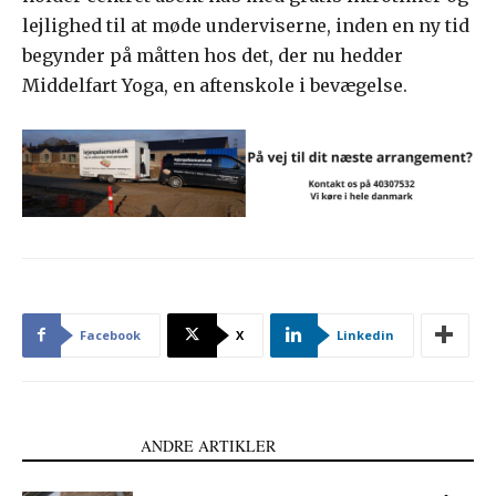
lejlighed til at møde underviserne, inden en ny tid
begynder på måtten hos det, der nu hedder
Middelfart Yoga, en aftenskole i bevægelse.
Facebook
X
Linkedin
LÆS OGSÅ
ANDRE ARTIKLER