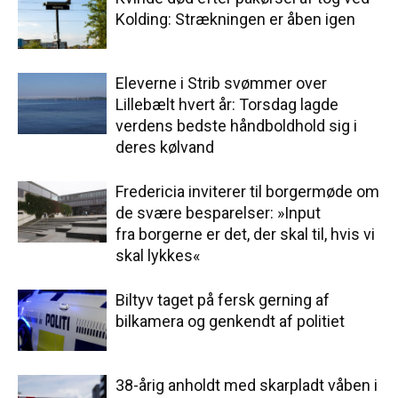
Kolding: Strækningen er åben igen
Eleverne i Strib svømmer over
Lillebælt hvert år: Torsdag lagde
verdens bedste håndboldhold sig i
deres kølvand
Fredericia inviterer til borgermøde om
de svære besparelser: »Input
fra borgerne er det, der skal til, hvis vi
skal lykkes«
Biltyv taget på fersk gerning af
bilkamera og genkendt af politiet
38-årig anholdt med skarpladt våben i