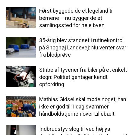
Først byggede de et legeland til
børnene – nu bygger de et
samlingssted for hele byen
35-årig blev standset i rutinekontrol
på Snoghøj Landevej: Nu venter svar
fra blodprøve
Stribe af tyverier fra biler på et enkelt
døgn: Politiet gentager kendt
opfordring
Mathias Gidsel skal møde noget, han
ikke er god til: I dag svømmer
håndboldstjernen over Lillebælt
Indbrudstyv slog til ved højlys