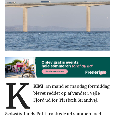
K
RIMI.
En mand er mandag formiddag
blevet reddet op af vandet i Vejle
Fjord ud for Tirsbæk Strandvej.
Sydøstjyllands Politi rykkede ud sammen med