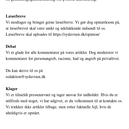
Læserbreve
Vi modtager og bringer gerne læserbreve. Vi gør dog opmærksom på,
at læserbrevet skal være unikt og udelukkende indsendt til os.
Læserbreve skal uploades til
https://sydavisen.dk/opinion/
Debat
Vi er glade for alle kommentarer på vores artikler. Dog modererer vi
kommentarer for personangreb, racisme, had og angreb på privatlivet.
Du kan skrive til os på
redaktion@sydavisen.dk
Klager
Vi er tilmeldt pressenævnet og tager ansvar for indholdet. Hvis du er
utilfreds med noget, vi har udgivet, er du velkommen til at kontakte os.
Vi trækker ikke artikler tilbage, men retter faktuelle fejl, hvis de
uheldigvis er opstået.