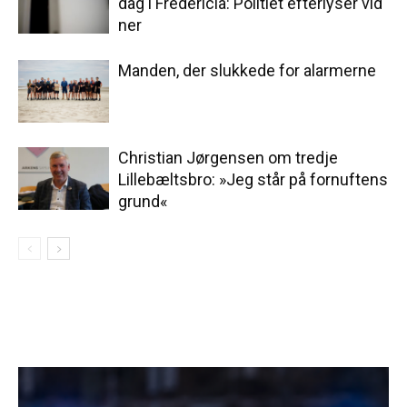
dag i Fredericia: Politiet efterlyser vid
ner
Manden, der slukkede for alarmerne
Christian Jørgensen om tredje
Lillebæltsbro: »Jeg står på fornuftens
grund«