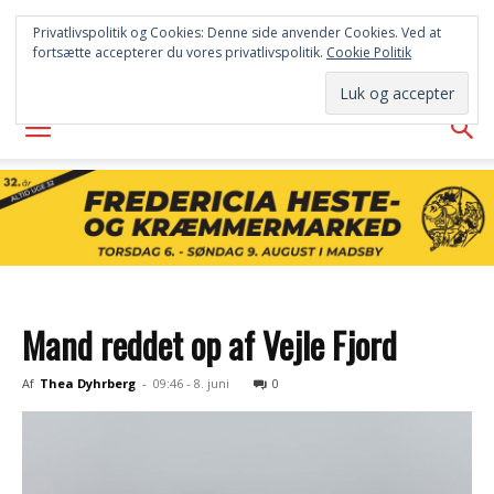
FREDERICIA
Privatlivspolitik og Cookies: Denne side anvender Cookies. Ved at
fortsætte accepterer du vores privatlivspolitik.
Cookie Politik
AVISEN
Mand reddet op af Vejle Fjord
Af
Thea Dyhrberg
-
09:46 - 8. juni
0