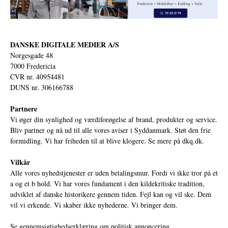
DANSKE DIGITALE MEDIER A/S
Norgesgade 48
7000 Fredericia
CVR nr. 40954481
DUNS nr. 306166788
Partnere
Vi øger din synlighed og værdiforøgelse af brand, produkter og service.
Bliv partner og nå ud til alle vores aviser i Syddanmark. Støt den frie
formidling. Vi har friheden til at blive klogere. Se mere på
dkq.dk.
Vilkår
Alle vores nyhedstjenester er uden betalingsmur. Fordi vi ikke tror på et
a og et b hold. Vi har vores fundament i den kildekritiske tradition,
udviklet af danske historikere gennem tiden. Fejl kan og vil ske. Dem
vil vi erkende. Vi skaber ikke nyhederne. Vi bringer dem.
Se gennemsigtighedserklæring om politisk annoncering.