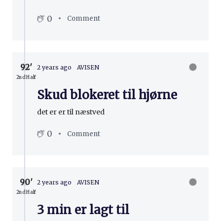
0
Comment
92′
2 years ago
AVISEN
2nd Half
Skud blokeret til hjørne
det er er til næstved
0
Comment
90′
2 years ago
AVISEN
2nd Half
3 min er lagt til