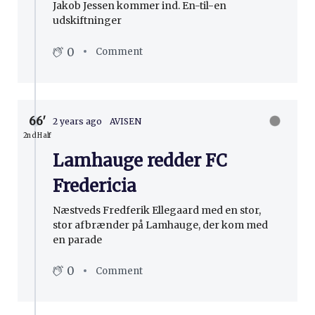
Jakob Jessen kommer ind. En-til-en
udskiftninger
0
Comment
66′
2 years ago
AVISEN
2nd Half
Lamhauge redder FC
Fredericia
Næstveds Fredferik Ellegaard med en stor,
stor afbrænder på Lamhauge, der kom med
en parade
0
Comment