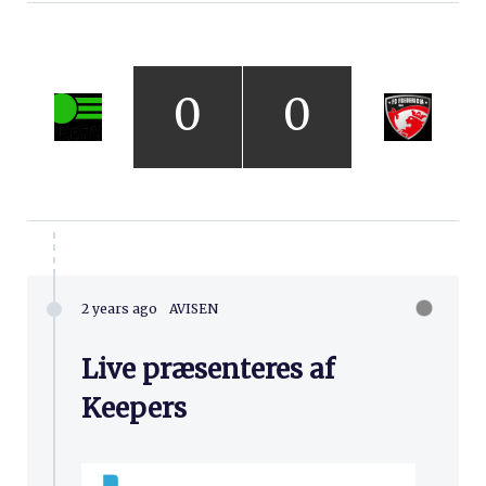
0
0
2 years ago
AVISEN
Live præsenteres af
Keepers