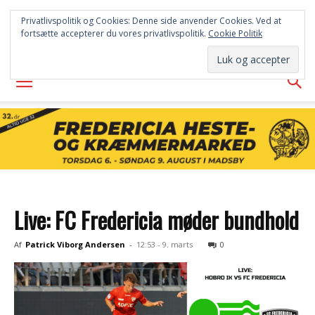
FREDERICIA
Privatlivspolitik og Cookies: Denne side anvender Cookies. Ved at
fortsætte accepterer du vores privatlivspolitik.
Cookie Politik
AVISEN
Live: FC Fredericia møder bundhold
Af
Patrick Viborg Andersen
-
12:53 - 9. marts
0