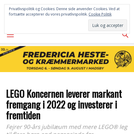
FREDERICIA
Privatlivspolitik og Cookies: Denne side anvender Cookies. Ved at
fortsætte accepterer du vores privatlivspolitik.
Cookie Politik
AVISEN
LEGO Koncernen leverer markant
fremgang i 2022 og investerer i
fremtiden
Fejrer 90-års jubilæum med mere LEGO® leg