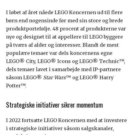
I løbet af året nåede LEGO Koncernen ud til flere
børn end nogensinde før med sin store og brede
produktportefølje. 48 procent af produkterne var
nye og designet til at appellere til LEGO byggere
på tværs af alder og interesser. Blandt de mest
populære temaer var dels koncernens egne
LEGO® City, LEGO® Icons og LEGO® Technic™,
dels temaer lavet i samarbejde med IP-partnere
såsom LEGO®
Star Wars
™ og LEGO® Harry
Potter™.
Strategiske initiativer sikrer momentum
I 2022 fortsatte LEGO Koncernen med at investere
i strategiske initiativer såsom salgskanaler,