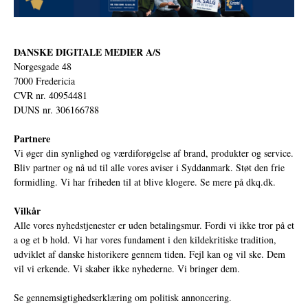
DANSKE DIGITALE MEDIER A/S
Norgesgade 48
7000 Fredericia
CVR nr. 40954481
DUNS nr. 306166788
Partnere
Vi øger din synlighed og værdiforøgelse af brand, produkter og service.
Bliv partner og nå ud til alle vores aviser i Syddanmark. Støt den frie
formidling. Vi har friheden til at blive klogere. Se mere på
dkq.dk.
Vilkår
Alle vores nyhedstjenester er uden betalingsmur. Fordi vi ikke tror på et
a og et b hold. Vi har vores fundament i den kildekritiske tradition,
udviklet af danske historikere gennem tiden. Fejl kan og vil ske. Dem
vil vi erkende. Vi skaber ikke nyhederne. Vi bringer dem.
Se gennemsigtighedserklæring om politisk annoncering.