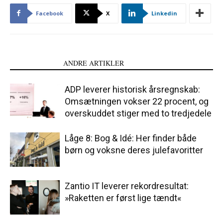
Facebook
X
Linkedin
LÆS OGSÅ
ANDRE ARTIKLER
ADP leverer historisk årsregnskab:
Omsætningen vokser 22 procent, og
overskuddet stiger med to tredjedele
Låge 8: Bog & Idé: Her finder både
børn og voksne deres julefavoritter
Zantio IT leverer rekordresultat:
»Raketten er først lige tændt«