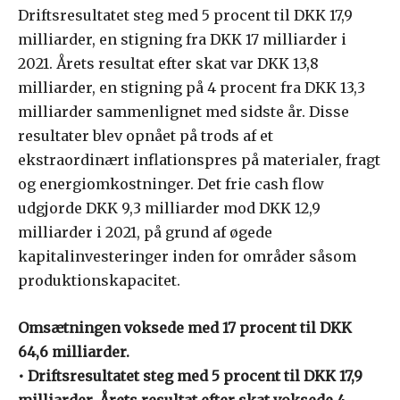
Driftsresultatet steg med 5 procent til DKK 17,9
milliarder, en stigning fra DKK 17 milliarder i
2021. Årets resultat efter skat var DKK 13,8
milliarder, en stigning på 4 procent fra DKK 13,3
milliarder sammenlignet med sidste år. Disse
resultater blev opnået på trods af et
ekstraordinært inflationspres på materialer, fragt
og energiomkostninger. Det frie cash flow
udgjorde DKK 9,3 milliarder mod DKK 12,9
milliarder i 2021, på grund af øgede
kapitalinvesteringer inden for områder såsom
produktionskapacitet.
Omsætningen voksede med 17 procent til DKK
64,6 milliarder.
• Driftsresultatet steg med 5 procent til DKK 17,9
milliarder. Årets resultat efter skat voksede 4