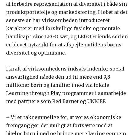
at forbedre repræsentation af diversitet i både sin
produktportefølje og markedsføring. I løbet af det
seneste år har virksomheden introduceret
karakterer med forskellige fysiske og mentale
handicap i sine LEGO sæt, og LEGO Friends serien
er blevet nytænkt for at afspejle nutidens børns
diversitet og optimisme.
I kraft af virksomhedens indsats indenfor social
ansvarlighed nåede den ud til mere end 9,8
millioner børn og familier i nød via lokale
Learning through Play programmer i samarbejde
med partnere som Red Barnet og UNICEF.
– Vi er taknemmelige for, at vores økonomiske
fremgang gør det muligt at fortsætte med at
hjælpe børn i nød og bringe mere læring gennem