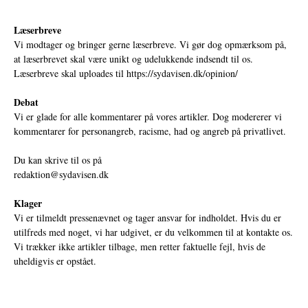
Læserbreve
Vi modtager og bringer gerne læserbreve. Vi gør dog opmærksom på,
at læserbrevet skal være unikt og udelukkende indsendt til os.
Læserbreve skal uploades til
https://sydavisen.dk/opinion/
Debat
Vi er glade for alle kommentarer på vores artikler. Dog modererer vi
kommentarer for personangreb, racisme, had og angreb på privatlivet.
Du kan skrive til os på
redaktion@sydavisen.dk
Klager
Vi er tilmeldt pressenævnet og tager ansvar for indholdet. Hvis du er
utilfreds med noget, vi har udgivet, er du velkommen til at kontakte os.
Vi trækker ikke artikler tilbage, men retter faktuelle fejl, hvis de
uheldigvis er opstået.