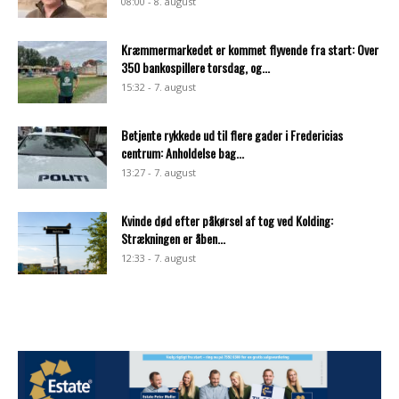
08:00 - 8. august
Kræmmermarkedet er kommet flyvende fra start: Over
350 bankospillere torsdag, og...
15:32 - 7. august
Betjente rykkede ud til flere gader i Fredericias
centrum: Anholdelse bag...
13:27 - 7. august
Kvinde død efter påkørsel af tog ved Kolding:
Strækningen er åben...
12:33 - 7. august