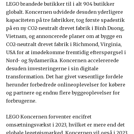
LEGO brandede butikker til i alt 904 butikker
globalt. Koncernen udvidede desuden yderligere
kapaciteten på tre fabrikker, tog første spadestik
på en ny CO2-neutralt drevet fabrik i Binh Duong,
Vietnam, og annoncerede planer om at bygge en
CO2-neutralt drevet fabrik i Richmond, Virginia,
USA for at imødekomme fremtidig efterspørgsel i
Nord- og Sydamerika. Koncernen accelererede
desuden investeringerne i sin digitale
transformation. Det har givet væsentlige fordele
herunder forbedrede onlineoplevelser for købere
og partnere og endnu flere byggeoplevelser for
forbrugerne.
LEGO Koncernen forventer encifret
omsætningsvækst i 2023, hvilket er mere end det
globale legetøjsmarked. Koncernen vil også i 2023