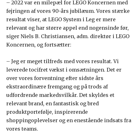
– 2022 var en milepæl for LEGO Koncernen med
fejringen af vores 90-års jubilæum. Vores stærke
resultat viser, at LEGO System i Leg er mere
relevant og har større appel end nogensinde før,
siger Niels B. Christiansen, adm. direktør i LEGO
Koncernen, og fortsætter:
– Jeg er meget tilfreds med vores resultat. Vi
leverede tocifret vækst i omsætningen. Det er
over vores forventning efter sidste års
ekstraordinære fremgang og på trods af
udfordrende markedsvilkår. Det skyldes et
relevant brand, en fantastisk og bred
produktportefølje, inspirerende
shoppingoplevelser og en enestående indsats fra
vores teams.