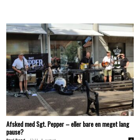
Afsked med Sgt. Pepper – eller bare en meget lang
pause?
Poul Rand
-
12:11 - 8. august