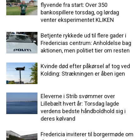
flyvende fra start: Over 350
bankospillere torsdag, og lørdag
venter eksperimentet KLIKEN
Betjente rykkede ud til flere gader i
Fredericias centrum: Anholdelse bag
aktionen, men politiet tier om resten
Kvinde død efter påkørsel af tog ved
Kolding: Strækningen er åben igen
Eleverne i Strib svømmer over
Lillebælt hvert år: Torsdag lagde
verdens bedste håndboldhold sig i
deres kølvand
Fredericia inviterer til borgermøde om