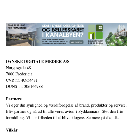
DANSKE DIGITALE MEDIER A/S
Norgesgade 48
7000 Fredericia
CVR nr. 40954481
DUNS nr. 306166788
Partnere
Vi øger din synlighed og værdiforøgelse af brand, produkter og service.
Bliv partner og nå ud til alle vores aviser i Syddanmark. Støt den frie
formidling. Vi har friheden til at blive klogere. Se mere på
dkq.dk.
Vilkår