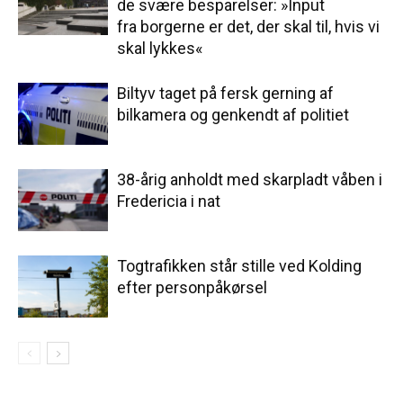
de svære besparelser: »Input
fra borgerne er det, der skal til, hvis vi
skal lykkes«
Biltyv taget på fersk gerning af
bilkamera og genkendt af politiet
38-årig anholdt med skarpladt våben i
Fredericia i nat
Togtrafikken står stille ved Kolding
efter personpåkørsel