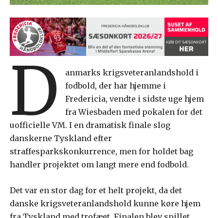
D
anmarks krigsveteranlandshold i
fodbold, der har hjemme i
Fredericia, vendte i sidste uge hjem
fra Wiesbaden med pokalen for det
uofficielle VM. I en dramatisk finale slog
danskerne Tyskland efter
straffesparkskonkurrence, men for holdet bag
handler projektet om langt mere end fodbold.
Det var en stor dag for et helt projekt, da det
danske krigsveteranlandshold kunne køre hjem
fra Tyskland med trofæet. Finalen blev spillet