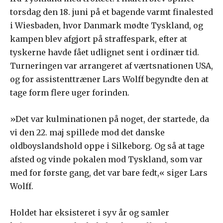
torsdag den 18. juni på et bagende varmt finalested
i Wiesbaden, hvor Danmark mødte Tyskland, og
kampen blev afgjort på straffespark, efter at
tyskerne havde fået udlignet sent i ordinær tid.
Turneringen var arrangeret af værtsnationen USA,
og for assistenttræner Lars Wolff begyndte den at
tage form flere uger forinden.
»Det var kulminationen på noget, der startede, da
vi den 22. maj spillede mod det danske
oldboyslandshold oppe i Silkeborg. Og så at tage
afsted og vinde pokalen mod Tyskland, som var
med for første gang, det var bare fedt,« siger Lars
Wolff.
Holdet har eksisteret i syv år og samler