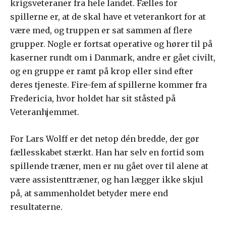
krigsveteraner fra hele landet. Fælles for
spillerne er, at de skal have et veterankort for at
være med, og truppen er sat sammen af flere
grupper. Nogle er fortsat operative og hører til på
kaserner rundt om i Danmark, andre er gået civilt,
og en gruppe er ramt på krop eller sind efter
deres tjeneste. Fire-fem af spillerne kommer fra
Fredericia, hvor holdet har sit ståsted på
Veteranhjemmet.
For Lars Wolff er det netop dén bredde, der gør
fællesskabet stærkt. Han har selv en fortid som
spillende træner, men er nu gået over til alene at
være assistenttræner, og han lægger ikke skjul
på, at sammenholdet betyder mere end
resultaterne.