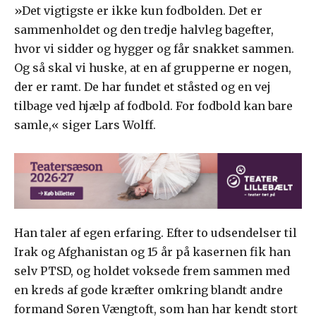
»Det vigtigste er ikke kun fodbolden. Det er
sammenholdet og den tredje halvleg bagefter,
hvor vi sidder og hygger og får snakket sammen.
Og så skal vi huske, at en af grupperne er nogen,
der er ramt. De har fundet et ståsted og en vej
tilbage ved hjælp af fodbold. For fodbold kan bare
samle,« siger Lars Wolff.
Han taler af egen erfaring. Efter to udsendelser til
Irak og Afghanistan og 15 år på kasernen fik han
selv PTSD, og holdet voksede frem sammen med
en kreds af gode kræfter omkring blandt andre
formand Søren Vængtoft, som han har kendt stort