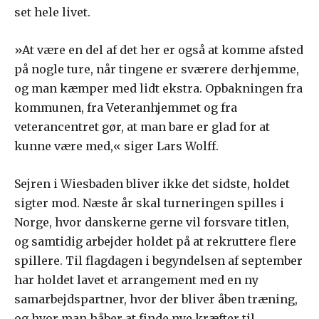
set hele livet.
»At være en del af det her er også at komme afsted
på nogle ture, når tingene er sværere derhjemme,
og man kæmper med lidt ekstra. Opbakningen fra
kommunen, fra Veteranhjemmet og fra
veterancentret gør, at man bare er glad for at
kunne være med,« siger Lars Wolff.
Sejren i Wiesbaden bliver ikke det sidste, holdet
sigter mod. Næste år skal turneringen spilles i
Norge, hvor danskerne gerne vil forsvare titlen,
og samtidig arbejder holdet på at rekruttere flere
spillere. Til flagdagen i begyndelsen af september
har holdet lavet et arrangement med en ny
samarbejdspartner, hvor der bliver åben træning,
og hvor man håber at finde nye kræfter til