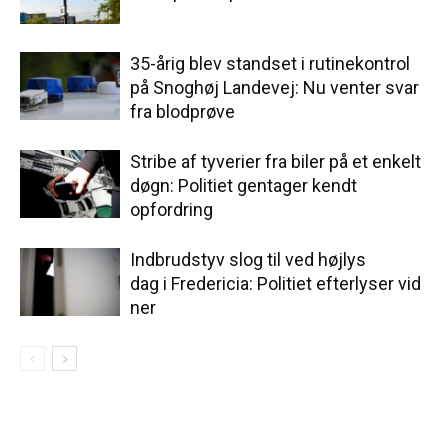
35-årig blev standset i rutinekontrol
på Snoghøj Landevej: Nu venter svar
fra blodprøve
Stribe af tyverier fra biler på et enkelt
døgn: Politiet gentager kendt
opfordring
Indbrudstyv slog til ved højlys
dag i Fredericia: Politiet efterlyser vid
ner