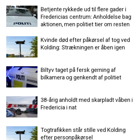
Betjente rykkede ud til flere gader i
Fredericias centrum: Anholdelse bag
aktionen, men politiet tier om resten
Kvinde død efter påkørsel af tog ved
Kolding: Strækningen er åben igen
Biltyv taget på fersk gerning af
bilkamera og genkendt af politiet
38-årig anholdt med skarpladt våben i
Fredericia i nat
Togtrafikken står stille ved Kolding
efter personpåkørsel