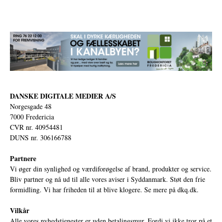
DANSKE DIGITALE MEDIER A/S
Norgesgade 48
7000 Fredericia
CVR nr. 40954481
DUNS nr. 306166788
Partnere
Vi øger din synlighed og værdiforøgelse af brand, produkter og service.
Bliv partner og nå ud til alle vores aviser i Syddanmark. Støt den frie
formidling. Vi har friheden til at blive klogere. Se mere på
dkq.dk.
Vilkår
Alle vores nyhedstjenester er uden betalingsmur. Fordi vi ikke tror på et