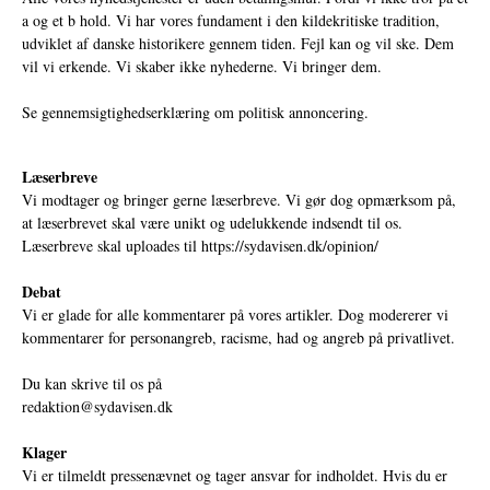
a og et b hold. Vi har vores fundament i den kildekritiske tradition,
udviklet af danske historikere gennem tiden. Fejl kan og vil ske. Dem
vil vi erkende. Vi skaber ikke nyhederne. Vi bringer dem.
Se gennemsigtighedserklæring om politisk annoncering.
Læserbreve
Vi modtager og bringer gerne læserbreve. Vi gør dog opmærksom på,
at læserbrevet skal være unikt og udelukkende indsendt til os.
Læserbreve skal uploades til
https://sydavisen.dk/opinion/
Debat
Vi er glade for alle kommentarer på vores artikler. Dog modererer vi
kommentarer for personangreb, racisme, had og angreb på privatlivet.
Du kan skrive til os på
redaktion@sydavisen.dk
Klager
Vi er tilmeldt pressenævnet og tager ansvar for indholdet. Hvis du er