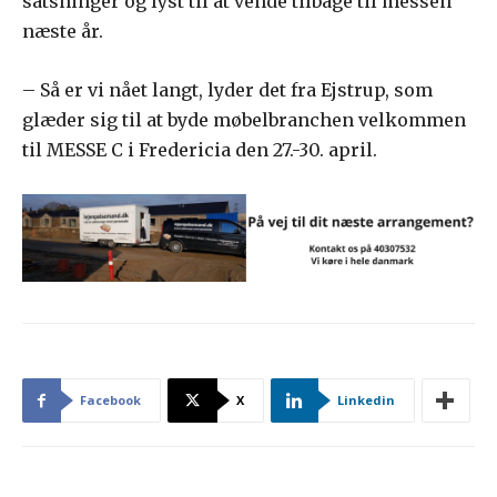
satsninger og lyst til at vende tilbage til messen
næste år.
– Så er vi nået langt, lyder det fra Ejstrup, som
glæder sig til at byde møbelbranchen velkommen
til MESSE C i Fredericia den 27.-30. april.
Facebook
X
Linkedin