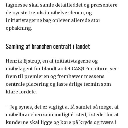
fagmesse skal samle detailleddet og præsentere
de nyeste trends i møbelverdenen, og
initiativtagerne bag oplever allerede stor
opbakning.
Samling af branchen centralt i landet
Henrik Ejstrup, en af initiativtagerne og
møbelagent for blandt andet CASØ Furniture, ser
frem til premieren og fremhæver messens
centrale placering og faste årlige termin som
klare fordele.
– Jeg synes, det er vigtigt at få samlet så meget af
møbelbranchen som muligt ét sted, i stedet for at
kunderne skal ligge og køre på kryds og tværs i