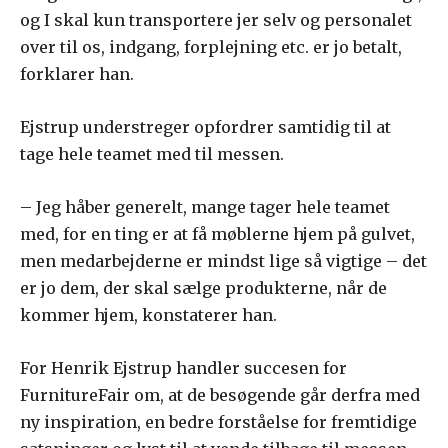
og I skal kun transportere jer selv og personalet
over til os, indgang, forplejning etc. er jo betalt,
forklarer han.
Ejstrup understreger opfordrer samtidig til at
tage hele teamet med til messen.
– Jeg håber generelt, mange tager hele teamet
med, for en ting er at få møblerne hjem på gulvet,
men medarbejderne er mindst lige så vigtige – det
er jo dem, der skal sælge produkterne, når de
kommer hjem, konstaterer han.
For Henrik Ejstrup handler succesen for
FurnitureFair om, at de besøgende går derfra med
ny inspiration, en bedre forståelse for fremtidige