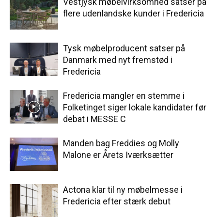
Vestjysk møbelvirksomhed satser på
flere udenlandske kunder i Fredericia
Tysk møbelproducent satser på
Danmark med nyt fremstød i
Fredericia
Fredericia mangler en stemme i
Folketinget siger lokale kandidater før
debat i MESSE C
Manden bag Freddies og Molly
Malone er Årets Iværksætter
Actona klar til ny møbelmesse i
Fredericia efter stærk debut