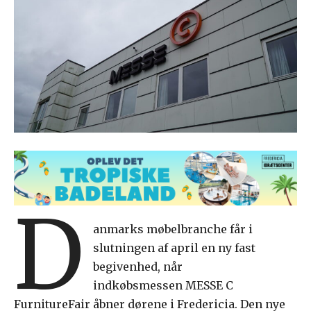
D
anmarks møbelbranche får i
slutningen af april en ny fast
begivenhed, når
indkøbsmessen MESSE C
FurnitureFair åbner dørene i Fredericia. Den nye