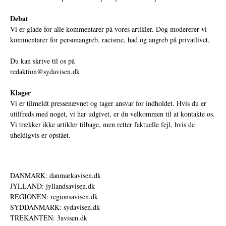
Debat
Vi er glade for alle kommentarer på vores artikler. Dog modererer vi
kommentarer for personangreb, racisme, had og angreb på privatlivet.
Du kan skrive til os på
redaktion@sydavisen.dk
Klager
Vi er tilmeldt pressenævnet og tager ansvar for indholdet. Hvis du er
utilfreds med noget, vi har udgivet, er du velkommen til at kontakte os.
Vi trækker ikke artikler tilbage, men retter faktuelle fejl, hvis de
uheldigvis er opstået.
DANMARK: danmarkavisen.dk
JYLLAND: jyllandsavisen.dk
REGIONEN: regionsavisen.dk
SYDDANMARK: sydavisen.dk
TREKANTEN: 3avisen.dk