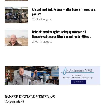
Afsked med Sgt. Pepper – eller bare en meget lang
pause?
12:11 - 8. august
Dobbelt mærkedag hos anlægsgartneren på
Bøgeskovvej: Jesper Bjerrisgaard runder 50 og...
08:00 - 8. august
DANSKE DIGITALE MEDIER A/S
Norgesgade 48