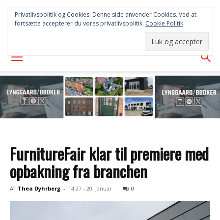
FREDERICIA
Privatlivspolitik og Cookies: Denne side anvender Cookies. Ved at
fortsætte accepterer du vores privatlivspolitik.
Cookie Politik
AVISEN
FurnitureFair klar til premiere med
opbakning fra branchen
Af
Thea Dyhrberg
-
14:27 - 20. januar
0