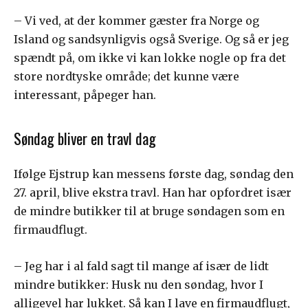
– Vi ved, at der kommer gæster fra Norge og
Island og sandsynligvis også Sverige. Og så er jeg
spændt på, om ikke vi kan lokke nogle op fra det
store nordtyske område; det kunne være
interessant, påpeger han.
Søndag bliver en travl dag
Ifølge Ejstrup kan messens første dag, søndag den
27. april, blive ekstra travl. Han har opfordret især
de mindre butikker til at bruge søndagen som en
firmaudflugt.
– Jeg har i al fald sagt til mange af især de lidt
mindre butikker: Husk nu den søndag, hvor I
alligevel har lukket. Så kan I lave en firmaudflugt,