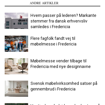
LÆS OGSÅ
ANDRE ARTIKLER
Hvem passer på lederen? Markante
stemmer fra dansk erhvervsliv
samledes i Fredericia
Flere fagfolk fandt vej til
møbelmesse i Fredericia
Møbelmesse vender tilbage til
Fredericia med nye designnavne
Svensk møbelvirksomhed satser på
gennembrud i Fredericia