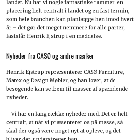
landet. Nu har vi nogle fantastiske rammer, en
placering helt centralt i landet og en fast termin,
som hele branchen kan planlægge hen imod hvert
år – det gør det meget nemmere for alle parter,
fastslår Henrik Ejstrup i en meddelse.
Nyheder fra CASØ og andre mærker
Henrik Ejstrup repræsenterer CASØ Furniture,
Matex og Design Møbler, og han lover, at de
besøgende kan se frem til masser af spændende
nyheder.
– Vi har en lang række nyheder med. Det er helt
centralt, at når vi præsenterer os på messe, så
skal der også være noget nyt at opleve, og det
bliver der, understreger han.