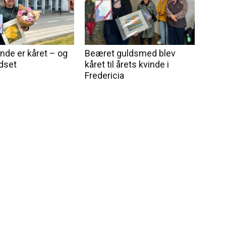
nde er kåret – og
Beæret guldsmed blev
udset
kåret til årets kvinde i
Fredericia