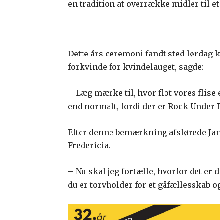
en tradition at overrække midler til et
Dette års ceremoni fandt sted lørdag k
forkvinde for kvindelauget, sagde:
– Læg mærke til, hvor flot vores flise 
end normalt, fordi der er Rock Under 
Efter denne bemærkning afslørede Jane
Fredericia.
– Nu skal jeg fortælle, hvorfor det er 
du er torvholder for et gåfællesskab o