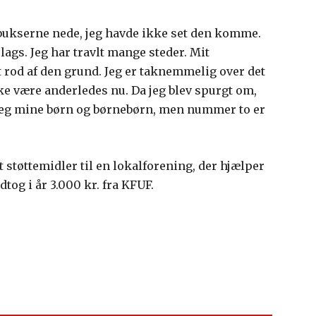
 bukserne nede, jeg havde ikke set den komme.
slags. Jeg har travlt mange steder. Mit
rod af den grund. Jeg er taknemmelig over det
ke være anderledes nu. Da jeg blev spurgt om,
e jeg mine børn og børnebørn, men nummer to er
 støttemidler til en lokalforening, der hjælper
tog i år 3.000 kr. fra KFUF.