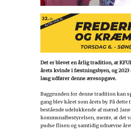
Det er blevet en årlig tradition, at KF
årets kvinde i fæstningsbyen, og 2023 e
laug udfører denne æresopgave.
Baggrunden for denne tradition kan spo
gang blev kåret som årets by. På dette
bestående udelukkende af mænd. Jane
kommunalbestyrelsen, mente, at det var
pudse flisen og samtidig udnævne året