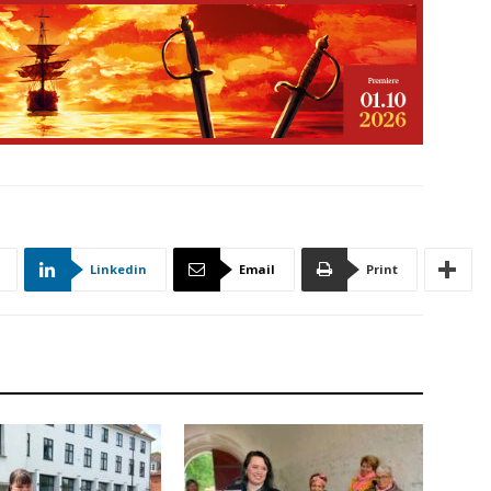
Linkedin
Email
Print