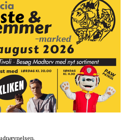
 udnævnelsen.