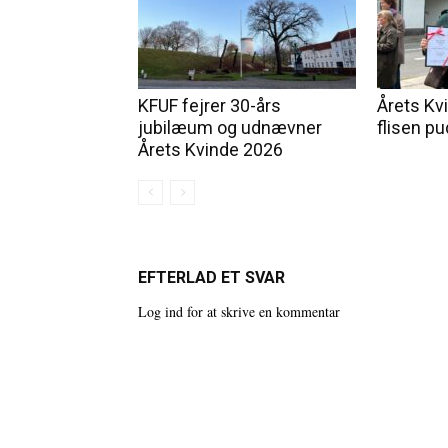
KFUF fejrer 30-års
Årets Kvi
jubilæum og udnævner
flisen p
Årets Kvinde 2026
EFTERLAD ET SVAR
Log ind for at skrive en kommentar