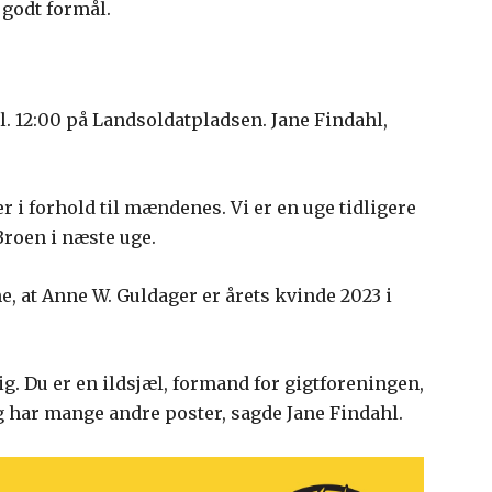
 godt formål.
l. 12:00 på Landsoldatpladsen. Jane Findahl,
er i forhold til mændenes. Vi er en uge tidligere
Broen i næste uge.
, at Anne W. Guldager er årets kvinde 2023 i
dig. Du er en ildsjæl, formand for gigtforeningen,
g har mange andre poster, sagde Jane Findahl.