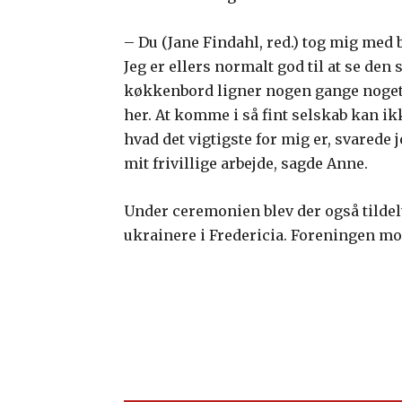
– Du (Jane Findahl, red.) tog mig med
Jeg er ellers normalt god til at se den 
køkkenbord ligner nogen gange noget 
her. At komme i så fint selskab kan ik
hvad det vigtigste for mig er, svared
mit frivillige arbejde, sagde Anne.
Under ceremonien blev der også tildelt
ukrainere i Fredericia. Foreningen mod