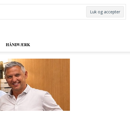
HÅNDVÆRK