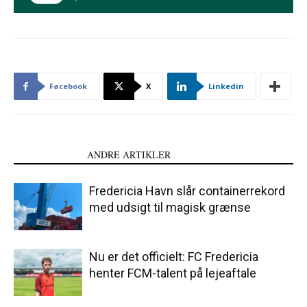
Facebook
X
Linkedin
LÆS OGSÅ
ANDRE ARTIKLER
Fredericia Havn slår containerrekord
med udsigt til magisk grænse
Nu er det officielt: FC Fredericia
henter FCM-talent på lejeaftale