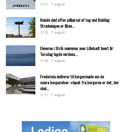
13:27 - 7. august
Kvinde død efter påkørsel af tog ved Kolding:
Strækningen er åben...
12:33 - 7. august
Eleverne i Strib svømmer over Lillebælt hvert år:
Torsdag lagde verdens...
11:50 - 7. august
Fredericia inviterer til borgermøde om de
svære besparelser: »Input fra borgerne er det, der
skal...
11:11 - 7. august