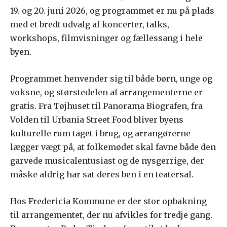
19. og 20. juni 2026, og programmet er nu på plads
med et bredt udvalg af koncerter, talks,
workshops, filmvisninger og fællessang i hele
byen.
Programmet henvender sig til både børn, unge og
voksne, og størstedelen af arrangementerne er
gratis. Fra Tøjhuset til Panorama Biografen, fra
Volden til Urbania Street Food bliver byens
kulturelle rum taget i brug, og arrangørerne
lægger vægt på, at folkemødet skal favne både den
garvede musicalentusiast og de nysgerrige, der
måske aldrig har sat deres ben i en teatersal.
Hos Fredericia Kommune er der stor opbakning
til arrangementet, der nu afvikles for tredje gang.