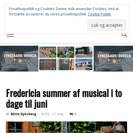
FREDERICIA
Privatlivspolitik og Cookies: Denne side anvender Cookies. Ved at
fortsætte accepterer du vores privatlivspolitik.
Cookie Politik
AVISEN
Fredericia summer af musical i to
dage til juni
Af
Mille Dyhrberg
-
19:35 - 17. maj
0