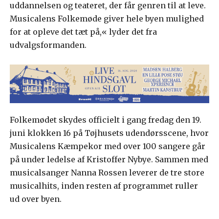
uddannelsen og teateret, der får genren til at leve.
Musicalens Folkemøde giver hele byen mulighed
for at opleve det tæt på,« lyder det fra
udvalgsformanden.
Folkemødet skydes officielt i gang fredag den 19.
juni klokken 16 på Tøjhusets udendørsscene, hvor
Musicalens Kæmpekor med over 100 sangere går
på under ledelse af Kristoffer Nybye. Sammen med
musicalsanger Nanna Rossen leverer de tre store
musicalhits, inden resten af programmet ruller
ud over byen.