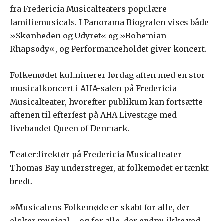
fra Fredericia Musicalteaters populære
familiemusicals. I Panorama Biografen vises både
»Skønheden og Udyret« og »Bohemian
Rhapsody«, og Performanceholdet giver koncert.
Folkemødet kulminerer lørdag aften med en stor
musicalkoncert i AHA-salen på Fredericia
Musicalteater, hvorefter publikum kan fortsætte
aftenen til efterfest på AHA Livestage med
livebandet Queen of Denmark.
Teaterdirektør på Fredericia Musicalteater
Thomas Bay understreger, at folkemødet er tænkt
bredt.
»Musicalens Folkemøde er skabt for alle, der
elsker musical – og for alle, der endnu ikke ved,