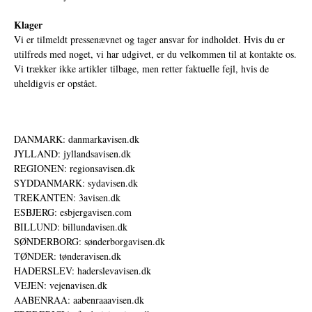
Klager
Vi er tilmeldt pressenævnet og tager ansvar for indholdet. Hvis du er
utilfreds med noget, vi har udgivet, er du velkommen til at kontakte os.
Vi trækker ikke artikler tilbage, men retter faktuelle fejl, hvis de
uheldigvis er opstået.
DANMARK: danmarkavisen.dk
JYLLAND: jyllandsavisen.dk
REGIONEN: regionsavisen.dk
SYDDANMARK: sydavisen.dk
TREKANTEN: 3avisen.dk
ESBJERG: esbjergavisen.com
BILLUND: billundavisen.dk
SØNDERBORG: sønderborgavisen.dk
TØNDER: tønderavisen.dk
HADERSLEV: haderslevavisen.dk
VEJEN: vejenavisen.dk
AABENRAA: aabenraaavisen.dk