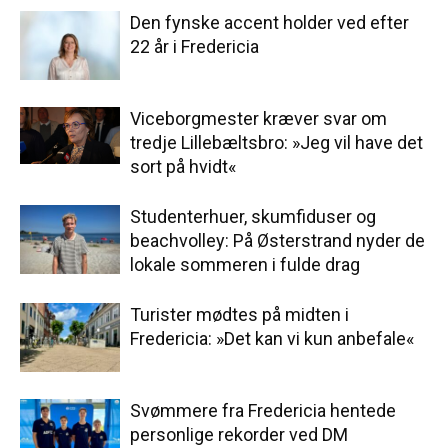
Den fynske accent holder ved efter
22 år i Fredericia
Viceborgmester kræver svar om
tredje Lillebæltsbro: »Jeg vil have det
sort på hvidt«
Studenterhuer, skumfiduser og
beachvolley: På Østerstrand nyder de
lokale sommeren i fulde drag
Turister mødtes på midten i
Fredericia: »Det kan vi kun anbefale«
Svømmere fra Fredericia hentede
personlige rekorder ved DM