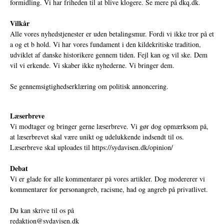
formidling. Vi har friheden til at blive klogere. Se mere på
dkq.dk.
Vilkår
Alle vores nyhedstjenester er uden betalingsmur. Fordi vi ikke tror på et
a og et b hold. Vi har vores fundament i den kildekritiske tradition,
udviklet af danske historikere gennem tiden. Fejl kan og vil ske. Dem
vil vi erkende. Vi skaber ikke nyhederne. Vi bringer dem.
Se gennemsigtighedserklæring om politisk annoncering.
Læserbreve
Vi modtager og bringer gerne læserbreve. Vi gør dog opmærksom på,
at læserbrevet skal være unikt og udelukkende indsendt til os.
Læserbreve skal uploades til
https://sydavisen.dk/opinion/
Debat
Vi er glade for alle kommentarer på vores artikler. Dog modererer vi
kommentarer for personangreb, racisme, had og angreb på privatlivet.
Du kan skrive til os på
redaktion@sydavisen.dk