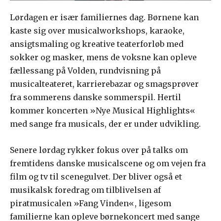
Lørdagen er især familiernes dag. Børnene kan
kaste sig over musicalworkshops, karaoke,
ansigtsmaling og kreative teaterforløb med
sokker og masker, mens de voksne kan opleve
fællessang på Volden, rundvisning på
musicalteateret, karrierebazar og smagsprøver
fra sommerens danske sommerspil. Hertil
kommer koncerten »Nye Musical Highlights«
med sange fra musicals, der er under udvikling.
Senere lørdag rykker fokus over på talks om
fremtidens danske musicalscene og om vejen fra
film og tv til scenegulvet. Der bliver også et
musikalsk foredrag om tilblivelsen af
piratmusicalen »Fang Vinden«, ligesom
familierne kan opleve børnekoncert med sange