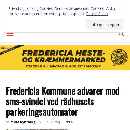
FREDERICIA
Privatlivspolitik og Cookies: Denne side anvender Cookies. Ved at
fortsætte accepterer du vores privatlivspolitik.
Cookie Politik
AVISEN
Fredericia Kommune advarer mod
sms-svindel ved rådhusets
parkeringsautomater
Af
Mille Dyhrberg
-
21:57 - 7. maj
0