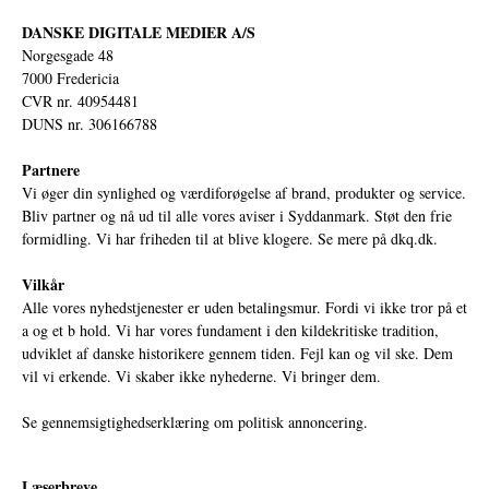
DANSKE DIGITALE MEDIER A/S
Norgesgade 48
7000 Fredericia
CVR nr. 40954481
DUNS nr. 306166788
Partnere
Vi øger din synlighed og værdiforøgelse af brand, produkter og service.
Bliv partner og nå ud til alle vores aviser i Syddanmark. Støt den frie
formidling. Vi har friheden til at blive klogere. Se mere på
dkq.dk.
Vilkår
Alle vores nyhedstjenester er uden betalingsmur. Fordi vi ikke tror på et
a og et b hold. Vi har vores fundament i den kildekritiske tradition,
udviklet af danske historikere gennem tiden. Fejl kan og vil ske. Dem
vil vi erkende. Vi skaber ikke nyhederne. Vi bringer dem.
Se gennemsigtighedserklæring om politisk annoncering.
Læserbreve