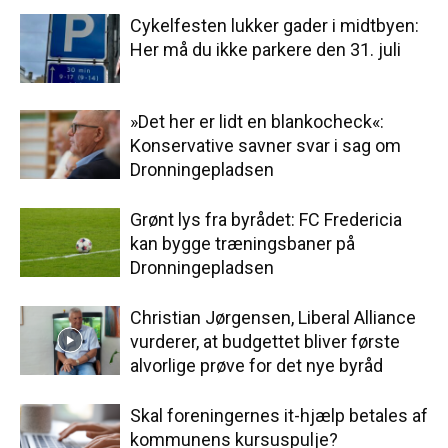
Cykelfesten lukker gader i midtbyen:
Her må du ikke parkere den 31. juli
»Det her er lidt en blankocheck«:
Konservative savner svar i sag om
Dronningepladsen
Grønt lys fra byrådet: FC Fredericia
kan bygge træningsbaner på
Dronningepladsen
Christian Jørgensen, Liberal Alliance
vurderer, at budgettet bliver første
alvorlige prøve for det nye byråd
Skal foreningernes it-hjælp betales af
kommunens kursuspulje?