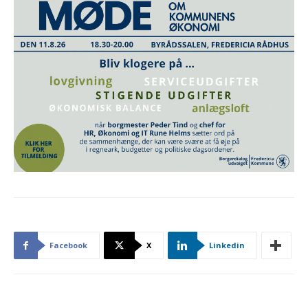
Facebook
X
Linkedin