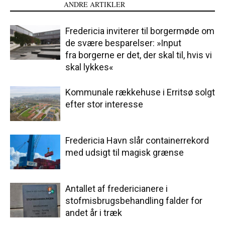
LÆS OGSÅ
ANDRE ARTIKLER
Fredericia inviterer til borgermøde om
de svære besparelser: »Input
fra borgerne er det, der skal til, hvis vi
skal lykkes«
Kommunale rækkehuse i Erritsø solgt
efter stor interesse
Fredericia Havn slår containerrekord
med udsigt til magisk grænse
Antallet af fredericianere i
stofmisbrugsbehandling falder for
andet år i træk