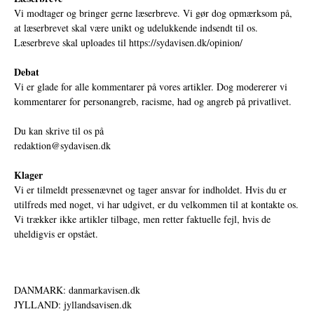
Vi modtager og bringer gerne læserbreve. Vi gør dog opmærksom på,
at læserbrevet skal være unikt og udelukkende indsendt til os.
Læserbreve skal uploades til
https://sydavisen.dk/opinion/
Debat
Vi er glade for alle kommentarer på vores artikler. Dog modererer vi
kommentarer for personangreb, racisme, had og angreb på privatlivet.
Du kan skrive til os på
redaktion@sydavisen.dk
Klager
Vi er tilmeldt pressenævnet og tager ansvar for indholdet. Hvis du er
utilfreds med noget, vi har udgivet, er du velkommen til at kontakte os.
Vi trækker ikke artikler tilbage, men retter faktuelle fejl, hvis de
uheldigvis er opstået.
DANMARK: danmarkavisen.dk
JYLLAND: jyllandsavisen.dk