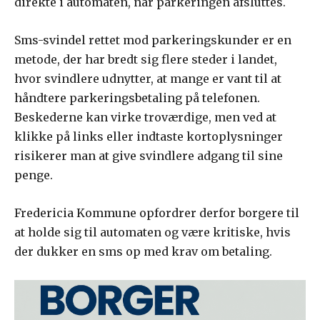
direkte i automaten, når parkeringen afsluttes.
Sms-svindel rettet mod parkeringskunder er en
metode, der har bredt sig flere steder i landet,
hvor svindlere udnytter, at mange er vant til at
håndtere parkeringsbetaling på telefonen.
Beskederne kan virke troværdige, men ved at
klikke på links eller indtaste kortoplysninger
risikerer man at give svindlere adgang til sine
penge.
Fredericia Kommune opfordrer derfor borgere til
at holde sig til automaten og være kritiske, hvis
der dukker en sms op med krav om betaling.