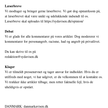
Læserbreve
Vi modtager og bringer gerne læserbreve. Vi gør dog opmærksom på,
at læserbrevet skal være unikt og udelukkende indsendt til os.
Læserbreve skal uploades til
https://sydavisen.dk/opinion/
Debat
Vi er glade for alle kommentarer på vores artikler. Dog modererer vi
kommentarer for personangreb, racisme, had og angreb på privatlivet.
Du kan skrive til os på
redaktion@sydavisen.dk
Klager
Vi er tilmeldt pressenævnet og tager ansvar for indholdet. Hvis du er
utilfreds med noget, vi har udgivet, er du velkommen til at kontakte os.
Vi trækker ikke artikler tilbage, men retter faktuelle fejl, hvis de
uheldigvis er opstået.
DANMARK: danmarkavisen.dk