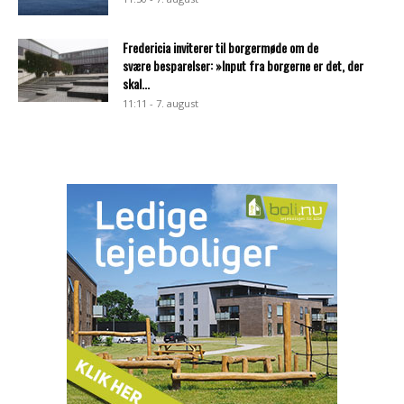
Fredericia inviterer til borgermøde om de
svære besparelser: »Input fra borgerne er det, der
skal...
11:11 - 7. august