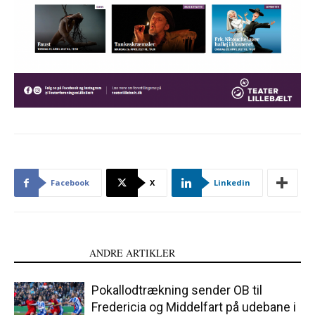
Facebook
X
Linkedin
LÆS OGSÅ
ANDRE ARTIKLER
Pokallodtrækning sender OB til
Fredericia og Middelfart på udebane i