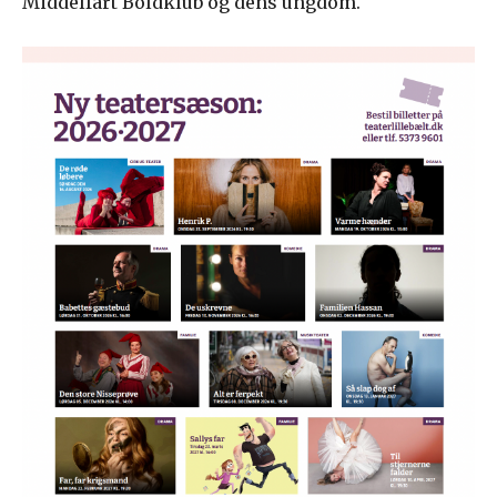
Middelfart Boldklub og dens ungdom.