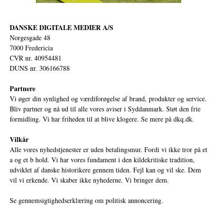
DANSKE DIGITALE MEDIER A/S
Norgesgade 48
7000 Fredericia
CVR nr. 40954481
DUNS nr. 306166788
Partnere
Vi øger din synlighed og værdiforøgelse af brand, produkter og service.
Bliv partner og nå ud til alle vores aviser i Syddanmark. Støt den frie
formidling. Vi har friheden til at blive klogere. Se mere på
dkq.dk.
Vilkår
Alle vores nyhedstjenester er uden betalingsmur. Fordi vi ikke tror på et
a og et b hold. Vi har vores fundament i den kildekritiske tradition,
udviklet af danske historikere gennem tiden. Fejl kan og vil ske. Dem
vil vi erkende. Vi skaber ikke nyhederne. Vi bringer dem.
Se gennemsigtighedserklæring om politisk annoncering.