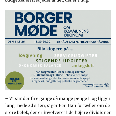
budgettet en tredjedel af det, det er i dag.
– Vi smider fire gange så mange penge i, og ligger
langt nede ad stien, siger Per. Han fortæller om de
store beløb, der er involveret i de højere divisioner