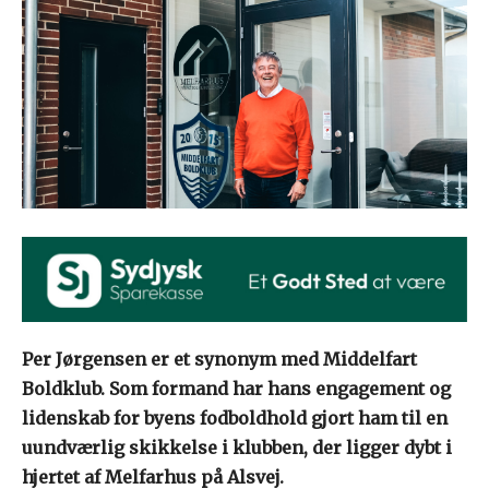
Per Jørgensen er et synonym med Middelfart
Boldklub. Som formand har hans engagement og
lidenskab for byens fodboldhold gjort ham til en
uundværlig skikkelse i klubben, der ligger dybt i
hjertet af Melfarhus på Alsvej.