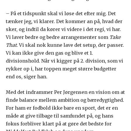
– På et tidspunkt skal vi løse det efter mig. Det
tænker jeg, vi klarer. Det kommer an på, hvad der
sker, og indtil da kører vi videre i det regi, vi har.
Vi laver bedre og bedre arrangementer som
Take
That
. Vi skal nok kunne lave det setup, der passer.
Vi kan ikke give den gas og blive et 1.
divisionshold. Når vi kigger på 2. division, som vi
rykker op i, har toppen meget større budgetter
end os, siger han.
Med det indrammer Per Jørgensen en vision om at
finde balance mellem ambition og bæredygtighed.
For ham er fodbold ikke bare en sport, det er en
måde at give tilbage til samfundet på, og hans
fokus forbliver klart på at gøre det bedste for