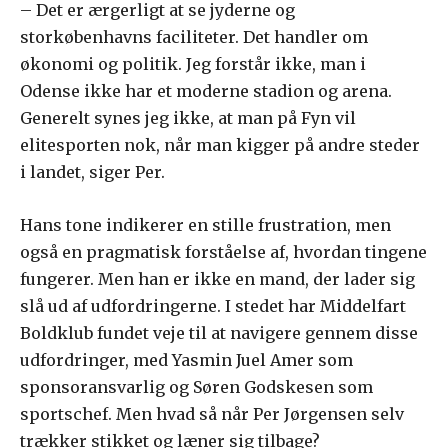
– Det er ærgerligt at se jyderne og
storkøbenhavns faciliteter. Det handler om
økonomi og politik. Jeg forstår ikke, man i
Odense ikke har et moderne stadion og arena.
Generelt synes jeg ikke, at man på Fyn vil
elitesporten nok, når man kigger på andre steder
i landet, siger Per.
Hans tone indikerer en stille frustration, men
også en pragmatisk forståelse af, hvordan tingene
fungerer. Men han er ikke en mand, der lader sig
slå ud af udfordringerne. I stedet har Middelfart
Boldklub fundet veje til at navigere gennem disse
udfordringer, med Yasmin Juel Amer som
sponsoransvarlig og Søren Godskesen som
sportschef. Men hvad så når Per Jørgensen selv
trækker stikket og læner sig tilbage?