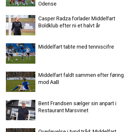
Odense
Casper Radza forlader Middelfart
Boldklub efter ni et halvt år
Middelfart tabte med tenniscifre
Middelfart faldt sammen efter føring
mod AaB
Bent Frandsen sælger sin anpart i
Restaurant Marsvinet
Overlevelse i tynd tråd: Middelfart