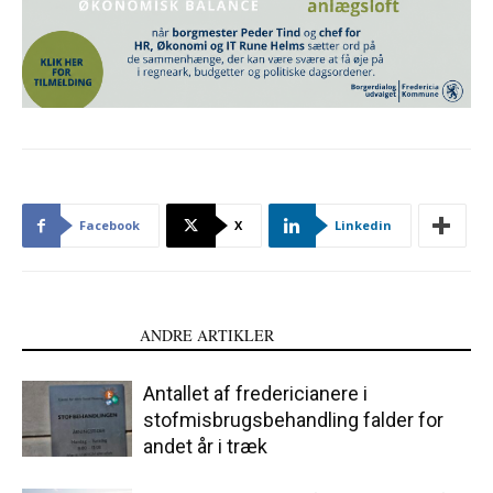
Facebook
X
Linkedin
LÆS OGSÅ
ANDRE ARTIKLER
Antallet af fredericianere i
stofmisbrugsbehandling falder for
andet år i træk