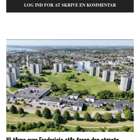
LOG IND FOR AT SKRIVE EN KOMMENTAR
Ni tårne over Fredericia står foran den største