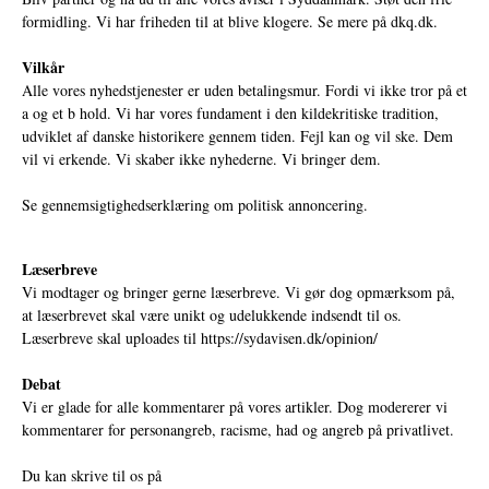
formidling. Vi har friheden til at blive klogere. Se mere på
dkq.dk.
Vilkår
Alle vores nyhedstjenester er uden betalingsmur. Fordi vi ikke tror på et
a og et b hold. Vi har vores fundament i den kildekritiske tradition,
udviklet af danske historikere gennem tiden. Fejl kan og vil ske. Dem
vil vi erkende. Vi skaber ikke nyhederne. Vi bringer dem.
Se gennemsigtighedserklæring om politisk annoncering.
Læserbreve
Vi modtager og bringer gerne læserbreve. Vi gør dog opmærksom på,
at læserbrevet skal være unikt og udelukkende indsendt til os.
Læserbreve skal uploades til
https://sydavisen.dk/opinion/
Debat
Vi er glade for alle kommentarer på vores artikler. Dog modererer vi
kommentarer for personangreb, racisme, had og angreb på privatlivet.
Du kan skrive til os på