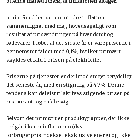
ottende måned i træk, at inflationen aftager.
Juni måned har set en mindre inflation
sammenlignet med maj, hovedsageligt som
resultat af prisændringer på brændstof og
fødevarer. I løbet af det sidste år er varepriserne i
gennemsnit faldet med 0,1%, hvilket primært
skyldes et fald i prisen på elektricitet.
Priserne på tjenester er derimod steget betydeligt
det seneste år, med en stigning på 4,7%. Denne
tendens kan delvist tilskrives stigende priser på
restaurant- og cafebesøg.
Selvom det primært er produktgrupper, der ikke
indgår i kerneinflationen (dvs.
forbrugerprisindekset eksklusive energi og ikke-