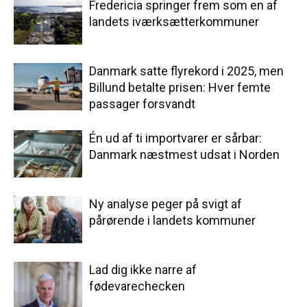
Fredericia springer frem som en af
landets iværksætterkommuner
Danmark satte flyrekord i 2025, men
Billund betalte prisen: Hver femte
passager forsvandt
Én ud af ti importvarer er sårbar:
Danmark næstmest udsat i Norden
Ny analyse peger på svigt af
pårørende i landets kommuner
Lad dig ikke narre af
fødevarechecken