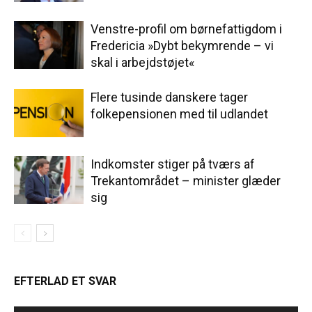
Venstre-profil om børnefattigdom i
Fredericia »Dybt bekymrende – vi
skal i arbejdstøjet«
Flere tusinde danskere tager
folkepensionen med til udlandet
Indkomster stiger på tværs af
Trekantområdet – minister glæder
sig
EFTERLAD ET SVAR