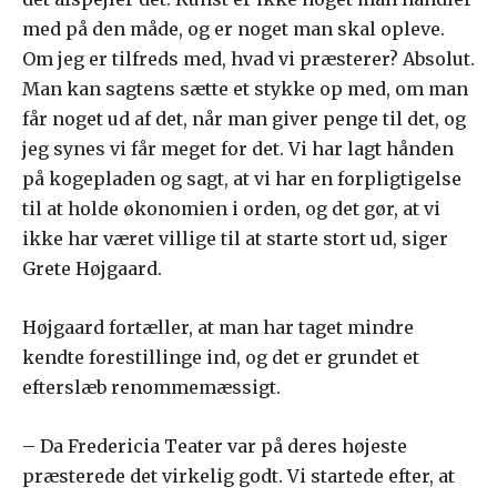
med på den måde, og er noget man skal opleve.
Om jeg er tilfreds med, hvad vi præsterer? Absolut.
Man kan sagtens sætte et stykke op med, om man
får noget ud af det, når man giver penge til det, og
jeg synes vi får meget for det. Vi har lagt hånden
på kogepladen og sagt, at vi har en forpligtigelse
til at holde økonomien i orden, og det gør, at vi
ikke har været villige til at starte stort ud, siger
Grete Højgaard.
Højgaard fortæller, at man har taget mindre
kendte forestillinge ind, og det er grundet et
efterslæb renommemæssigt.
– Da Fredericia Teater var på deres højeste
præsterede det virkelig godt. Vi startede efter, at