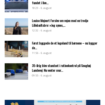
fundet i live...
18:23 - 6. august
Louise Mejnert Ferslev om vejen mod en tredje
Lillebæltsbro: »Jeg synes,...
12:32 - 6. august
Først byggede de et legeland til børnene – nu bygger
de...
11:56 - 6. august
35-årig blev standset i rutinekontrol på Snoghøj
Landevej: Nu venter svar...
09:55 - 6. august