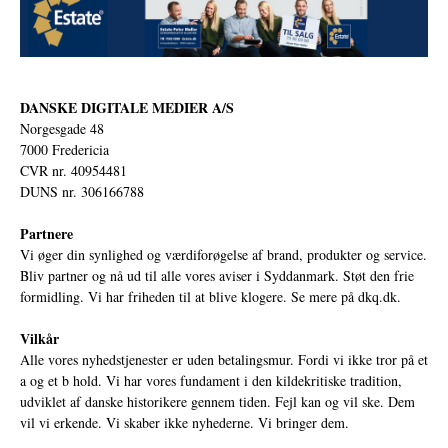
DANSKE DIGITALE MEDIER A/S
Norgesgade 48
7000 Fredericia
CVR nr. 40954481
DUNS nr. 306166788
Partnere
Vi øger din synlighed og værdiforøgelse af brand, produkter og service.
Bliv partner og nå ud til alle vores aviser i Syddanmark. Støt den frie
formidling. Vi har friheden til at blive klogere. Se mere på
dkq.dk.
Vilkår
Alle vores nyhedstjenester er uden betalingsmur. Fordi vi ikke tror på et
a og et b hold. Vi har vores fundament i den kildekritiske tradition,
udviklet af danske historikere gennem tiden. Fejl kan og vil ske. Dem
vil vi erkende. Vi skaber ikke nyhederne. Vi bringer dem.