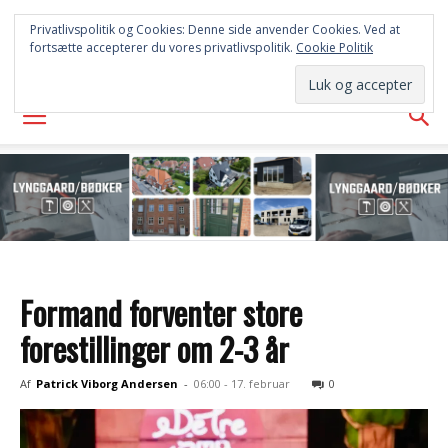
FREDERICIA
Privatlivspolitik og Cookies: Denne side anvender Cookies. Ved at
fortsætte accepterer du vores privatlivspolitik.
Cookie Politik
AVISEN
Formand forventer store
forestillinger om 2-3 år
Af
Patrick Viborg Andersen
-
06:00 - 17. februar
0