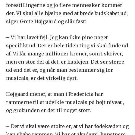
forestillingerne og jo flere mennesker kommer
der. Vi skal alle hjælpe med at brede budskabet ud,
siger Grete Højgaard og slår fast:
– Vi har lavet fejl. Jeg kan ikke pine noget
specifikt ud. Der er hele tiden ting vi skal finde ud
af. Vi får mange millioner kroner, som I skriver,
men en stor del af det, er huslejen. Det ser større
ud end det er, og når man bestemmer sig for
musicals, er det virkelig dyrt.
Højgaard mener, at man i Fredericia har
rammerne til at udvikle musicals på højt niveau,
og grobunden er der til noget stort.
– Det vi skal være stolte er, at vi har fødekæden og
kan skabe rammen. Vi har et akademi, kunstnere