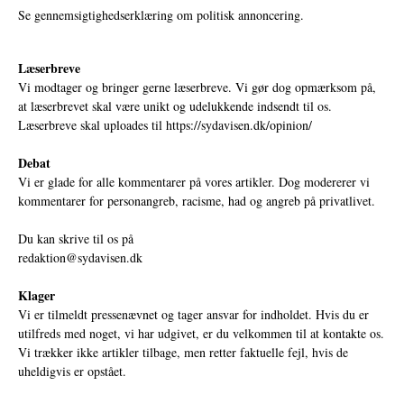
Se gennemsigtighedserklæring om politisk annoncering.
Læserbreve
Vi modtager og bringer gerne læserbreve. Vi gør dog opmærksom på,
at læserbrevet skal være unikt og udelukkende indsendt til os.
Læserbreve skal uploades til
https://sydavisen.dk/opinion/
Debat
Vi er glade for alle kommentarer på vores artikler. Dog modererer vi
kommentarer for personangreb, racisme, had og angreb på privatlivet.
Du kan skrive til os på
redaktion@sydavisen.dk
Klager
Vi er tilmeldt pressenævnet og tager ansvar for indholdet. Hvis du er
utilfreds med noget, vi har udgivet, er du velkommen til at kontakte os.
Vi trækker ikke artikler tilbage, men retter faktuelle fejl, hvis de
uheldigvis er opstået.