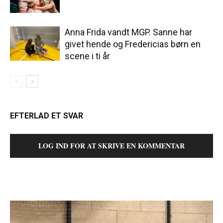
Anna Frida vandt MGP. Sanne har
givet hende og Fredericias børn en
scene i ti år
EFTERLAD ET SVAR
LOG IND FOR AT SKRIVE EN KOMMENTAR