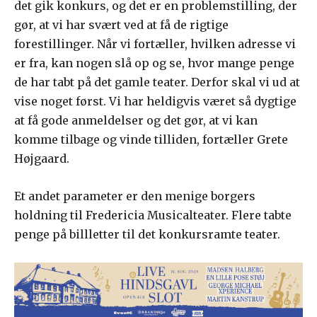
det gik konkurs, og det er en problemstilling, der
gør, at vi har svært ved at få de rigtige
forestillinger. Når vi fortæller, hvilken adresse vi
er fra, kan nogen slå op og se, hvor mange penge
de har tabt på det gamle teater. Derfor skal vi ud at
vise noget først. Vi har heldigvis været så dygtige
at få gode anmeldelser og det gør, at vi kan
komme tilbage og vinde tilliden, fortæller Grete
Højgaard.
Et andet parameter er den menige borgers
holdning til Fredericia Musicalteater. Flere tabte
penge på billletter til det konkursramte teater.