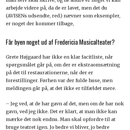
arbejde videre på, da de er lavet, men det du
(AVISENs udsendte, red.) nævner som eksempler,
er noget der kommer tilbage,
Får byen noget ud af Fredericia Musicalteater?
Grete Højgaard har ikke en klar facitliste, når
spørgsmålet går på, om der er ekstraomsætning
på det til restaurationerne, når der er
forestillinger. Førhen var der fulde huse, men
meldingen går på, at det ikke er tilfældet mere.
– Jeg ved, at de har gavn af det, men om de har nok
gavn, ved jeg ikke. Det er klart, at man ikke kan
mærke det nok endnu. Man skal opfordre til at
bruge teatret igen. Jo bedre vi bliver, jo bedre