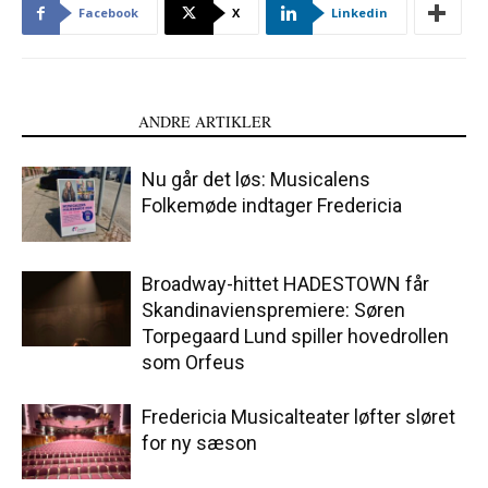
Facebook
X
Linkedin
LÆS OGSÅ
ANDRE ARTIKLER
Nu går det løs: Musicalens
Folkemøde indtager Fredericia
Broadway-hittet HADESTOWN får
Skandinavienspremiere: Søren
Torpegaard Lund spiller hovedrollen
som Orfeus
Fredericia Musicalteater løfter sløret
for ny sæson