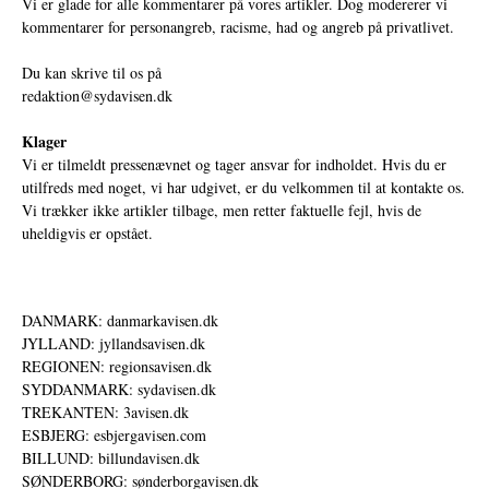
Vi er glade for alle kommentarer på vores artikler. Dog modererer vi
kommentarer for personangreb, racisme, had og angreb på privatlivet.
Du kan skrive til os på
redaktion@sydavisen.dk
Klager
Vi er tilmeldt pressenævnet og tager ansvar for indholdet. Hvis du er
utilfreds med noget, vi har udgivet, er du velkommen til at kontakte os.
Vi trækker ikke artikler tilbage, men retter faktuelle fejl, hvis de
uheldigvis er opstået.
DANMARK: danmarkavisen.dk
JYLLAND: jyllandsavisen.dk
REGIONEN: regionsavisen.dk
SYDDANMARK: sydavisen.dk
TREKANTEN: 3avisen.dk
ESBJERG: esbjergavisen.com
BILLUND: billundavisen.dk
SØNDERBORG: sønderborgavisen.dk