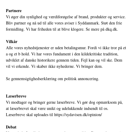
Partnere
Vi øger din synlighed og værdiforøgelse af brand, produkter og service.
Bliv partner og nå ud til alle vores aviser i Syddanmark. Støt den frie
formidling. Vi har friheden til at blive klogere. Se mere på
dkq.dk.
Vilkår
Alle vores nyhedstjenester er uden betalingsmur. Fordi vi ikke tror på et
a og et b hold. Vi har vores fundament i den kildekritiske tradition,
udviklet af danske historikere gennem tiden. Fejl kan og vil ske. Dem
vil vi erkende. Vi skaber ikke nyhederne. Vi bringer dem.
Se gennemsigtighedserklæring om politisk annoncering.
Læserbreve
Vi modtager og bringer gerne læserbreve. Vi gør dog opmærksom på,
at læserbrevet skal være unikt og udelukkende indsendt til os.
Læserbreve skal uploades til
https://sydavisen.dk/opinion/
Debat