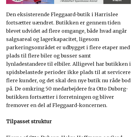
Den eksisterende Fleggaard-butik i Harrislee
fortsætter uændret. Butikken er gennem tiden
blevet udvidet ad flere omgange, både hvad angår
salgsareal og lagerkapacitet, ligesom
parkeringsområdet er udbygget i flere etaper med
plads til flere biler og busser samt
lynladestandere til elbiler. Alligevel har butikken i
spidsbelastede perioder ikke plads til at servicere
flere kunder, og det skal den nye butik nu råde bod
på. De omkring 50 medarbejdere fra Otto Duborg-
butikken fortsætter i forretningen og bliver
fremover en del af Fleggaard-koncernen.
Tilpasset struktur