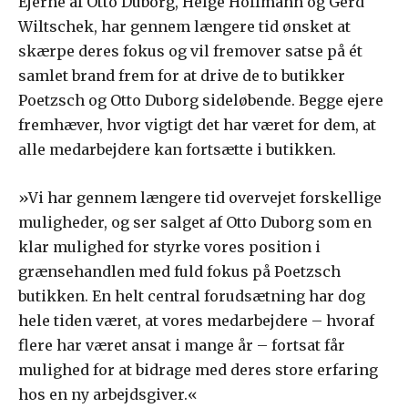
Ejerne af Otto Duborg, Helge Hoffmann og Gerd
Wiltschek, har gennem længere tid ønsket at
skærpe deres fokus og vil fremover satse på ét
samlet brand frem for at drive de to butikker
Poetzsch og Otto Duborg sideløbende. Begge ejere
fremhæver, hvor vigtigt det har været for dem, at
alle medarbejdere kan fortsætte i butikken.
»Vi har gennem længere tid overvejet forskellige
muligheder, og ser salget af Otto Duborg som en
klar mulighed for styrke vores position i
grænsehandlen med fuld fokus på Poetzsch
butikken. En helt central forudsætning har dog
hele tiden været, at vores medarbejdere – hvoraf
flere har været ansat i mange år – fortsat får
mulighed for at bidrage med deres store erfaring
hos en ny arbejdsgiver.«