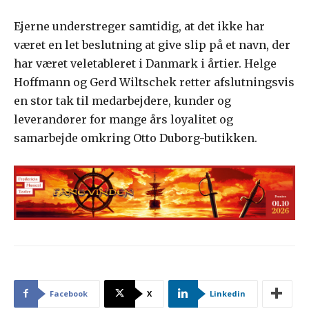
Ejerne understreger samtidig, at det ikke har
været en let beslutning at give slip på et navn, der
har været veletableret i Danmark i årtier. Helge
Hoffmann og Gerd Wiltschek retter afslutningsvis
en stor tak til medarbejdere, kunder og
leverandører for mange års loyalitet og
samarbejde omkring Otto Duborg-butikken.
Facebook
X
Linkedin