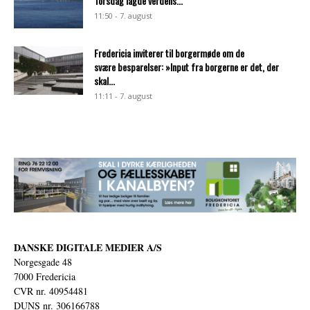
Torsdag lagde verdens...
11:50 - 7. august
Fredericia inviterer til borgermøde om de
svære besparelser: »Input fra borgerne er det, der
skal...
11:11 - 7. august
DANSKE DIGITALE MEDIER A/S
Norgesgade 48
7000 Fredericia
CVR nr. 40954481
DUNS nr. 306166788