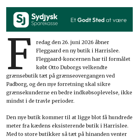
F
redag den 26. juni 2026 åbner
Fleggaard en ny butik i Harrislee.
Fleggaard-koncernen har til formålet
købt Otto Duborgs velkendte
grænsebutik tæt på grænseovergangen ved
Padborg, og den nye forretning skal sikre
grænsekunderne en bedre indkøbsoplevelse, ikke
mindst i de travle perioder.
Den nye butik kommer til at ligge blot få hundrede
meter fra kædens eksisterende butik i Harrislee.
Med to store butikker så tæt på hinanden venter