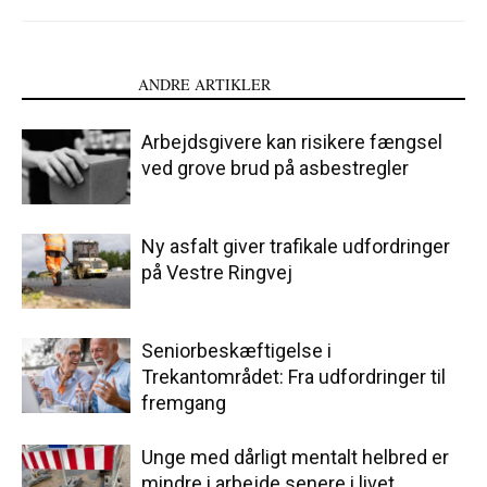
LÆS OGSÅ
ANDRE ARTIKLER
Arbejdsgivere kan risikere fængsel
ved grove brud på asbestregler
Ny asfalt giver trafikale udfordringer
på Vestre Ringvej
Seniorbeskæftigelse i
Trekantområdet: Fra udfordringer til
fremgang
Unge med dårligt mentalt helbred er
mindre i arbejde senere i livet