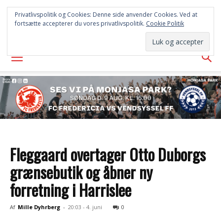
FREDERICIA
Privatlivspolitik og Cookies: Denne side anvender Cookies. Ved at
fortsætte accepterer du vores privatlivspolitik.
Cookie Politik
AVISEN
Fleggaard overtager Otto Duborgs
grænsebutik og åbner ny
forretning i Harrislee
Af
Mille Dyhrberg
-
20:03 - 4. juni
0