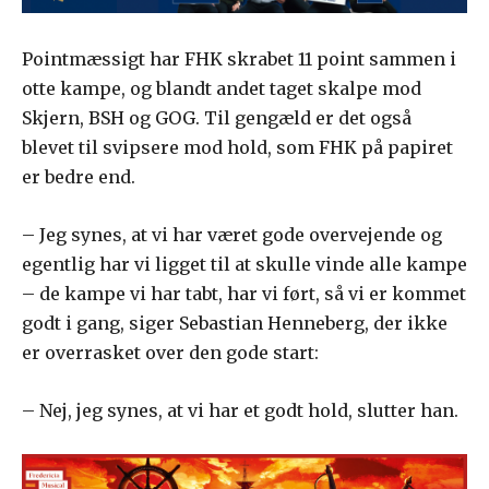
Pointmæssigt har FHK skrabet 11 point sammen i
otte kampe, og blandt andet taget skalpe mod
Skjern, BSH og GOG. Til gengæld er det også
blevet til svipsere mod hold, som FHK på papiret
er bedre end.
– Jeg synes, at vi har været gode overvejende og
egentlig har vi ligget til at skulle vinde alle kampe
– de kampe vi har tabt, har vi ført, så vi er kommet
godt i gang, siger Sebastian Henneberg, der ikke
er overrasket over den gode start:
– Nej, jeg synes, at vi har et godt hold, slutter han.