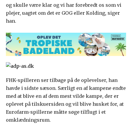
og skulle være klar og vi har forebredt os som vi
plejer, uagtet om det er GOG eller Kolding, siger
han.
FHK-spilleren ser tilbage på de oplevelser, han
havde i sidste sæson. Særligt en af kampene endte
med at blive en af dem mest vilde kampe, der er
oplevet på tilskuersiden og vil blive husket for, at
Eurofarm-spillerne måtte søge tilflugt i et
omklædningsrum.