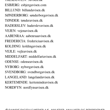
ESBJERG: esbjergavisen.com
BILLUND: billundavisen.dk
SØNDERBORG: sønderborgavisen.dk
TØNDER: tønderavisen.dk
HADERSLEV: haderslevavisen.dk
VEJEN: vejenavisen.dk
AABENRAA: aabenraaavisen.dk
FREDERICIA: fredericiaavisen.dk
KOLDING: koldingavisen.dk
VEJLE: vejleavisen.dk
MIDDELFART: middelfartavisen.dk
ODENSE: odenseavisen.dk
NYBORG: nyborgavisen.dk
SVENDBORG: svendborgavisen.dk
LANGELAND: langelandavisen.dk
KERTEMINDE: kertemindeavisen.dk
NORDFYN: nordfynsavisen.dk