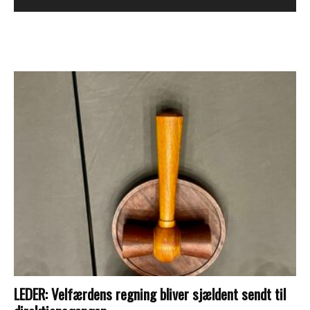
LEDER: Velfærdens regning bliver sjældent sendt til