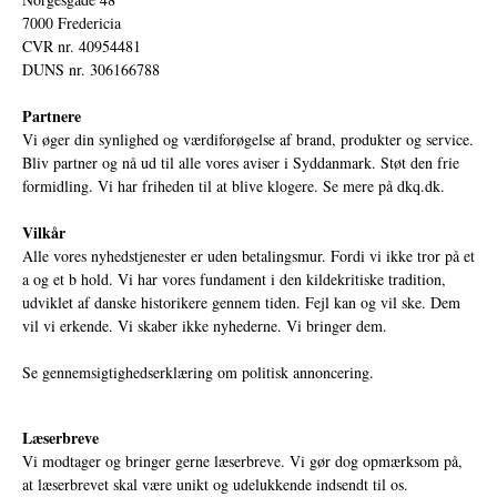
7000 Fredericia
CVR nr. 40954481
DUNS nr. 306166788
Partnere
Vi øger din synlighed og værdiforøgelse af brand, produkter og service.
Bliv partner og nå ud til alle vores aviser i Syddanmark. Støt den frie
formidling. Vi har friheden til at blive klogere. Se mere på
dkq.dk.
Vilkår
Alle vores nyhedstjenester er uden betalingsmur. Fordi vi ikke tror på et
a og et b hold. Vi har vores fundament i den kildekritiske tradition,
udviklet af danske historikere gennem tiden. Fejl kan og vil ske. Dem
vil vi erkende. Vi skaber ikke nyhederne. Vi bringer dem.
Se gennemsigtighedserklæring om politisk annoncering.
Læserbreve
Vi modtager og bringer gerne læserbreve. Vi gør dog opmærksom på,
at læserbrevet skal være unikt og udelukkende indsendt til os.