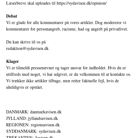
Læserbreve skal uploades til
https://sydavisen.dk/opinion/
Debat
Vi er glade for alle kommentarer på vores artikler. Dog modererer vi
kommentarer for personangreb, racisme, had og angreb på privatlivet.
Du kan skrive til os på
redaktion@sydavisen.dk
Klager
Vi er tilmeldt pressenævnet og tager ansvar for indholdet. Hvis du er
utilfreds med noget, vi har udgivet, er du velkommen til at kontakte os.
Vi trækker ikke artikler tilbage, men retter faktuelle fejl, hvis de
uheldigvis er opstået.
DANMARK: danmarkavisen.dk
JYLLAND: jyllandsavisen.dk
REGIONEN: regionsavisen.dk
SYDDANMARK: sydavisen.dk
TREKANTEN: 3avisen.dk