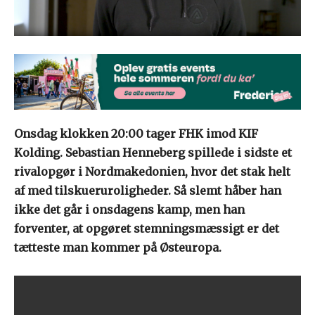
Onsdag klokken 20:00 tager FHK imod KIF
Kolding. Sebastian Henneberg spillede i sidste et
rivalopgør i Nordmakedonien, hvor det stak helt
af med tilskueruroligheder. Så slemt håber han
ikke det går i onsdagens kamp, men han
forventer, at opgøret stemningsmæssigt er det
tætteste man kommer på Østeuropa.