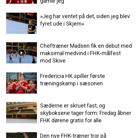
gamle jeg
»Jeg har ventet på det, siden jeg blev
fyret ude i Skjern«
Cheftræner Madsen fik en debut med
maksimal medvind i FHK-målfest
mod Skive
Fredericia HK spiller første
træningskamp i sæsonen
Sæderne er skruet fast, og
skyboksene tager form: Fredag åbner
FHK dørene gratis for alle
Den nye FHK-træner tror på