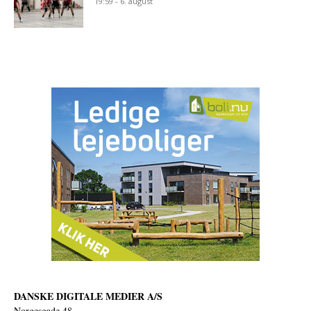
19:59 - 6. august
DANSKE DIGITALE MEDIER A/S
Norgesgade 48