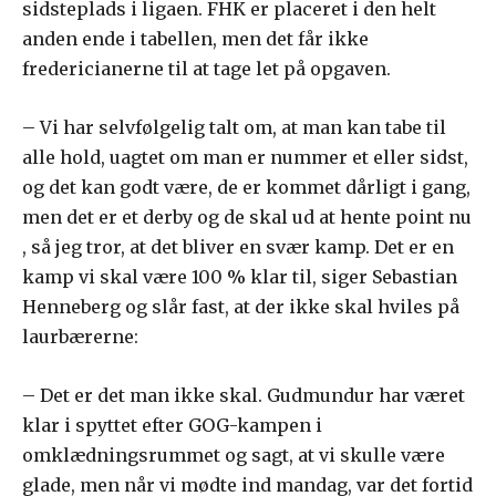
sidsteplads i ligaen. FHK er placeret i den helt
anden ende i tabellen, men det får ikke
fredericianerne til at tage let på opgaven.
– Vi har selvfølgelig talt om, at man kan tabe til
alle hold, uagtet om man er nummer et eller sidst,
og det kan godt være, de er kommet dårligt i gang,
men det er et derby og de skal ud at hente point nu
, så jeg tror, at det bliver en svær kamp. Det er en
kamp vi skal være 100 % klar til, siger Sebastian
Henneberg og slår fast, at der ikke skal hviles på
laurbærerne:
– Det er det man ikke skal. Gudmundur har været
klar i spyttet efter GOG-kampen i
omklædningsrummet og sagt, at vi skulle være
glade, men når vi mødte ind mandag, var det fortid