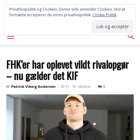
FREDERICIA
Privatlivspolitik og Cookies: Denne side anvender Cookies. Ved at
fortsætte accepterer du vores privatlivspolitik.
Cookie Politik
AVISEN
FHK’er har oplevet vildt rivalopgør
– nu gælder det KIF
Af
Patrick Viborg Andersen
-
20:51 - 10. oktober
0