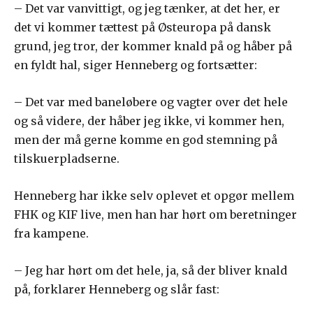
– Det var vanvittigt, og jeg tænker, at det her, er
det vi kommer tættest på Østeuropa på dansk
grund, jeg tror, der kommer knald på og håber på
en fyldt hal, siger Henneberg og fortsætter:
– Det var med baneløbere og vagter over det hele
og så videre, der håber jeg ikke, vi kommer hen,
men der må gerne komme en god stemning på
tilskuerpladserne.
Henneberg har ikke selv oplevet et opgør mellem
FHK og KIF live, men han har hørt om beretninger
fra kampene.
– Jeg har hørt om det hele, ja, så der bliver knald
på, forklarer Henneberg og slår fast: