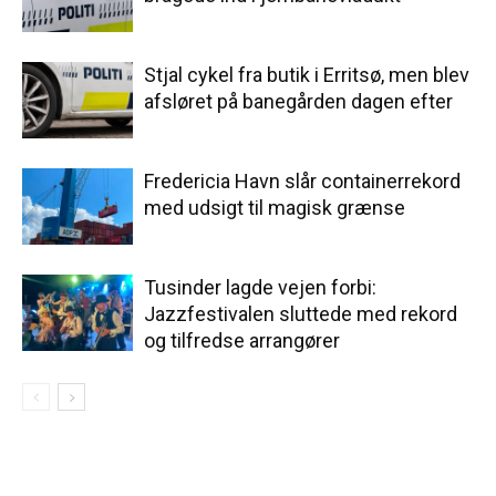
Stjal cykel fra butik i Erritsø, men blev
afsløret på banegården dagen efter
Fredericia Havn slår containerrekord
med udsigt til magisk grænse
Tusinder lagde vejen forbi:
Jazzfestivalen sluttede med rekord
og tilfredse arrangører