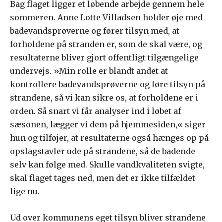
Bag flaget ligger et løbende arbejde gennem hele
sommeren. Anne Lotte Villadsen holder øje med
badevandsprøverne og fører tilsyn med, at
forholdene på stranden er, som de skal være, og
resultaterne bliver gjort offentligt tilgængelige
undervejs. »Min rolle er blandt andet at
kontrollere badevandsprøverne og føre tilsyn på
strandene, så vi kan sikre os, at forholdene er i
orden. Så snart vi får analyser ind i løbet af
sæsonen, lægger vi dem på hjemmesiden,« siger
hun og tilføjer, at resultaterne også hænges op på
opslagstavler ude på strandene, så de badende
selv kan følge med. Skulle vandkvaliteten svigte,
skal flaget tages ned, men det er ikke tilfældet
lige nu.
Ud over kommunens eget tilsyn bliver strandene