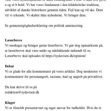
a og et b hold. Vi har vores fundament i den kildekritiske tradition,
udviklet af danske historikere gennem tiden. Fejl kan og vil ske. Dem
vil vi erkende. Vi skaber ikke nyhederne. Vi bringer dem.
Se gennemsigtighedserklæring om politisk annoncering.
Læserbreve
Vi modtager og bringer gerne læserbreve. Vi gør dog opmærksom på,
at læserbrevet skal være unikt og udelukkende indsendt til os.
Læserbreve skal uploades til
https://sydavisen.dk/opinion/
Debat
Vi er glade for alle kommentarer på vores artikler. Dog modererer vi
kommentarer for personangreb, racisme, had og angreb på privatlivet.
Du kan skrive til os på
redaktion@sydavisen.dk
Klager
Vi er tilmeldt pressenævnet og tager ansvar for indholdet. Hvis du er