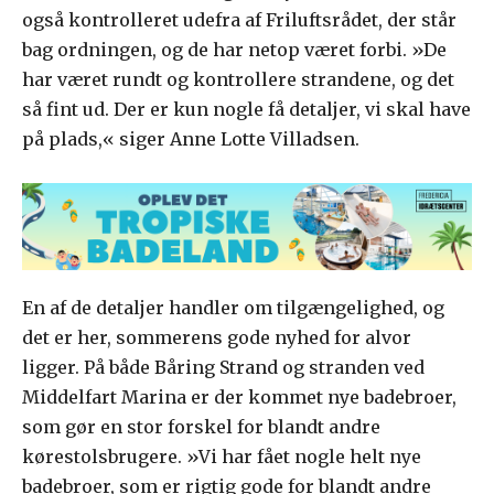
også kontrolleret udefra af Friluftsrådet, der står
bag ordningen, og de har netop været forbi. »De
har været rundt og kontrollere strandene, og det
så fint ud. Der er kun nogle få detaljer, vi skal have
på plads,« siger Anne Lotte Villadsen.
En af de detaljer handler om tilgængelighed, og
det er her, sommerens gode nyhed for alvor
ligger. På både Båring Strand og stranden ved
Middelfart Marina er der kommet nye badebroer,
som gør en stor forskel for blandt andre
kørestolsbrugere. »Vi har fået nogle helt nye
badebroer, som er rigtig gode for blandt andre