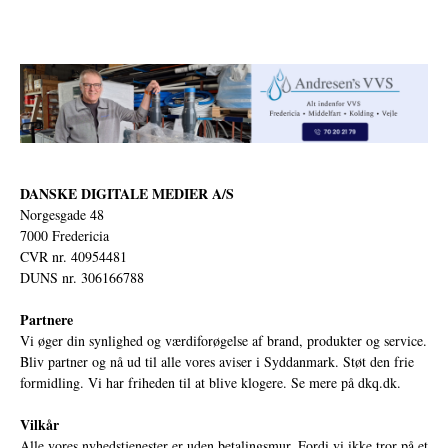
DANSKE DIGITALE MEDIER A/S
Norgesgade 48
7000 Fredericia
CVR nr. 40954481
DUNS nr. 306166788
Partnere
Vi øger din synlighed og værdiforøgelse af brand, produkter og service.
Bliv partner og nå ud til alle vores aviser i Syddanmark. Støt den frie
formidling. Vi har friheden til at blive klogere. Se mere på
dkq.dk.
Vilkår
Alle vores nyhedstjenester er uden betalingsmur. Fordi vi ikke tror på et