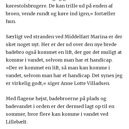
kørestolsbrugere. De kan trille ud på enden af
broen, vende rundt og køre ind igen,« fortæller
hun.
Særligt ved stranden ved Middelfart Marina er der
sket noget nyt. Her er der ud over den nye brede
badebro også kommet en lift, der gør det muligt at
komme i vandet, selvom man har et handicap.
»Der er kommet en lift, så man kan komme i
vandet, selvom man har et handicap. Det synes jeg
er virkelig godt,« siger Anne Lotte Villadsen.
Med flagene hejst, badebroerne på plads og
badevandet i orden er der dermed lagt op til en
sommer, hvor flere kan komme i vandet ved
Lillebælt.