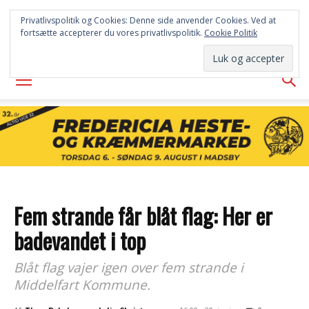
FREDERICIA
Privatlivspolitik og Cookies: Denne side anvender Cookies. Ved at
fortsætte accepterer du vores privatlivspolitik.
Cookie Politik
AVISEN
Fem strande får blåt flag: Her er
badevandet i top
Blåt flag vajer igen over fem strande i
Middelfart Kommune.