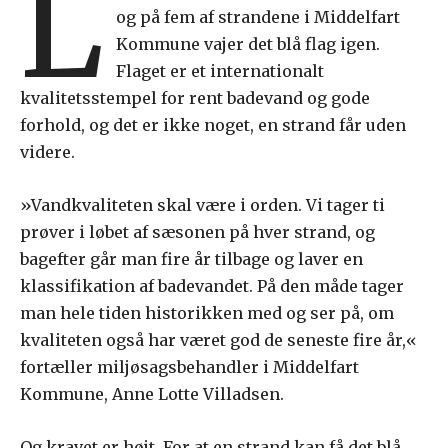
L
og på fem af strandene i Middelfart
Kommune vajer det blå flag igen.
Flaget er et internationalt
kvalitetsstempel for rent badevand og gode
forhold, og det er ikke noget, en strand får uden
videre.
»Vandkvaliteten skal være i orden. Vi tager ti
prøver i løbet af sæsonen på hver strand, og
bagefter går man fire år tilbage og laver en
klassifikation af badevandet. På den måde tager
man hele tiden historikken med og ser på, om
kvaliteten også har været god de seneste fire år,«
fortæller miljøsagsbehandler i Middelfart
Kommune, Anne Lotte Villadsen.
Og kravet er højt. For at en strand kan få det blå