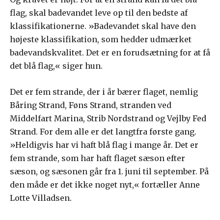
flag, skal badevandet leve op til den bedste af
klassifikationerne. »Badevandet skal have den
højeste klassifikation, som hedder udmærket
badevandskvalitet. Det er en forudsætning for at få
det blå flag,« siger hun.
Det er fem strande, der i år bærer flaget, nemlig
Båring Strand, Føns Strand, stranden ved
Middelfart Marina, Strib Nordstrand og Vejlby Fed
Strand. For dem alle er det langtfra første gang.
»Heldigvis har vi haft blå flag i mange år. Det er
fem strande, som har haft flaget sæson efter
sæson, og sæsonen går fra 1. juni til september. På
den måde er det ikke noget nyt,« fortæller Anne
Lotte Villadsen.