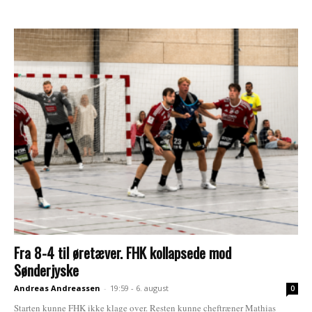
Fra 8-4 til øretæver. FHK kollapsede mod
Sønderjyske
Andreas Andreassen
-
19:59 - 6. august
0
Starten kunne FHK ikke klage over. Resten kunne cheftræner Mathias