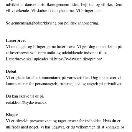
udviklet af danske historikere gennem tiden. Fejl kan og vil ske. Dem
vil vi erkende. Vi skaber ikke nyhederne. Vi bringer dem.
Se gennemsigtighedserklæring om politisk annoncering.
Læserbreve
Vi modtager og bringer gerne læserbreve. Vi gør dog opmærksom på,
at læserbrevet skal være unikt og udelukkende indsendt til os.
Læserbreve skal uploades til
https://sydavisen.dk/opinion/
Debat
Vi er glade for alle kommentarer på vores artikler. Dog modererer vi
kommentarer for personangreb, racisme, had og angreb på privatlivet.
Du kan skrive til os på
redaktion@sydavisen.dk
Klager
Vi er tilmeldt pressenævnet og tager ansvar for indholdet. Hvis du er
utilfreds med noget, vi har udgivet, er du velkommen til at kontakte os.