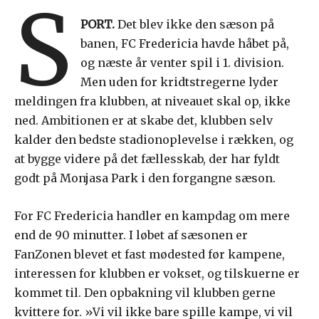
S
PORT.
Det blev ikke den sæson på
banen, FC Fredericia havde håbet på,
og næste år venter spil i 1. division.
Men uden for kridtstregerne lyder
meldingen fra klubben, at niveauet skal op, ikke
ned. Ambitionen er at skabe det, klubben selv
kalder den bedste stadionoplevelse i rækken, og
at bygge videre på det fællesskab, der har fyldt
godt på Monjasa Park i den forgangne sæson.
For FC Fredericia handler en kampdag om mere
end de 90 minutter. I løbet af sæsonen er
FanZonen blevet et fast mødested før kampene,
interessen for klubben er vokset, og tilskuerne er
kommet til. Den opbakning vil klubben gerne
kvittere for. »Vi vil ikke bare spille kampe, vi vil