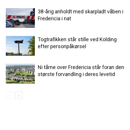
38-årig anholdt med skarpladt våben i
Fredericia i nat
Togtrafikken står stille ved Kolding
efter personpåkørsel
Ni tårne over Fredericia står foran den
største forvandling i deres levetid