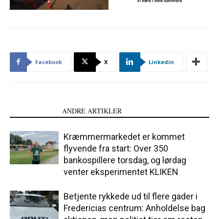
Facebook
X
Linkedin
LÆS OGSÅ
ANDRE ARTIKLER
Kræmmermarkedet er kommet
flyvende fra start: Over 350
bankospillere torsdag, og lørdag
venter eksperimentet KLIKEN
Betjente rykkede ud til flere gader i
Fredericias centrum: Anholdelse bag