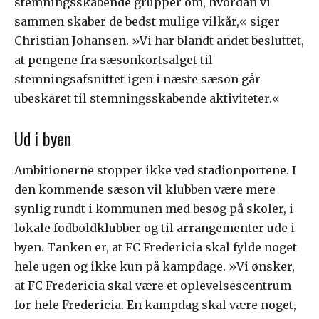
stemningsskabende grupper om, hvordan vi
sammen skaber de bedst mulige vilkår,« siger
Christian Johansen. »Vi har blandt andet besluttet,
at pengene fra sæsonkortsalget til
stemningsafsnittet igen i næste sæson går
ubeskåret til stemningsskabende aktiviteter.«
Ud i byen
Ambitionerne stopper ikke ved stadionportene. I
den kommende sæson vil klubben være mere
synlig rundt i kommunen med besøg på skoler, i
lokale fodboldklubber og til arrangementer ude i
byen. Tanken er, at FC Fredericia skal fylde noget
hele ugen og ikke kun på kampdage. »Vi ønsker,
at FC Fredericia skal være et oplevelsescentrum
for hele Fredericia. En kampdag skal være noget,