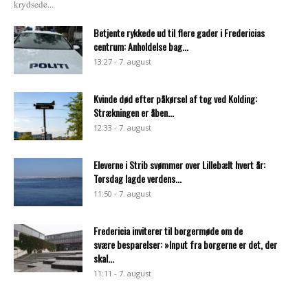
krydsede...
Betjente rykkede ud til flere gader i Fredericias
centrum: Anholdelse bag...
13:27 - 7. august
Kvinde død efter påkørsel af tog ved Kolding:
Strækningen er åben...
12:33 - 7. august
Eleverne i Strib svømmer over Lillebælt hvert år:
Torsdag lagde verdens...
11:50 - 7. august
Fredericia inviterer til borgermøde om de
svære besparelser: »Input fra borgerne er det, der
skal...
11:11 - 7. august