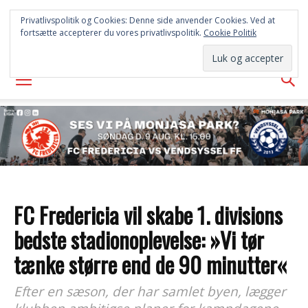
FREDERICIA
Privatlivspolitik og Cookies: Denne side anvender Cookies. Ved at
fortsætte accepterer du vores privatlivspolitik.
Cookie Politik
AVISEN
FC Fredericia vil skabe 1. divisions
bedste stadionoplevelse: »Vi tør
tænke større end de 90 minutter«
Efter en sæson, der har samlet byen, lægger