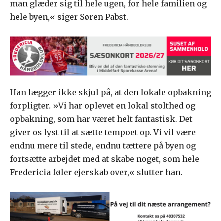
man glæder sig til hele ugen, for hele familien og
hele byen,« siger Søren Pabst.
Han lægger ikke skjul på, at den lokale opbakning
forpligter. »Vi har oplevet en lokal stolthed og
opbakning, som har været helt fantastisk. Det
giver os lyst til at sætte tempoet op. Vi vil være
endnu mere til stede, endnu tættere på byen og
fortsætte arbejdet med at skabe noget, som hele
Fredericia føler ejerskab over,« slutter han.