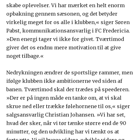
skabe oplevelser. Vi har mærket en helt enorm
opbakning gennem sæsonen, og det betyder
virkelig meget for os alle i klubben,« siger Søren
Pabst, kommunikationsansvarlig i FC Fredericia.
»Den energi tager vi ikke for givet. Tværtimod
giver det os endnu mere motivation til at give
noget tilbage.«
Nedrykningen ændrer de sportslige rammer, men
ifølge klubben ikke ambitionerne ved siden af
banen. Tværtimod skal der trædes på speederen.
»Der er på ingen måde en tanke om, at vi skal
skrue ned eller trække følehornene til os,« siger
salgsansvarlig Christian Johansen. »Vi har set,
hvad der sker, når vi tør tænke større end de 90
minutter, og den udvikling har vi tænkt os at
fortsætte. Vi vil bygge videre, udvikle videre og