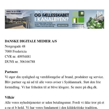
DANSKE DIGITALE MEDIER A/S
Norgesgade 48
7000 Fredericia
CVR nr. 40954481
DUNS nr. 306166788
Partnere
Vi øger din synlighed og værdiforøgelse af brand, produkter og service.
Bliv partner og nå ud til alle vores aviser i Syddanmark. Støt den frie
formidling. Vi har friheden til at blive klogere. Se mere på
dkq.dk.
Vilkår
Alle vores nyhedstjenester er uden betalingsmur. Fordi vi ikke tror på et
a og et b hold. Vi har vores fundament i den kildekritiske tradition,