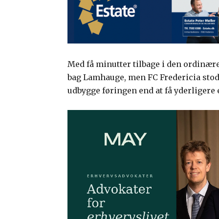
Med få minutter tilbage i den ordinær
bag Lamhauge, men FC Fredericia stod 
udbygge føringen end at få yderligere 