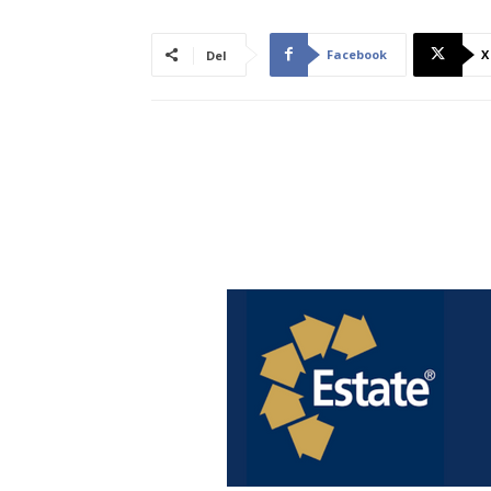
Facebook
X
Del