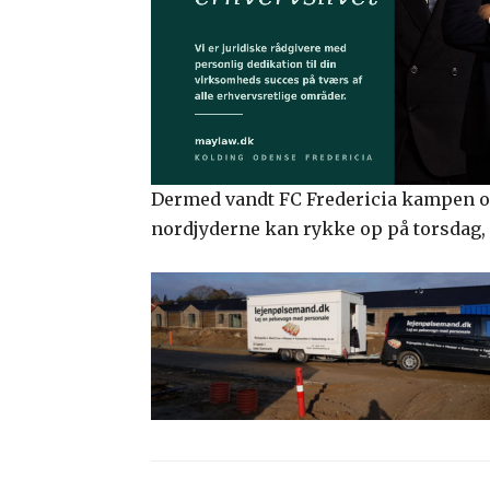
Dermed vandt FC Fredericia kampen og
nordjyderne kan rykke op på torsdag,