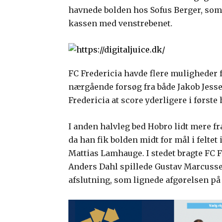
havnede bolden hos Sofus Berger, som va
kassen med venstrebenet.
FC Fredericia havde flere muligheder f
nærgående forsøg fra både Jakob Jess
Fredericia at score yderligere i første 
I anden halvleg bed Hobro lidt mere fr
da han fik bolden midt for mål i feltet
Mattias Lamhauge. I stedet bragte FC F
Anders Dahl spillede Gustav Marcussen
afslutning, som lignede afgørelsen på