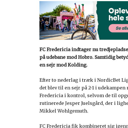
FC Fredericia indtager nu tredjepladsen
på udebane mod Hobro. Samtidig betyd
en sejr mod Kolding.
Efter to nederlag i træk i NordicBet L
det blev til en sejr på 2-1 i udekampen
Fredericia i kontrol, selvom de til opg
rutinerede Jesper Juelsgård, der i li
Mikkel Wohlgemuth.
FC Fredericia fik kombineret sig igen