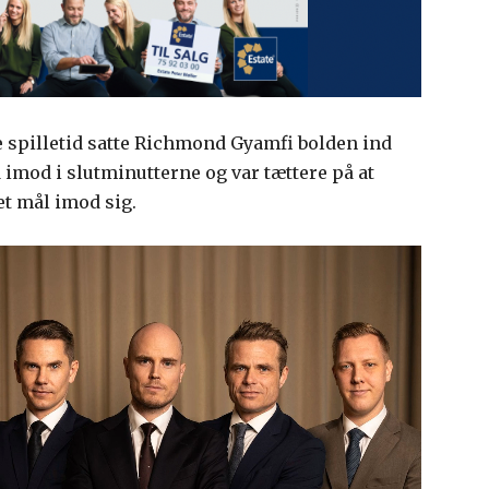
e spilletid satte Richmond Gyamfi bolden ind
imod i slutminutterne og var tættere på at
et mål imod sig.