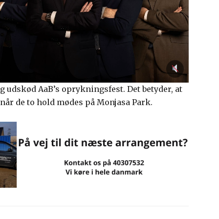
 udskød AaB’s oprykningsfest. Det betyder, at
 når de to hold mødes på Monjasa Park.