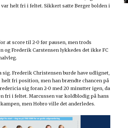
r helt fri i feltet. Sikkert satte Berger bolden i
or at score til 2-0 før pausen, men trods
en og Frederik Carstensen lykkedes det ikke FC
halvleg.
a sig. Frederik Christensen burde have udlignet,
 i helt fri position, men han brændte chancen på
redericia sig foran 2-0 med 20 minutter igen, da
 fri i feltet. Marcussen var koldblodig på hans
 kampen, men Hobro ville det anderledes.