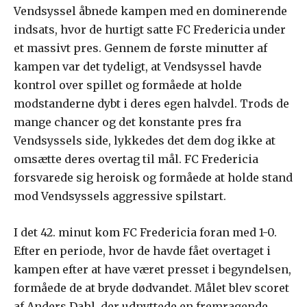
Vendsyssel åbnede kampen med en dominerende
indsats, hvor de hurtigt satte FC Fredericia under
et massivt pres. Gennem de første minutter af
kampen var det tydeligt, at Vendsyssel havde
kontrol over spillet og formåede at holde
modstanderne dybt i deres egen halvdel. Trods de
mange chancer og det konstante pres fra
Vendsyssels side, lykkedes det dem dog ikke at
omsætte deres overtag til mål. FC Fredericia
forsvarede sig heroisk og formåede at holde stand
mod Vendsyssels aggressive spilstart.
I det 42. minut kom FC Fredericia foran med 1-0.
Efter en periode, hvor de havde fået overtaget i
kampen efter at have været presset i begyndelsen,
formåede de at bryde dødvandet. Målet blev scoret
af Anders Dahl, der udnyttede en fremragende