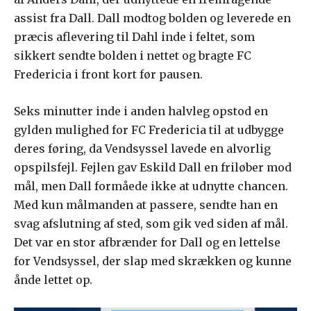
assist fra Dall. Dall modtog bolden og leverede en
præcis aflevering til Dahl inde i feltet, som
sikkert sendte bolden i nettet og bragte FC
Fredericia i front kort før pausen.
Seks minutter inde i anden halvleg opstod en
gylden mulighed for FC Fredericia til at udbygge
deres føring, da Vendsyssel lavede en alvorlig
opspilsfejl. Fejlen gav Eskild Dall en friløber mod
mål, men Dall formåede ikke at udnytte chancen.
Med kun målmanden at passere, sendte han en
svag afslutning af sted, som gik ved siden af mål.
Det var en stor afbrænder for Dall og en lettelse
for Vendsyssel, der slap med skrækken og kunne
ånde lettet op.