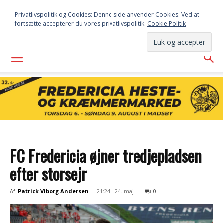
FREDERICIA
Privatlivspolitik og Cookies: Denne side anvender Cookies. Ved at
fortsætte accepterer du vores privatlivspolitik.
Cookie Politik
AVISEN
FC Fredericia øjner tredjepladsen
efter storsejr
Af
Patrick Viborg Andersen
-
21:24 - 24. maj
0