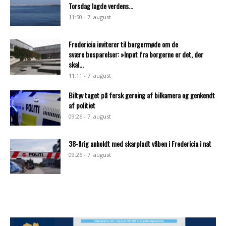
Torsdag lagde verdens...
11:50 - 7. august
Fredericia inviterer til borgermøde om de
svære besparelser: »Input fra borgerne er det, der
skal...
11:11 - 7. august
Biltyv taget på fersk gerning af bilkamera og genkendt
af politiet
09:26 - 7. august
38-årig anholdt med skarpladt våben i Fredericia i nat
09:26 - 7. august