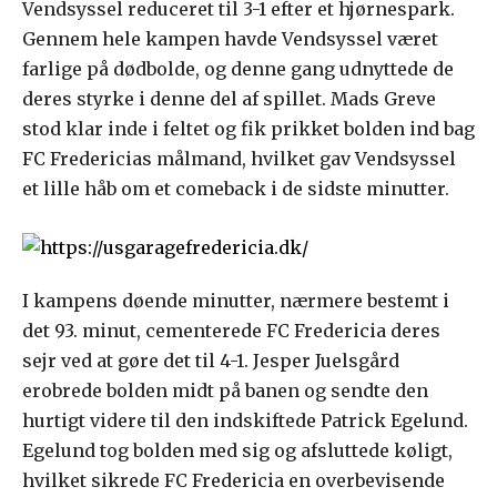
Vendsyssel reduceret til 3-1 efter et hjørnespark.
Gennem hele kampen havde Vendsyssel været
farlige på dødbolde, og denne gang udnyttede de
deres styrke i denne del af spillet. Mads Greve
stod klar inde i feltet og fik prikket bolden ind bag
FC Fredericias målmand, hvilket gav Vendsyssel
et lille håb om et comeback i de sidste minutter.
I kampens døende minutter, nærmere bestemt i
det 93. minut, cementerede FC Fredericia deres
sejr ved at gøre det til 4-1. Jesper Juelsgård
erobrede bolden midt på banen og sendte den
hurtigt videre til den indskiftede Patrick Egelund.
Egelund tog bolden med sig og afsluttede køligt,
hvilket sikrede FC Fredericia en overbevisende