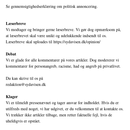
Se gennemsigtighedserklæring om politisk annoncering.
Læserbreve
Vi modtager og bringer gerne læserbreve. Vi gør dog opmærksom på,
at læserbrevet skal være unikt og udelukkende indsendt til os.
Læserbreve skal uploades til
https://sydavisen.dk/opinion/
Debat
Vi er glade for alle kommentarer på vores artikler. Dog modererer vi
kommentarer for personangreb, racisme, had og angreb på privatlivet.
Du kan skrive til os på
redaktion@sydavisen.dk
Klager
Vi er tilmeldt pressenævnet og tager ansvar for indholdet. Hvis du er
utilfreds med noget, vi har udgivet, er du velkommen til at kontakte os.
Vi trækker ikke artikler tilbage, men retter faktuelle fejl, hvis de
uheldigvis er opstået.