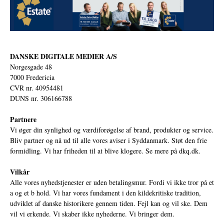
DANSKE DIGITALE MEDIER A/S
Norgesgade 48
7000 Fredericia
CVR nr. 40954481
DUNS nr. 306166788
Partnere
Vi øger din synlighed og værdiforøgelse af brand, produkter og service.
Bliv partner og nå ud til alle vores aviser i Syddanmark. Støt den frie
formidling. Vi har friheden til at blive klogere. Se mere på
dkq.dk.
Vilkår
Alle vores nyhedstjenester er uden betalingsmur. Fordi vi ikke tror på et
a og et b hold. Vi har vores fundament i den kildekritiske tradition,
udviklet af danske historikere gennem tiden. Fejl kan og vil ske. Dem
vil vi erkende. Vi skaber ikke nyhederne. Vi bringer dem.