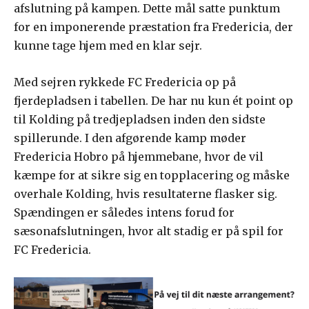
afslutning på kampen. Dette mål satte punktum
for en imponerende præstation fra Fredericia, der
kunne tage hjem med en klar sejr.
Med sejren rykkede FC Fredericia op på
fjerdepladsen i tabellen. De har nu kun ét point op
til Kolding på tredjepladsen inden den sidste
spillerunde. I den afgørende kamp møder
Fredericia Hobro på hjemmebane, hvor de vil
kæmpe for at sikre sig en topplacering og måske
overhale Kolding, hvis resultaterne flasker sig.
Spændingen er således intens forud for
sæsonafslutningen, hvor alt stadig er på spil for
FC Fredericia.