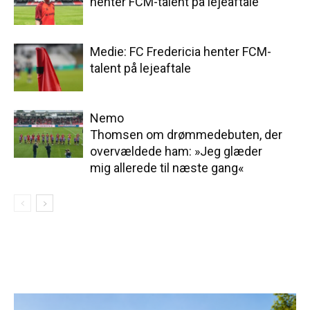
henter FCM-talent på lejeaftale
Medie: FC Fredericia henter FCM-
talent på lejeaftale
Nemo
Thomsen om drømmedebuten, der
overvældede ham: »Jeg glæder
mig allerede til næste gang«