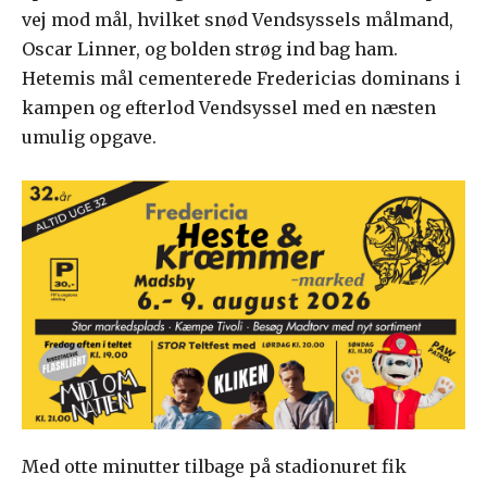
vej mod mål, hvilket snød Vendsyssels målmand,
Oscar Linner, og bolden strøg ind bag ham.
Hetemis mål cementerede Fredericias dominans i
kampen og efterlod Vendsyssel med en næsten
umulig opgave.
Med otte minutter tilbage på stadionuret fik