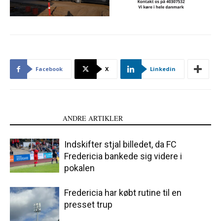
Facebook
X
Linkedin
LÆS OGSÅ
ANDRE ARTIKLER
Indskifter stjal billedet, da FC
Fredericia bankede sig videre i
pokalen
Fredericia har købt rutine til en
presset trup