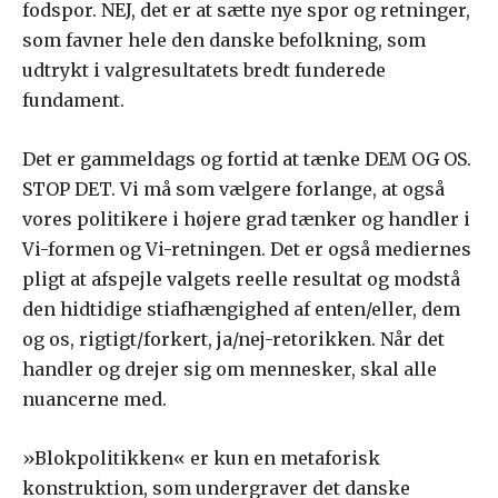
fodspor. NEJ, det er at sætte nye spor og retninger,
som favner hele den danske befolkning, som
udtrykt i valgresultatets bredt funderede
fundament.
Det er gammeldags og fortid at tænke DEM OG OS.
STOP DET. Vi må som vælgere forlange, at også
vores politikere i højere grad tænker og handler i
Vi-formen og Vi-retningen. Det er også mediernes
pligt at afspejle valgets reelle resultat og modstå
den hidtidige stiafhængighed af enten/eller, dem
og os, rigtigt/forkert, ja/nej-retorikken. Når det
handler og drejer sig om mennesker, skal alle
nuancerne med.
»Blokpolitikken« er kun en metaforisk
konstruktion, som undergraver det danske