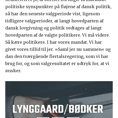
politiske synspunkter på fløjene af dansk politik,
så har den seneste valgperiode vist, ligesom
tidligere valgperioder, at langt hovedparten af
dansk lovgivning og politik vedtages af langt
hovedparten af de valgte politikere. Vi må videre.
Så kære politikere. I har vores mandat. Vi har
givet vores tillid til jer. »Saml jer nu sammen« og
dan den tværgående flertalsregering, som vi har
brug for, og som valgresultatet er udtryk for, at vi
ønsker.