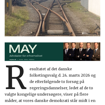
R
esultatet af det danske
folketingsvalg d. 24. marts 2026 og
de efterfølgende to forsøg på
regeringsdannelser, ledet af de to
valgte kongelige undersøgere, viser på flere
måder, at vores danske demokrati står midt i en