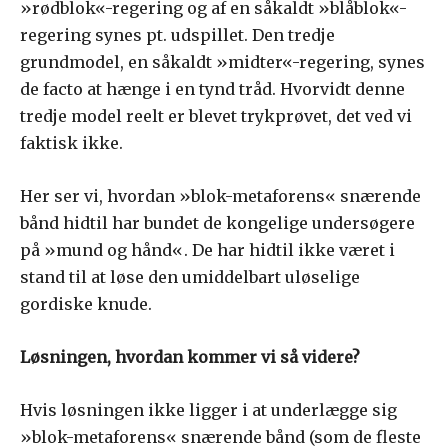
»rødblok«-regering og af en såkaldt »blåblok«-
regering synes pt. udspillet. Den tredje
grundmodel, en såkaldt »midter«-regering, synes
de facto at hænge i en tynd tråd. Hvorvidt denne
tredje model reelt er blevet trykprøvet, det ved vi
faktisk ikke.
Her ser vi, hvordan »blok-metaforens« snærende
bånd hidtil har bundet de kongelige undersøgere
på »mund og hånd«. De har hidtil ikke været i
stand til at løse den umiddelbart uløselige
gordiske knude.
Løsningen, hvordan kommer vi så videre?
Hvis løsningen ikke ligger i at underlægge sig
»blok-metaforens« snærende bånd (som de fleste