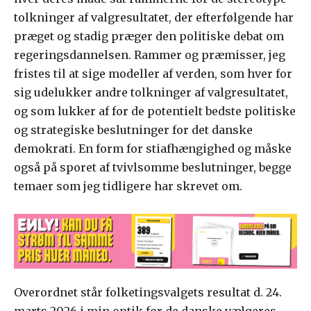
tolkninger af valgresultatet, der efterfølgende har
præget og stadig præger den politiske debat om
regeringsdannelsen. Rammer og præmisser, jeg
fristes til at sige modeller af verden, som hver for
sig udelukker andre tolkninger af valgresultatet,
og som lukker af for de potentielt bedste politiske
og strategiske beslutninger for det danske
demokrati. En form for stiafhængighed og måske
også på sporet af tvivlsomme beslutninger, begge
temaer som jeg tidligere har skrevet om.
Overordnet står folketingsvalgets resultat d. 24.
marts 2026 i min optik for de danske vælgeres