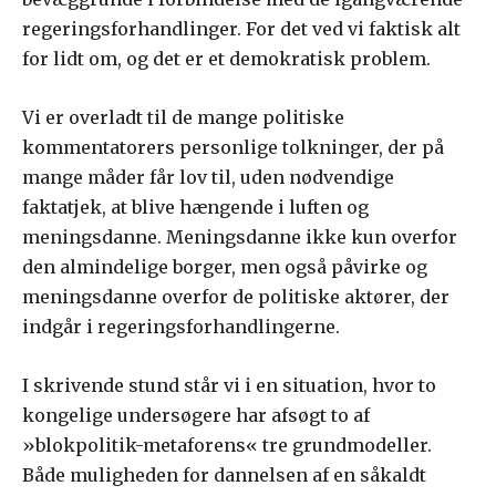
regeringsforhandlinger. For det ved vi faktisk alt
for lidt om, og det er et demokratisk problem.
Vi er overladt til de mange politiske
kommentatorers personlige tolkninger, der på
mange måder får lov til, uden nødvendige
faktatjek, at blive hængende i luften og
meningsdanne. Meningsdanne ikke kun overfor
den almindelige borger, men også påvirke og
meningsdanne overfor de politiske aktører, der
indgår i regeringsforhandlingerne.
I skrivende stund står vi i en situation, hvor to
kongelige undersøgere har afsøgt to af
»blokpolitik-metaforens« tre grundmodeller.
Både muligheden for dannelsen af en såkaldt