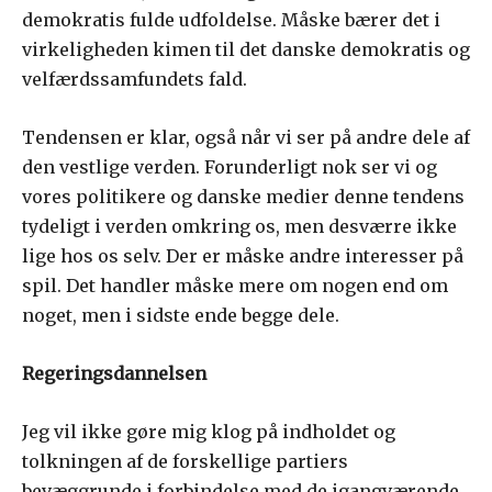
demokratis fulde udfoldelse. Måske bærer det i
virkeligheden kimen til det danske demokratis og
velfærdssamfundets fald.
Tendensen er klar, også når vi ser på andre dele af
den vestlige verden. Forunderligt nok ser vi og
vores politikere og danske medier denne tendens
tydeligt i verden omkring os, men desværre ikke
lige hos os selv. Der er måske andre interesser på
spil. Det handler måske mere om nogen end om
noget, men i sidste ende begge dele.
Regeringsdannelsen
Jeg vil ikke gøre mig klog på indholdet og
tolkningen af de forskellige partiers
bevæggrunde i forbindelse med de igangværende