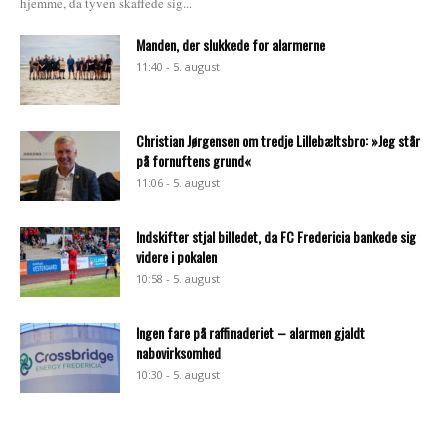
hjemme, da tyven skaffede sig...
Manden, der slukkede for alarmerne
11:40 - 5. august
Christian Jørgensen om tredje Lillebæltsbro: »Jeg står
på fornuftens grund«
11:06 - 5. august
Indskifter stjal billedet, da FC Fredericia bankede sig
videre i pokalen
10:58 - 5. august
Ingen fare på raffinaderiet – alarmen gjaldt
nabovirksomhed
10:30 - 5. august