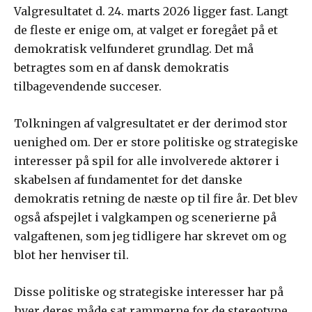
Valgresultatet d. 24. marts 2026 ligger fast. Langt
de fleste er enige om, at valget er foregået på et
demokratisk velfunderet grundlag. Det må
betragtes som en af dansk demokratis
tilbagevendende succeser.
Tolkningen af valgresultatet er der derimod stor
uenighed om. Der er store politiske og strategiske
interesser på spil for alle involverede aktører i
skabelsen af fundamentet for det danske
demokratis retning de næste op til fire år. Det blev
også afspejlet i valgkampen og scenerierne på
valgaftenen, som jeg tidligere har skrevet om og
blot her henviser til.
Disse politiske og strategiske interesser har på
hver deres måde sat rammerne for de stereotype