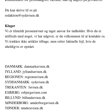
Du kan skrive til os på
redaktion@sydavisen.dk
Klager
Vi er tilmeldt pressenævnet og tager ansvar for indholdet. Hvis du er
utilfreds med noget, vi har udgivet, er du velkommen til at kontakte os.
Vi trækker ikke artikler tilbage, men retter faktuelle fejl, hvis de
uheldigvis er opstået.
DANMARK: danmarkavisen.dk
JYLLAND: jyllandsavisen.dk
REGIONEN: regionsavisen.dk
SYDDANMARK: sydavisen.dk
TREKANTEN: 3avisen.dk
ESBJERG: esbjergavisen.com
BILLUND: billundavisen.dk
SØNDERBORG: sønderborgavisen.dk
TØNDER: tønderavisen.dk