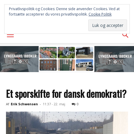
FREDERICIA
Privatlivspolitik og Cookies: Denne side anvender Cookies. Ved at
fortsætte accepterer du vores privatlivspolitik.
Cookie Politik
AVISEN
Et sporskifte for dansk demokrati?
Af
Erik Schwensen
-
11:37 - 22. maj
0