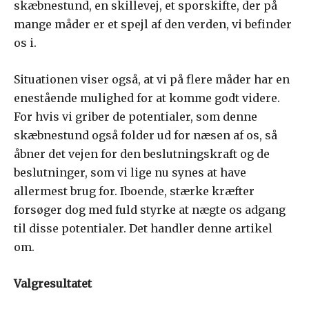
skæbnestund, en skillevej, et sporskifte, der på
mange måder er et spejl af den verden, vi befinder
os i.
Situationen viser også, at vi på flere måder har en
enestående mulighed for at komme godt videre.
For hvis vi griber de potentialer, som denne
skæbnestund også folder ud for næsen af os, så
åbner det vejen for den beslutningskraft og de
beslutninger, som vi lige nu synes at have
allermest brug for. Iboende, stærke kræfter
forsøger dog med fuld styrke at nægte os adgang
til disse potentialer. Det handler denne artikel
om.
Valgresultatet