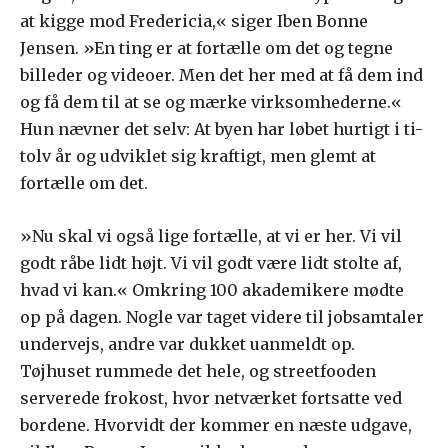
at kigge mod Fredericia,« siger Iben Bonne
Jensen. »En ting er at fortælle om det og tegne
billeder og videoer. Men det her med at få dem ind
og få dem til at se og mærke virksomhederne.«
Hun nævner det selv: At byen har løbet hurtigt i ti-
tolv år og udviklet sig kraftigt, men glemt at
fortælle om det.
»Nu skal vi også lige fortælle, at vi er her. Vi vil
godt råbe lidt højt. Vi vil godt være lidt stolte af,
hvad vi kan.« Omkring 100 akademikere mødte
op på dagen. Nogle var taget videre til jobsamtaler
undervejs, andre var dukket uanmeldt op.
Tøjhuset rummede det hele, og streetfooden
serverede frokost, hvor netværket fortsatte ved
bordene. Hvorvidt der kommer en næste udgave,