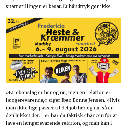
snart stillingen er besat. Et håndtryk gør ikke.
»Et jobopslag er her og nu, men en relation er
længerevarende,« siger Iben Bonne Jensen. »Hvis
man ikke lige passer til det job her og nu, så er
den lukket der. Her har du faktisk chancen for at
lave en længerevarende relation, og man kan i