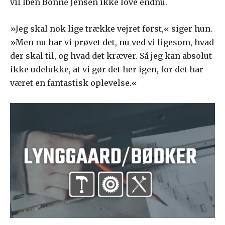
vil Iben Bonne Jensen ikke love endnu.
»Jeg skal nok lige trække vejret først,« siger hun.
»Men nu har vi prøvet det, nu ved vi ligesom, hvad
der skal til, og hvad det kræver. Så jeg kan absolut
ikke udelukke, at vi gør det her igen, for det har
været en fantastisk oplevelse.«