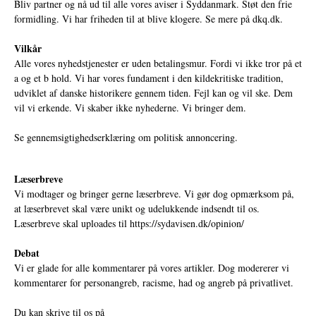
Bliv partner og nå ud til alle vores aviser i Syddanmark. Støt den frie
formidling. Vi har friheden til at blive klogere. Se mere på
dkq.dk.
Vilkår
Alle vores nyhedstjenester er uden betalingsmur. Fordi vi ikke tror på et
a og et b hold. Vi har vores fundament i den kildekritiske tradition,
udviklet af danske historikere gennem tiden. Fejl kan og vil ske. Dem
vil vi erkende. Vi skaber ikke nyhederne. Vi bringer dem.
Se gennemsigtighedserklæring om politisk annoncering.
Læserbreve
Vi modtager og bringer gerne læserbreve. Vi gør dog opmærksom på,
at læserbrevet skal være unikt og udelukkende indsendt til os.
Læserbreve skal uploades til
https://sydavisen.dk/opinion/
Debat
Vi er glade for alle kommentarer på vores artikler. Dog modererer vi
kommentarer for personangreb, racisme, had og angreb på privatlivet.
Du kan skrive til os på