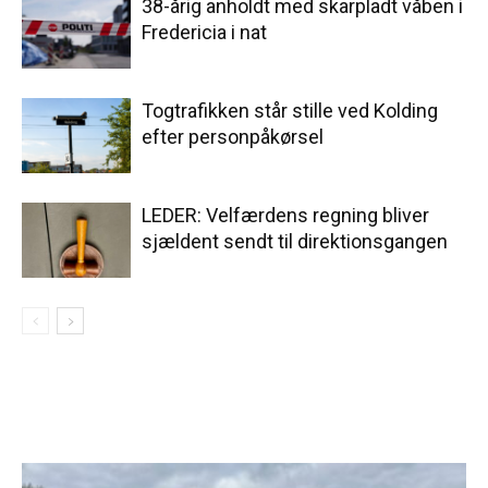
38-årig anholdt med skarpladt våben i
Fredericia i nat
Togtrafikken står stille ved Kolding
efter personpåkørsel
LEDER: Velfærdens regning bliver
sjældent sendt til direktionsgangen