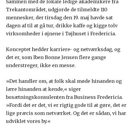
Sammen med de lokale ledige akademikere fra
Trekantområdet, udgjorde de tilmeldte 110
mennesker, der tirsdag den 19. maj havde sat
dagen af til at gå tur, drikke kaffe og kigge tolv
virksomheder i øjnene i Tøjhuset i Fredericia.
Konceptet hedder karriere- og netværksdag, og
det er, som Iben Bonne Jensen flere gange
understreger, ikke en messe.
»Det handler om, at folk skal møde hinanden og
lære hinanden at kende,« siger
bosætningskonsulenten fra Business Fredericia.
»Fordi det er det, vi er rigtig gode til at gøre, det er
lige præcis som netværket. Og det er sådan, vi har
udviklet vores by.«