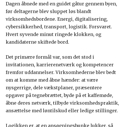
Dagen åbnede med en guidet gåtur gennem byen,
før deltagerne blev sluppet løs blandt
virksomhedsbordene. Energi, digitalisering,
cybersikkerhed, transport, logistik. Forsvaret.
Hvert syvende minut ringede klokken, og
kandidaterne skiftede bord.
Det primære formål var, som det stod i
invitationen, karrierenetværk og kompetencer
fremfor uddannelser. Virksomhederne blev bedt
om at komme med åbne hænder: at være
nysgerrige, dele vækstplaner, præsentere
opgaver på tegnebrættet, byde på et kaffemøde,
åbne deres netværk, tilbyde virksomhedspraktik,
ansættelse med løntilskud eller ledige stillinger.
Logikken er, at en ansøgningsbunke lukker, så