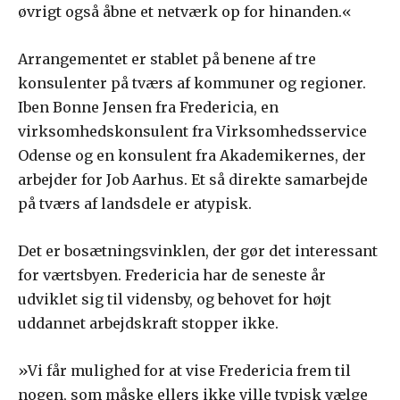
øvrigt også åbne et netværk op for hinanden.«
Arrangementet er stablet på benene af tre
konsulenter på tværs af kommuner og regioner.
Iben Bonne Jensen fra Fredericia, en
virksomhedskonsulent fra Virksomhedsservice
Odense og en konsulent fra Akademikernes, der
arbejder for Job Aarhus. Et så direkte samarbejde
på tværs af landsdele er atypisk.
Det er bosætningsvinklen, der gør det interessant
for værtsbyen. Fredericia har de seneste år
udviklet sig til vidensby, og behovet for højt
uddannet arbejdskraft stopper ikke.
»Vi får mulighed for at vise Fredericia frem til
nogen, som måske ellers ikke ville typisk vælge