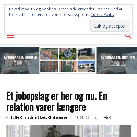
FREDERICIA
Privatlivspolitik og Cookies: Denne side anvender Cookies. Ved at
fortsætte accepterer du vores privatlivspolitik.
Cookie Politik
AVISEN
Et jobopslag er her og nu. En
relation varer længere
Af
Julie Christine Skøtt Christensen
-
11:54 - 20. maj
0