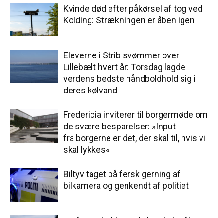
Kvinde død efter påkørsel af tog ved
Kolding: Strækningen er åben igen
Eleverne i Strib svømmer over
Lillebælt hvert år: Torsdag lagde
verdens bedste håndboldhold sig i
deres kølvand
Fredericia inviterer til borgermøde om
de svære besparelser: »Input
fra borgerne er det, der skal til, hvis vi
skal lykkes«
Biltyv taget på fersk gerning af
bilkamera og genkendt af politiet