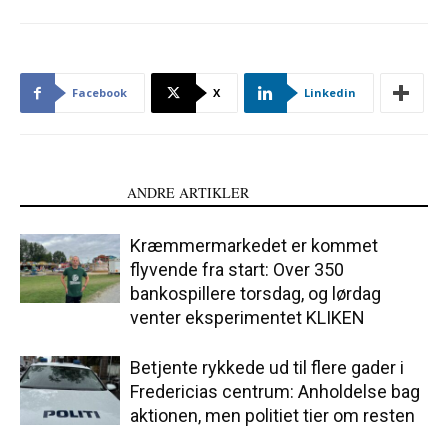
Facebook
X
Linkedin
LÆS OGSÅ
ANDRE ARTIKLER
Kræmmermarkedet er kommet
flyvende fra start: Over 350
bankospillere torsdag, og lørdag
venter eksperimentet KLIKEN
Betjente rykkede ud til flere gader i
Fredericias centrum: Anholdelse bag
aktionen, men politiet tier om resten