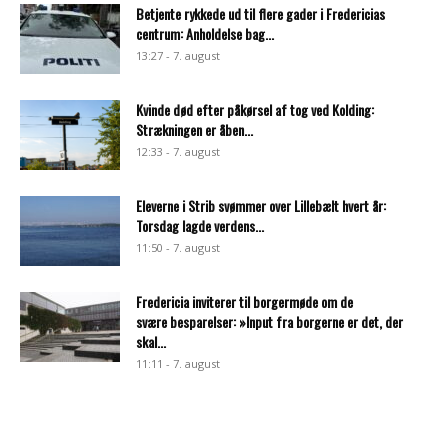
Betjente rykkede ud til flere gader i Fredericias
centrum: Anholdelse bag...
13:27 - 7. august
Kvinde død efter påkørsel af tog ved Kolding:
Strækningen er åben...
12:33 - 7. august
Eleverne i Strib svømmer over Lillebælt hvert år:
Torsdag lagde verdens...
11:50 - 7. august
Fredericia inviterer til borgermøde om de
svære besparelser: »Input fra borgerne er det, der
skal...
11:11 - 7. august