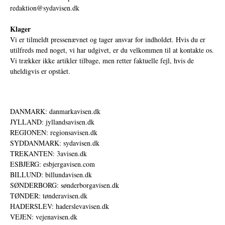
redaktion@sydavisen.dk
Klager
Vi er tilmeldt pressenævnet og tager ansvar for indholdet. Hvis du er
utilfreds med noget, vi har udgivet, er du velkommen til at kontakte os.
Vi trækker ikke artikler tilbage, men retter faktuelle fejl, hvis de
uheldigvis er opstået.
DANMARK: danmarkavisen.dk
JYLLAND: jyllandsavisen.dk
REGIONEN: regionsavisen.dk
SYDDANMARK: sydavisen.dk
TREKANTEN: 3avisen.dk
ESBJERG: esbjergavisen.com
BILLUND: billundavisen.dk
SØNDERBORG: sønderborgavisen.dk
TØNDER: tønderavisen.dk
HADERSLEV: haderslevavisen.dk
VEJEN: vejenavisen.dk