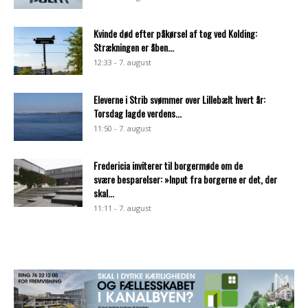
Kvinde død efter påkørsel af tog ved Kolding:
Strækningen er åben...
12:33 - 7. august
Eleverne i Strib svømmer over Lillebælt hvert år:
Torsdag lagde verdens...
11:50 - 7. august
Fredericia inviterer til borgermøde om de
svære besparelser: »Input fra borgerne er det, der
skal...
11:11 - 7. august