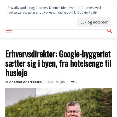
FREDERICIA
Privatlivspolitik og Cookies: Denne side anvender Cookies. Ved at
fortsætte accepterer du vores privatlivspolitik.
Cookie Politik
AVISEN
Erhvervsdirektør: Google-byggeriet
sætter sig i byen, fra hotelsenge til
husleje
Af
Andreas Andreassen
-
12:23 - 30. juni
0