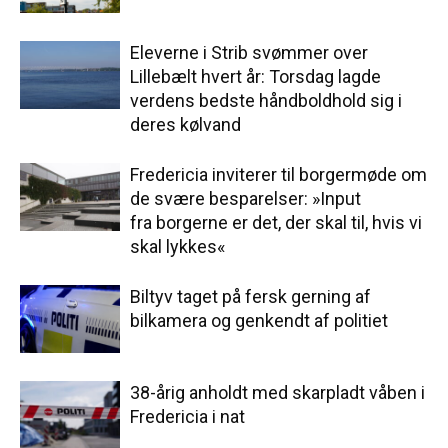
Eleverne i Strib svømmer over
Lillebælt hvert år: Torsdag lagde
verdens bedste håndboldhold sig i
deres kølvand
Fredericia inviterer til borgermøde om
de svære besparelser: »Input
fra borgerne er det, der skal til, hvis vi
skal lykkes«
Biltyv taget på fersk gerning af
bilkamera og genkendt af politiet
38-årig anholdt med skarpladt våben i
Fredericia i nat