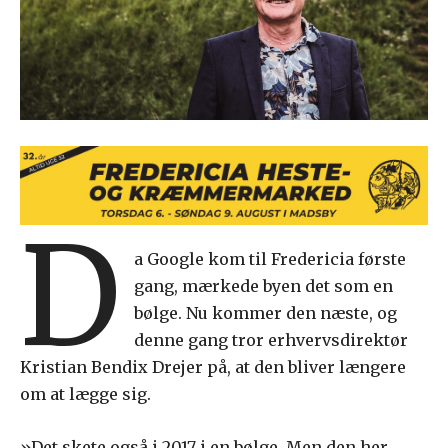
D
a Google kom til Fredericia første
gang, mærkede byen det som en
bølge. Nu kommer den næste, og
denne gang tror erhvervsdirektør
Kristian Bendix Drejer på, at den bliver længere
om at lægge sig.
»Det skete også i 2017 i en bølge. Men den her