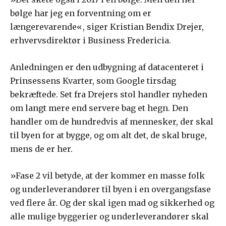
bølge har jeg en forventning om er
længerevarende«, siger Kristian Bendix Drejer,
erhvervsdirektør i Business Fredericia.
Anledningen er den udbygning af datacenteret i
Prinsessens Kvarter, som Google tirsdag
bekræftede. Set fra Drejers stol handler nyheden
om langt mere end servere bag et hegn. Den
handler om de hundredvis af mennesker, der skal
til byen for at bygge, og om alt det, de skal bruge,
mens de er her.
»Fase 2 vil betyde, at der kommer en masse folk
og underleverandører til byen i en overgangsfase
ved flere år. Og der skal igen mad og sikkerhed og
alle mulige byggerier og underleverandører skal