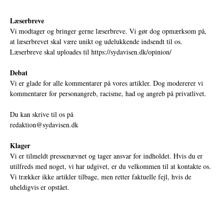
Læserbreve
Vi modtager og bringer gerne læserbreve. Vi gør dog opmærksom på,
at læserbrevet skal være unikt og udelukkende indsendt til os.
Læserbreve skal uploades til
https://sydavisen.dk/opinion/
Debat
Vi er glade for alle kommentarer på vores artikler. Dog modererer vi
kommentarer for personangreb, racisme, had og angreb på privatlivet.
Du kan skrive til os på
redaktion@sydavisen.dk
Klager
Vi er tilmeldt pressenævnet og tager ansvar for indholdet. Hvis du er
utilfreds med noget, vi har udgivet, er du velkommen til at kontakte os.
Vi trækker ikke artikler tilbage, men retter faktuelle fejl, hvis de
uheldigvis er opstået.