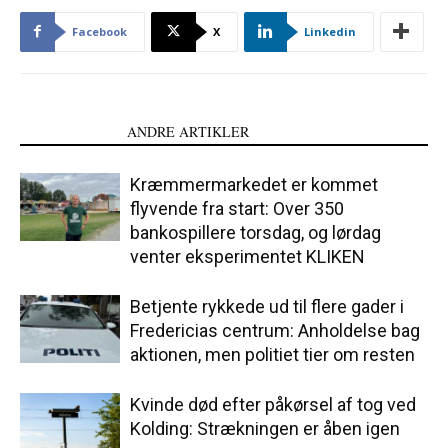
Facebook
X
Linkedin
LÆS OGSÅ
ANDRE ARTIKLER
Kræmmermarkedet er kommet
flyvende fra start: Over 350
bankospillere torsdag, og lørdag
venter eksperimentet KLIKEN
Betjente rykkede ud til flere gader i
Fredericias centrum: Anholdelse bag
aktionen, men politiet tier om resten
Kvinde død efter påkørsel af tog ved
Kolding: Strækningen er åben igen