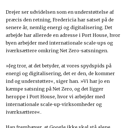
Drejer ser udvidelsen som en understøttelse af
præcis den retning, Fredericia har satset på de
senere år, nemlig energi og digitalisering. Det
arbejde har allerede en adresse i Port House, hvor
byen arbejder med internationale scale-ups og
iværksættere omkring Net Zero-satsningen.
»Jeg tror, at det betyder, at vores spydspids på
energi og digitalisering, det er den, de kommer
ind og understøtter«, siger han. »Vi har jo en
kæmpe satsning på Net Zero, og det ligger
heroppe i Port House, hvor vi arbejder med
internationale scale-up-virksomheder og
iværksættere«.
Han fremhæver, at Google ikke skal stå alene,