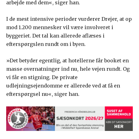
arbejde med dem«, siger han.
I de mest intensive perioder vurderer Drejer, at op
mod 1.200 mennesker vil være involveret i
byggeriet. Det tal kan allerede aflæses i
efterspørgslen rundt om i byen.
»Det betyder egentlig, at hotellerne får booket en
masse overnatninger ind nu, hele vejen rundt. Og
vi får en stigning. De private
udlejningsejendomme er allerede ved at få en
efterspørgsel nu«, siger han.