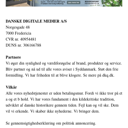
DANSKE DIGITALE MEDIER A/S
Norgesgade 48
7000 Fredericia
CVR nr. 40954481
DUNS nr. 306166788
Partnere
Vi øger din synlighed og værdiforøgelse af brand, produkter og service.
Bliv partner og nå ud til alle vores aviser i Syddanmark. Støt den frie
formidling. Vi har friheden til at blive klogere. Se mere på
dkq.dk.
Vilkår
Alle vores nyhedstjenester er uden betalingsmur. Fordi vi ikke tror på et
a og et b hold. Vi har vores fundament i den kildekritiske tradition,
udviklet af danske historikere gennem tiden. Fejl kan og vil ske. Dem
vil vi erkende. Vi skaber ikke nyhederne. Vi bringer dem.
Se gennemsigtighedserklæring om politisk annoncering.