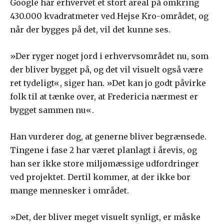
Google har erhvervet et stort areal på omkring
430.000 kvadratmeter ved Hejse Kro-området, og
når der bygges på det, vil det kunne ses.
»Der ryger noget jord i erhvervsområdet nu, som
der bliver bygget på, og det vil visuelt også være
ret tydeligt«, siger han. »Det kan jo godt påvirke
folk til at tænke over, at Fredericia nærmest er
bygget sammen nu«.
Han vurderer dog, at generne bliver begrænsede.
Tingene i fase 2 har været planlagt i årevis, og
han ser ikke store miljømæssige udfordringer
ved projektet. Dertil kommer, at der ikke bor
mange mennesker i området.
»Det, der bliver meget visuelt synligt, er måske