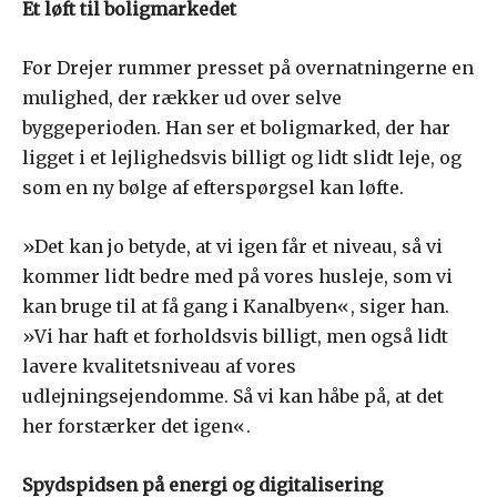
Et løft til boligmarkedet
For Drejer rummer presset på overnatningerne en
mulighed, der rækker ud over selve
byggeperioden. Han ser et boligmarked, der har
ligget i et lejlighedsvis billigt og lidt slidt leje, og
som en ny bølge af efterspørgsel kan løfte.
»Det kan jo betyde, at vi igen får et niveau, så vi
kommer lidt bedre med på vores husleje, som vi
kan bruge til at få gang i Kanalbyen«, siger han.
»Vi har haft et forholdsvis billigt, men også lidt
lavere kvalitetsniveau af vores
udlejningsejendomme. Så vi kan håbe på, at det
her forstærker det igen«.
Spydspidsen på energi og digitalisering