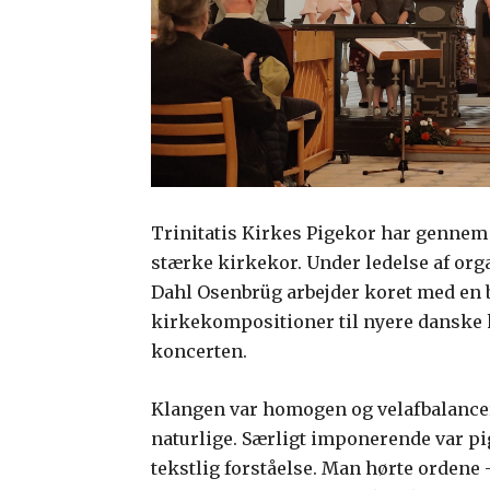
Trinitatis Kirkes Pigekor har gennem 
stærke kirkekor. Under ledelse af org
Dahl Osenbrüg arbejder koret med en b
kirkekompositioner til nyere danske
koncerten.
Klangen var homogen og velafbalancer
naturlige. Særligt imponerende var pi
tekstlig forståelse. Man hørte ordene