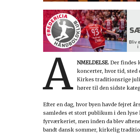
A
NMELDELSE.
Der findes 
koncerter, hvor tid, sted
Kirkes traditionsrige jul
hører til den sidste kateg
Efter en dag, hvor byen havde fejret års
samledes et stort publikum i den lys
fyrværkeriet, men inden da blev aftene
bandt dansk sommer, kirkelig traditi