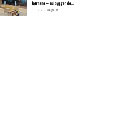
børnene – nu bygger de...
11:56 - 6. august