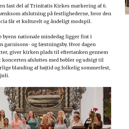
n fast del af Trinitatis Kirkes markering af 6.
ertænksom afslutning på festlighederne, hvor den
icia får et kulturelt og åndeligt modspil.
 byens nationale mindedag ligger fint i
om garnisons- og fæstningsby. Hvor dagen
ter, giver kirken plads til eftertanken gennem
 koncerten afsluttes med bobler og udsigt til
lige blanding af højtid og folkelig sommerfest,
uli.