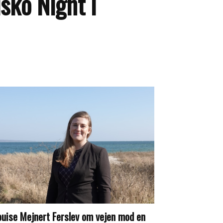
sko Night i
ouise Mejnert Ferslev om vejen mod en