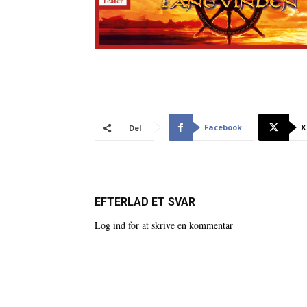
Facebook
X
Del
EFTERLAD ET SVAR
Log ind for at skrive en kommentar