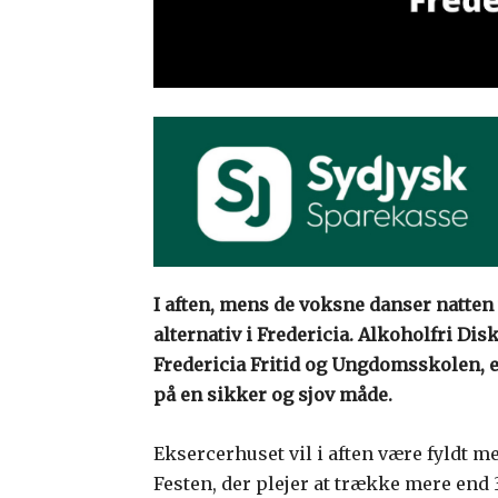
I aften, mens de voksne danser natten
alternativ i Fredericia. Alkoholfri Di
Fredericia Fritid og Ungdomsskolen, er
på en sikker og sjov måde.
Eksercerhuset vil i aften være fyldt
Festen, der plejer at trække mere end 3