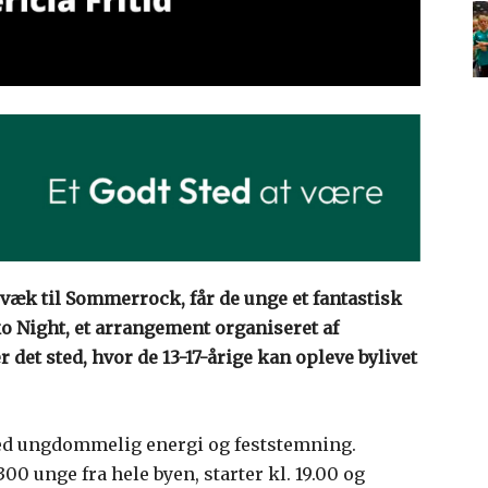
 væk til Sommerrock, får de unge et fantastisk
sko Night, et arrangement organiseret af
 det sted, hvor de 13-17-årige kan opleve bylivet
 med ungdommelig energi og feststemning.
00 unge fra hele byen, starter kl. 19.00 og