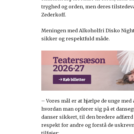
tryghed og orden, men deres tilstede
Zederkoff.
Meningen med Alkoholfri Disko Night e
sikker og respektfuld måde.
– Vores mål er at hjælpe de unge med a
hvordan man opfører sig på et danseg
danser sikkert, til den bredere adfærd i
respekt for andre og forstå de uskrevn
tilføjer: