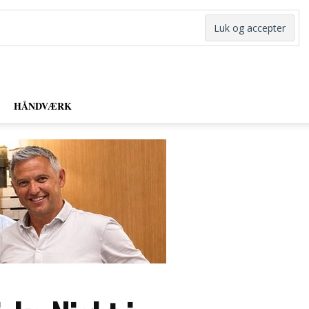
HÅNDVÆRK