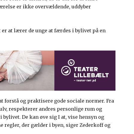
værelse er ikke overvældende, uddyber
r at lærer de unge at færdes i bylivet på en
t forstå og praktisere gode sociale normer. Fra
ulv, respekterer andres personlige rum og
 bylivet. De kan øve sig I at, vise hensyn og
e regler, der gælder i byen, siger Zederkoff og