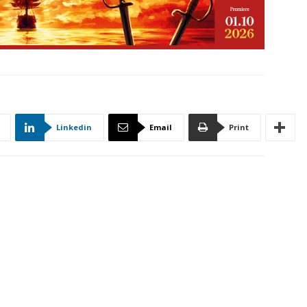
Linkedin
Email
Print