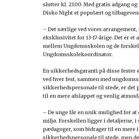
slutter kl. 23.00. Med gratis adgang og
Disko Night et populært og tilbageven
– Det særlige ved vores arrangement, d
eksklusivitet for 13-17-årige. Det er et
mellem Ungdomsskolen og de forskell
Ungdomsskolekoordinator.
En sikkerhedsgaranti på disse fester e
ved hver fest, sammen med ungdomss
sikkerhedspersonale til stede, er det 
til en mere afslappet og venlig atmosf
– De unge får en unik mulighed for at o
miljø. Forskellen ligger i detaljerne, 
pædagoger, som bidrager til en mere
sikkerhedspersonale til stede, men dere