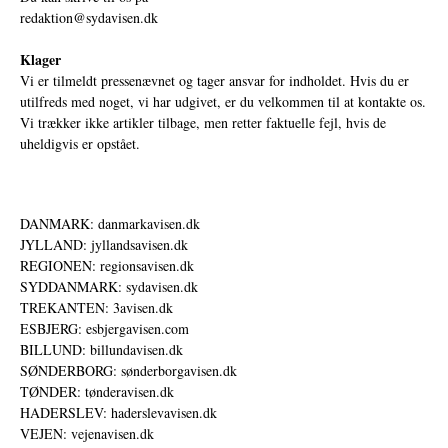
redaktion@sydavisen.dk
Klager
Vi er tilmeldt pressenævnet og tager ansvar for indholdet. Hvis du er
utilfreds med noget, vi har udgivet, er du velkommen til at kontakte os.
Vi trækker ikke artikler tilbage, men retter faktuelle fejl, hvis de
uheldigvis er opstået.
DANMARK: danmarkavisen.dk
JYLLAND: jyllandsavisen.dk
REGIONEN: regionsavisen.dk
SYDDANMARK: sydavisen.dk
TREKANTEN: 3avisen.dk
ESBJERG: esbjergavisen.com
BILLUND: billundavisen.dk
SØNDERBORG: sønderborgavisen.dk
TØNDER: tønderavisen.dk
HADERSLEV: haderslevavisen.dk
VEJEN: vejenavisen.dk