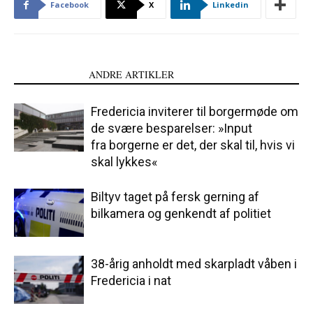
Facebook
X
Linkedin
LÆS OGSÅ
ANDRE ARTIKLER
Fredericia inviterer til borgermøde om
de svære besparelser: »Input
fra borgerne er det, der skal til, hvis vi
skal lykkes«
Biltyv taget på fersk gerning af
bilkamera og genkendt af politiet
38-årig anholdt med skarpladt våben i
Fredericia i nat