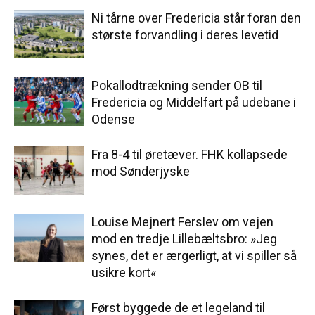
Ni tårne over Fredericia står foran den
største forvandling i deres levetid
Pokallodtrækning sender OB til
Fredericia og Middelfart på udebane i
Odense
Fra 8-4 til øretæver. FHK kollapsede
mod Sønderjyske
Louise Mejnert Ferslev om vejen
mod en tredje Lillebæltsbro: »Jeg
synes, det er ærgerligt, at vi spiller så
usikre kort«
Først byggede de et legeland til