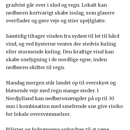
gradvist går over i slud og regn. Lokalt kan
nedbøren kortvarigt skabe isslag, som glasere
overflader og gøre veje og stier spejlglatte.
Samtidig tiltager vinden fra sydøst til let til hård
vind, og ved kysterne ventes der stedvis kuling
eller stormende kuling. Den kraftige vind kan
skabe snefygning i de nordlige egne, inden
nedbøren skifter til regn.
Mandag morgen står landet op til overskyet og
blæsende vejr med regn mange steder. I
Nordjylland kan nedbørsmængder på op til 30
mm i kombination med smeltende sne give risiko
for lokale oversvømmelser.
Bilister og fodgængere opfordres til at være