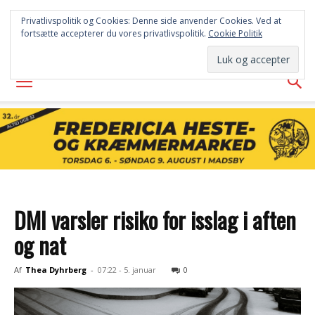
FREDERICIA
Privatlivspolitik og Cookies: Denne side anvender Cookies. Ved at
fortsætte accepterer du vores privatlivspolitik.
Cookie Politik
AVISEN
DMI varsler risiko for isslag i aften
og nat
Af
Thea Dyhrberg
-
07:22 - 5. januar
0