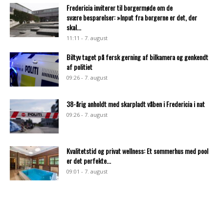
Fredericia inviterer til borgermøde om de
svære besparelser: »Input fra borgerne er det, der
skal...
11:11 - 7. august
Biltyv taget på fersk gerning af bilkamera og genkendt
af politiet
09:26 - 7. august
38-årig anholdt med skarpladt våben i Fredericia i nat
09:26 - 7. august
Kvalitetstid og privat wellness: Et sommerhus med pool
er det perfekte...
09:01 - 7. august