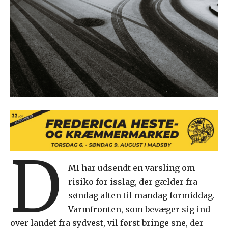
D
MI har udsendt en varsling om
risiko for isslag, der gælder fra
søndag aften til mandag formiddag.
Varmfronten, som bevæger sig ind
over landet fra sydvest, vil først bringe sne, der