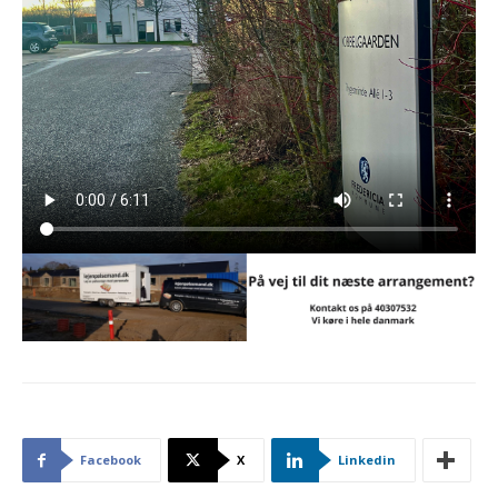
Facebook
X
Linkedin