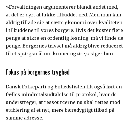
»Forvaltningen argumenterer blandt andet med,
at det er dyrt at lukke tilbuddet ned. Men man kan
aldrig tillade sig at sætte økonomi over kvaliteten
i tilbuddene til vores borgere. Hvis det koster flere
penge at sikre en ordentlig løsning, må vi finde de
penge. Borgernes trivsel må aldrig blive reduceret
til et spørgsmål om kroner og øre,« siger hun.
Fokus på borgernes tryghed
Dansk Folkeparti og Enhedslisten fik også ført en
fælles mindretalsudtalelse til protokol, hvor de
understreger, at ressourcerne nu skal rettes mod
etablering af et nyt, mere bæredygtigt tilbud på
samme adresse.