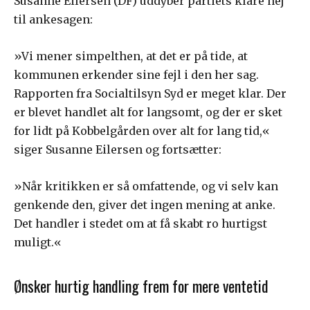
Susanne Eilersen (DF) uddyber partiets klare nej
til ankesagen:
»Vi mener simpelthen, at det er på tide, at
kommunen erkender sine fejl i den her sag.
Rapporten fra Socialtilsyn Syd er meget klar. Der
er blevet handlet alt for langsomt, og der er sket
for lidt på Kobbelgården over alt for lang tid,«
siger Susanne Eilersen og fortsætter:
»Når kritikken er så omfattende, og vi selv kan
genkende den, giver det ingen mening at anke.
Det handler i stedet om at få skabt ro hurtigst
muligt.«
Ønsker hurtig handling frem for mere ventetid