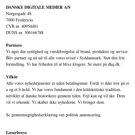
DANSKE DIGITALE MEDIER A/S
Norgesgade 48
7000 Fredericia
CVR nr. 40954481
DUNS nr. 306166788
Partnere
Vi øger din synlighed og værdiforøgelse af brand, produkter og service.
Bliv partner og nå ud til alle vores aviser i Syddanmark. Støt den frie
formidling. Vi har friheden til at blive klogere. Se mere på
dkq.dk.
Vilkår
Alle vores nyhedstjenester er uden betalingsmur. Fordi vi ikke tror på et
a og et b hold. Vi har vores fundament i den kildekritiske tradition,
udviklet af danske historikere gennem tiden. Fejl kan og vil ske. Dem
vil vi erkende. Vi skaber ikke nyhederne. Vi bringer dem.
Se gennemsigtighedserklæring om politisk annoncering.
Læserbreve