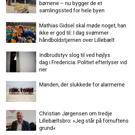
børnene – nu bygger de et
samlingssted for hele byen
Mathias Gidsel skal møde noget, han
ikke er god til: I dag svømmer
håndboldstjernen over Lillebælt
Indbrudstyv slog til ved højlys
dag i Fredericia: Politiet efterlyser vid
ner
Manden, der slukkede for alarmerne
Christian Jørgensen om tredje
Lillebæltsbro: »Jeg står på fornuftens
grund«