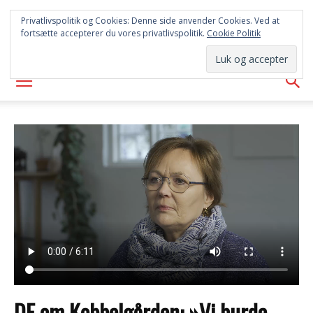
FREDERICIA
Privatlivspolitik og Cookies: Denne side anvender Cookies. Ved at
fortsætte accepterer du vores privatlivspolitik.
Cookie Politik
AVISEN
DF om Kobbelgården: »Vi burde