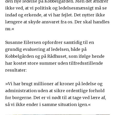
den nye ledelse på Kobbelgården. Men det ændrer
ikke ved, at vi politisk og ledelsesmæssigt må se
indad og erkende, at vi har fejlet. Det nytter ikke
længere at skyde ansvaret fra os. Der skal handles
nu.«
Susanne Eilersen opfordrer samtidig til en
grundig evaluering af ledelsen, både på
Kobbelgården og på Rådhuset, som ifølge hende
har kostet store summer uden tilfredsstillende
resultater:
»Vi har brugt millioner af kroner på ledelse og
administration uden at sikre ordentlige forhold
for borgerne. Det er vi nødt til at tage ved lære af,
så vi ikke ender i samme situation igen.«