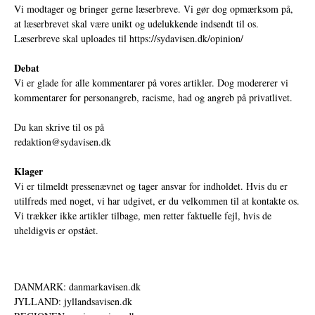
Vi modtager og bringer gerne læserbreve. Vi gør dog opmærksom på,
at læserbrevet skal være unikt og udelukkende indsendt til os.
Læserbreve skal uploades til
https://sydavisen.dk/opinion/
Debat
Vi er glade for alle kommentarer på vores artikler. Dog modererer vi
kommentarer for personangreb, racisme, had og angreb på privatlivet.
Du kan skrive til os på
redaktion@sydavisen.dk
Klager
Vi er tilmeldt pressenævnet og tager ansvar for indholdet. Hvis du er
utilfreds med noget, vi har udgivet, er du velkommen til at kontakte os.
Vi trækker ikke artikler tilbage, men retter faktuelle fejl, hvis de
uheldigvis er opstået.
DANMARK: danmarkavisen.dk
JYLLAND: jyllandsavisen.dk