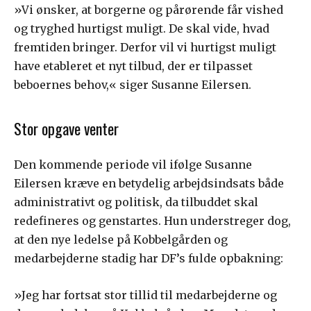
»Vi ønsker, at borgerne og pårørende får vished
og tryghed hurtigst muligt. De skal vide, hvad
fremtiden bringer. Derfor vil vi hurtigst muligt
have etableret et nyt tilbud, der er tilpasset
beboernes behov,« siger Susanne Eilersen.
Stor opgave venter
Den kommende periode vil ifølge Susanne
Eilersen kræve en betydelig arbejdsindsats både
administrativt og politisk, da tilbuddet skal
redefineres og genstartes. Hun understreger dog,
at den nye ledelse på Kobbelgården og
medarbejderne stadig har DF’s fulde opbakning:
»Jeg har fortsat stor tillid til medarbejderne og