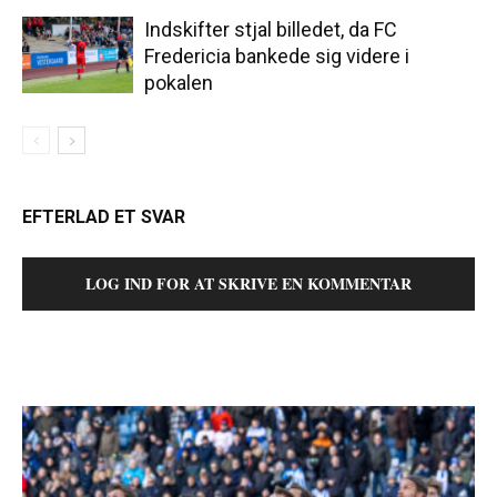
Indskifter stjal billedet, da FC
Fredericia bankede sig videre i
pokalen
EFTERLAD ET SVAR
LOG IND FOR AT SKRIVE EN KOMMENTAR