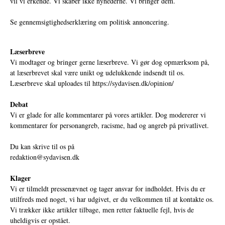
vil vi erkende. Vi skaber ikke nyhederne. Vi bringer dem.
Se gennemsigtighedserklæring om politisk annoncering.
Læserbreve
Vi modtager og bringer gerne læserbreve. Vi gør dog opmærksom på,
at læserbrevet skal være unikt og udelukkende indsendt til os.
Læserbreve skal uploades til
https://sydavisen.dk/opinion/
Debat
Vi er glade for alle kommentarer på vores artikler. Dog modererer vi
kommentarer for personangreb, racisme, had og angreb på privatlivet.
Du kan skrive til os på
redaktion@sydavisen.dk
Klager
Vi er tilmeldt pressenævnet og tager ansvar for indholdet. Hvis du er
utilfreds med noget, vi har udgivet, er du velkommen til at kontakte os.
Vi trækker ikke artikler tilbage, men retter faktuelle fejl, hvis de
uheldigvis er opstået.