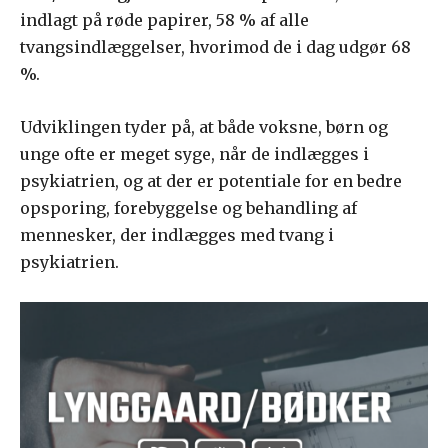
indlagt på røde papirer, 58 % af alle
tvangsindlæggelser, hvorimod de i dag udgør 68
%.
Udviklingen tyder på, at både voksne, børn og
unge ofte er meget syge, når de indlægges i
psykiatrien, og at der er potentiale for en bedre
opsporing, forebyggelse og behandling af
mennesker, der indlægges med tvang i
psykiatrien.