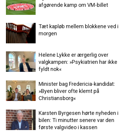
afgørende kamp om VM-billet
Tæt kapløb mellem blokkene ved i
morgen
Helene Lykke er ærgerlig over
valgkampen: »Psykiatrien har ikke
fyldt nok«
Minister bag Fredericia-kandidat:
»Byen bliver ofte klemt på
Christiansborg«
Karsten Byrgesen hørte nyheden i
bilen: Ti minutter senere var den
første valgvideo i kassen