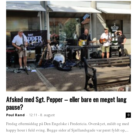
Afsked med Sgt. Pepper – eller bare en meget lang
pause?
Poul Rand
-
12:11 - 8. august
0
Fredag eftermiddag på Den Engelske i Fredericia. Overskyet, mildt og med
happy hour i fuld sving. Begge sider af Sjællandsgade var pænt fyldt op,...