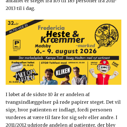
antallet er steget fra 103 til 185 personer fra 2011-
2013 til i dag.
I løbet af de sidste 10 år er andelen af
tvangsindlæggelser på røde papirer steget. Det vil
sige, hvor patienten er indlagt, fordi personen
vurderes at være til fare for sig selv eller andre. I
2011/2012 udgjorde andelen af patienter, der blev