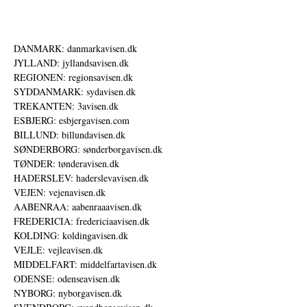
DANMARK: danmarkavisen.dk
JYLLAND: jyllandsavisen.dk
REGIONEN: regionsavisen.dk
SYDDANMARK: sydavisen.dk
TREKANTEN: 3avisen.dk
ESBJERG: esbjergavisen.com
BILLUND: billundavisen.dk
SØNDERBORG: sønderborgavisen.dk
TØNDER: tønderavisen.dk
HADERSLEV: haderslevavisen.dk
VEJEN: vejenavisen.dk
AABENRAA: aabenraaavisen.dk
FREDERICIA: fredericiaavisen.dk
KOLDING: koldingavisen.dk
VEJLE: vejleavisen.dk
MIDDELFART: middelfartavisen.dk
ODENSE: odenseavisen.dk
NYBORG: nyborgavisen.dk