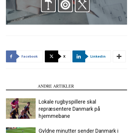
Facebook
X
Linkedin
LÆS OGSÅ
ANDRE ARTIKLER
Lokale rugbyspillere skal
repræsentere Danmark på
hjemmebane
Gyldne minutter sender Danmark i