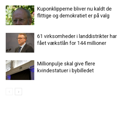
Kuponklipperne bliver nu kaldt de
flittige og demokratiet er på valg
61 virksomheder i landdistrikter har
fået vækstlån for 144 millioner
Millionpulje skal give flere
kvindestatuer i bybilledet