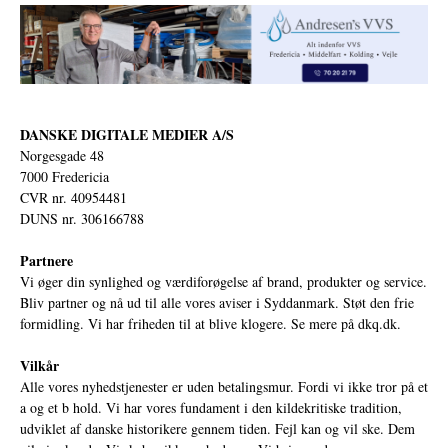
DANSKE DIGITALE MEDIER A/S
Norgesgade 48
7000 Fredericia
CVR nr. 40954481
DUNS nr. 306166788
Partnere
Vi øger din synlighed og værdiforøgelse af brand, produkter og service.
Bliv partner og nå ud til alle vores aviser i Syddanmark. Støt den frie
formidling. Vi har friheden til at blive klogere. Se mere på
dkq.dk.
Vilkår
Alle vores nyhedstjenester er uden betalingsmur. Fordi vi ikke tror på et
a og et b hold. Vi har vores fundament i den kildekritiske tradition,
udviklet af danske historikere gennem tiden. Fejl kan og vil ske. Dem