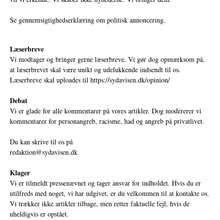
Se gennemsigtighedserklæring om politisk annoncering.
Læserbreve
Vi modtager og bringer gerne læserbreve. Vi gør dog opmærksom på,
at læserbrevet skal være unikt og udelukkende indsendt til os.
Læserbreve skal uploades til
https://sydavisen.dk/opinion/
Debat
Vi er glade for alle kommentarer på vores artikler. Dog modererer vi
kommentarer for personangreb, racisme, had og angreb på privatlivet.
Du kan skrive til os på
redaktion@sydavisen.dk
Klager
Vi er tilmeldt pressenævnet og tager ansvar for indholdet. Hvis du er
utilfreds med noget, vi har udgivet, er du velkommen til at kontakte os.
Vi trækker ikke artikler tilbage, men retter faktuelle fejl, hvis de
uheldigvis er opstået.