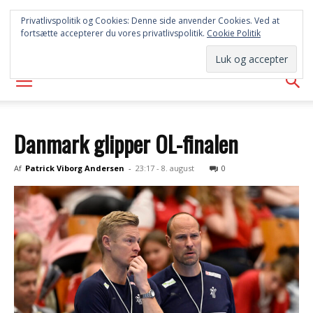
FREDERICIA
Privatlivspolitik og Cookies: Denne side anvender Cookies. Ved at
fortsætte accepterer du vores privatlivspolitik.
Cookie Politik
AVISEN
Danmark glipper OL-finalen
Af
Patrick Viborg Andersen
-
23:17 - 8. august
0