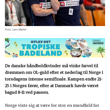
Foto: Lars Møller
De danske håndboldkvinder må vinke farvel til
drømmen om OL-guld efter et nederlag til Norge i
torsdagens intense semifinale. Kampen endte 21-
25 i Norges favør, efter at Danmark havde været
bagud 8-11 ved pausen.
Norge viste sig at være for stor en mundfuld for