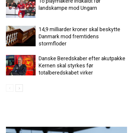
To playmakere indkaldt før
landskampe mod Ungarn
14,9 milliarder kroner skal beskytte
Danmark mod fremtidens
stormfloder
Danske Beredskaber efter akutpakke
Kernen skal styrkes før
totalberedskabet virker