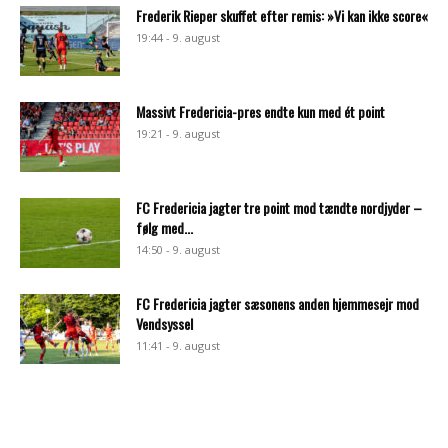
Frederik Rieper skuffet efter remis: »Vi kan ikke score«
19:44 - 9. august
Massivt Fredericia-pres endte kun med ét point
19:21 - 9. august
FC Fredericia jagter tre point mod tændte nordjyder –
følg med...
14:50 - 9. august
FC Fredericia jagter sæsonens anden hjemmesejr mod
Vendsyssel
11:41 - 9. august