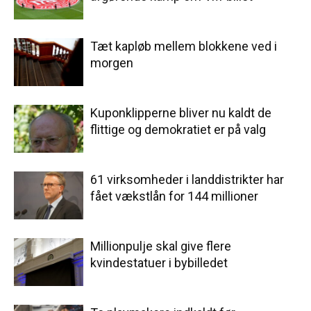
Tæt kapløb mellem blokkene ved i
morgen
Kuponklipperne bliver nu kaldt de
flittige og demokratiet er på valg
61 virksomheder i landdistrikter har
fået vækstlån for 144 millioner
Millionpulje skal give flere
kvindestatuer i bybilledet