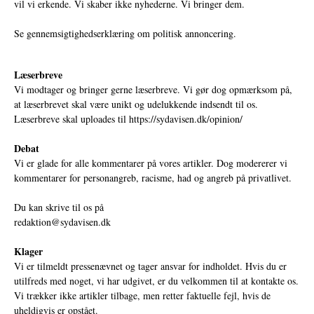
vil vi erkende. Vi skaber ikke nyhederne. Vi bringer dem.
Se gennemsigtighedserklæring om politisk annoncering.
Læserbreve
Vi modtager og bringer gerne læserbreve. Vi gør dog opmærksom på,
at læserbrevet skal være unikt og udelukkende indsendt til os.
Læserbreve skal uploades til
https://sydavisen.dk/opinion/
Debat
Vi er glade for alle kommentarer på vores artikler. Dog modererer vi
kommentarer for personangreb, racisme, had og angreb på privatlivet.
Du kan skrive til os på
redaktion@sydavisen.dk
Klager
Vi er tilmeldt pressenævnet og tager ansvar for indholdet. Hvis du er
utilfreds med noget, vi har udgivet, er du velkommen til at kontakte os.
Vi trækker ikke artikler tilbage, men retter faktuelle fejl, hvis de
uheldigvis er opstået.