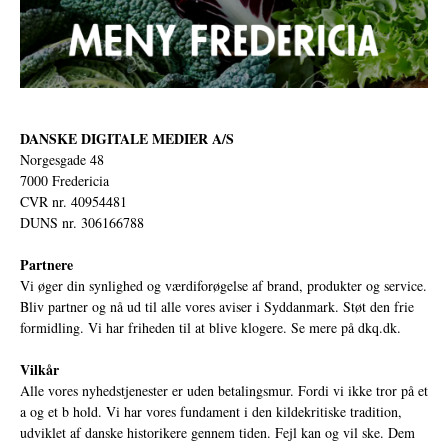
DANSKE DIGITALE MEDIER A/S
Norgesgade 48
7000 Fredericia
CVR nr. 40954481
DUNS nr. 306166788
Partnere
Vi øger din synlighed og værdiforøgelse af brand, produkter og service.
Bliv partner og nå ud til alle vores aviser i Syddanmark. Støt den frie
formidling. Vi har friheden til at blive klogere. Se mere på
dkq.dk.
Vilkår
Alle vores nyhedstjenester er uden betalingsmur. Fordi vi ikke tror på et
a og et b hold. Vi har vores fundament i den kildekritiske tradition,
udviklet af danske historikere gennem tiden. Fejl kan og vil ske. Dem