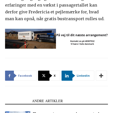
erfaringer med en vækst i passagertallet kan
derfor give Fredericia et pejlemærke for, hvad
man kan opnå, når gratis bustransport rulles ud.
Facebook
X
Linkedin
LÆS OGSÅ
ANDRE ARTIKLER