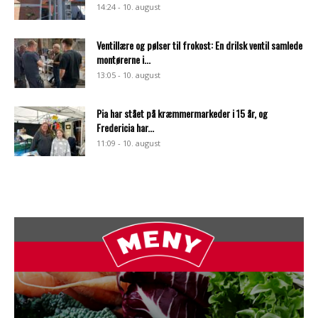
14:24 - 10. august
Ventillære og pølser til frokost: En drilsk ventil samlede
montørerne i...
13:05 - 10. august
Pia har stået på kræmmermarkeder i 15 år, og
Fredericia har...
11:09 - 10. august