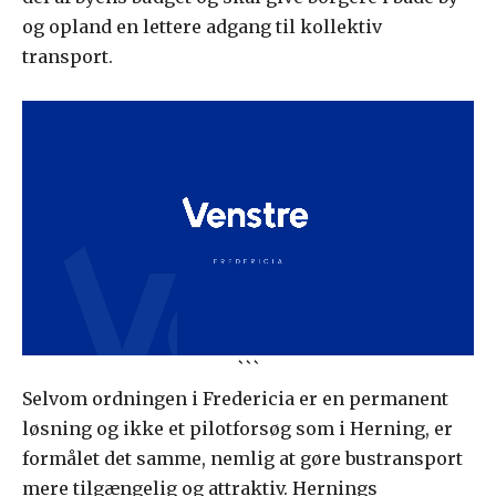
og opland en lettere adgang til kollektiv
transport.
```
Selvom ordningen i Fredericia er en permanent
løsning og ikke et pilotforsøg som i Herning, er
formålet det samme, nemlig at gøre bustransport
mere tilgængelig og attraktiv. Hernings