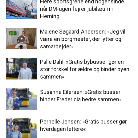
Flere sportsgrene end nogensinde
når DM-ugen fejrer jubilæum i
Herning
Malene Søgaard-Andersen: »Jeg vil
være en borgmester, der lytter og
samarbejder«
Palle Dahl: »Gratis bybusser gør en
stor forskel for ældre og binder byen
sammen«
Susanne Eilersen: »Gratis busser
binder Fredericia bedre sammen«
Pernelle Jensen: »Gratis busser gør
hverdagen lettere«