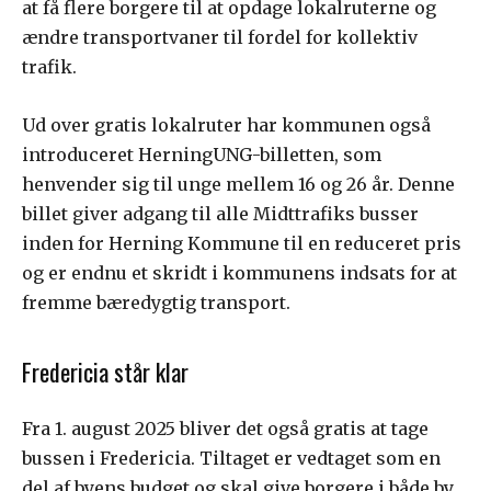
at få flere borgere til at opdage lokalruterne og
ændre transportvaner til fordel for kollektiv
trafik.
Ud over gratis lokalruter har kommunen også
introduceret HerningUNG-billetten, som
henvender sig til unge mellem 16 og 26 år. Denne
billet giver adgang til alle Midttrafiks busser
inden for Herning Kommune til en reduceret pris
og er endnu et skridt i kommunens indsats for at
fremme bæredygtig transport.
Fredericia står klar
Fra 1. august 2025 bliver det også gratis at tage
bussen i Fredericia. Tiltaget er vedtaget som en
del af byens budget og skal give borgere i både by