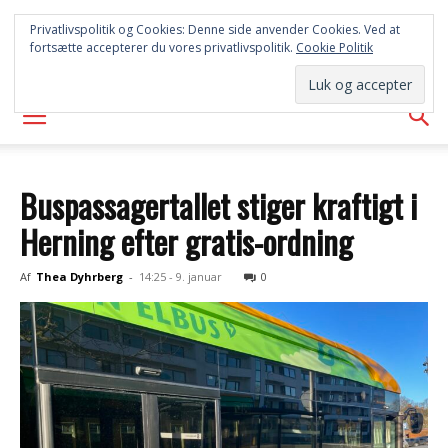
FREDERICIA
Privatlivspolitik og Cookies: Denne side anvender Cookies. Ved at
fortsætte accepterer du vores privatlivspolitik.
Cookie Politik
AVISEN
Buspassagertallet stiger kraftigt i
Herning efter gratis-ordning
Af
Thea Dyhrberg
-
14:25 - 9. januar
0