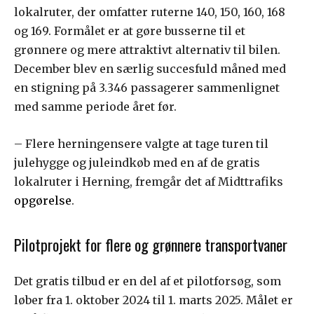
lokalruter, der omfatter ruterne 140, 150, 160, 168
og 169. Formålet er at gøre busserne til et
grønnere og mere attraktivt alternativ til bilen.
December blev en særlig succesfuld måned med
en stigning på 3.346 passagerer sammenlignet
med samme periode året før.
– Flere herningensere valgte at tage turen til
julehygge og juleindkøb med en af de gratis
lokalruter i Herning, fremgår det af Midttrafiks
opgørelse
.
Pilotprojekt for flere og grønnere transportvaner
Det gratis tilbud er en del af et pilotforsøg, som
løber fra 1. oktober 2024 til 1. marts 2025. Målet er