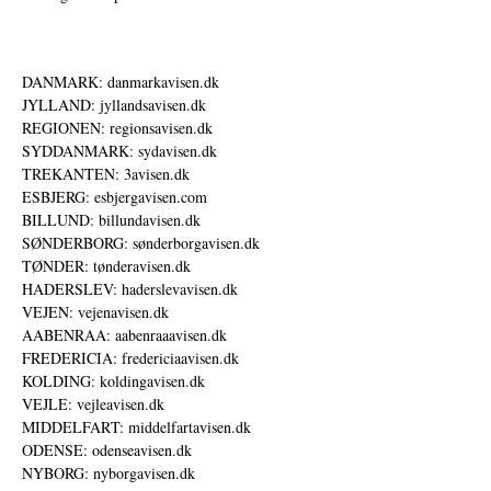
DANMARK: danmarkavisen.dk
JYLLAND: jyllandsavisen.dk
REGIONEN: regionsavisen.dk
SYDDANMARK: sydavisen.dk
TREKANTEN: 3avisen.dk
ESBJERG: esbjergavisen.com
BILLUND: billundavisen.dk
SØNDERBORG: sønderborgavisen.dk
TØNDER: tønderavisen.dk
HADERSLEV: haderslevavisen.dk
VEJEN: vejenavisen.dk
AABENRAA: aabenraaavisen.dk
FREDERICIA: fredericiaavisen.dk
KOLDING: koldingavisen.dk
VEJLE: vejleavisen.dk
MIDDELFART: middelfartavisen.dk
ODENSE: odenseavisen.dk
NYBORG: nyborgavisen.dk