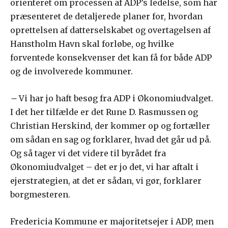
orienteret om processen af ADP’s ledelse, som har
præsenteret de detaljerede planer for, hvordan
oprettelsen af datterselskabet og overtagelsen af
Hanstholm Havn skal forløbe, og hvilke
forventede konsekvenser det kan få for både ADP
og de involverede kommuner.
–
Vi har jo haft besøg fra ADP i Økonomiudvalget.
I det her tilfælde er det Rune D. Rasmussen og
Christian Herskind, der kommer op og fortæller
om sådan en sag og forklarer, hvad det går ud på.
Og så tager vi det videre til byrådet fra
Økonomiudvalget – det er jo det, vi har aftalt i
ejerstrategien, at det er sådan, vi gør, forklarer
borgmesteren.
Fredericia Kommune er majoritetsejer i ADP, men