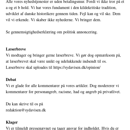
Alle vores nyhedstjenester er uden betalingsmur. Fordi vi ikke tror på et
a og et b hold. Vi har vores fundament i den kildekritiske tradition,
udviklet af danske historikere gennem tiden. Fejl kan og vil ske. Dem
vil vi erkende. Vi skaber ikke nyhederne. Vi bringer dem.
Se gennemsigtighedserklæring om politisk annoncering.
Læserbreve
Vi modtager og bringer gerne læserbreve. Vi gør dog opmærksom på,
at læserbrevet skal være unikt og udelukkende indsendt til os.
Læserbreve skal uploades til
https://sydavisen.dk/opinion/
Debat
Vi er glade for alle kommentarer på vores artikler. Dog modererer vi
kommentarer for personangreb, racisme, had og angreb på privatlivet.
Du kan skrive til os på
redaktion@sydavisen.dk
Klager
Vi er tilmeldt pressenævnet og tager ansvar for indholdet. Hvis du er