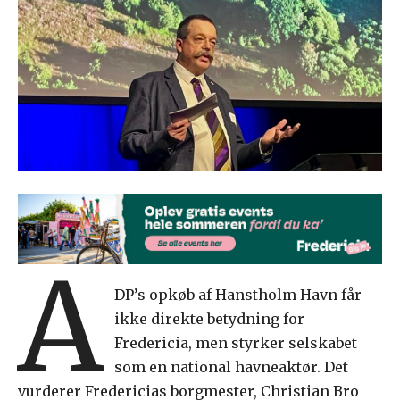
A
DP’s opkøb af Hanstholm Havn får
ikke direkte betydning for
Fredericia, men styrker selskabet
som en national havneaktør. Det
vurderer Fredericias borgmester, Christian Bro