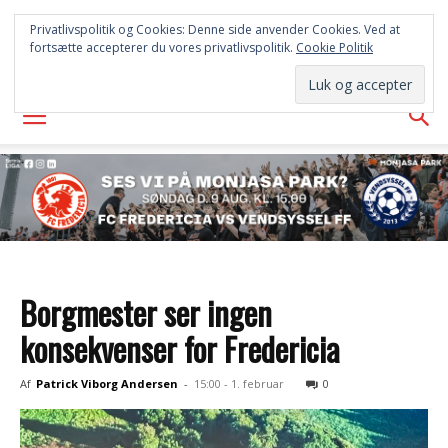
FREDERICIA
Privatlivspolitik og Cookies: Denne side anvender Cookies. Ved at
fortsætte accepterer du vores privatlivspolitik.
Cookie Politik
AVISEN
Borgmester ser ingen
konsekvenser for Fredericia
Af
Patrick Viborg Andersen
-
15:00 - 1. februar
0