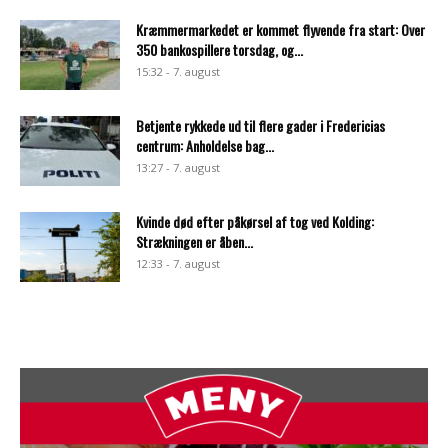
Kræmmermarkedet er kommet flyvende fra start: Over
350 bankospillere torsdag, og...
15:32 - 7. august
Betjente rykkede ud til flere gader i Fredericias
centrum: Anholdelse bag...
13:27 - 7. august
Kvinde død efter påkørsel af tog ved Kolding:
Strækningen er åben...
12:33 - 7. august