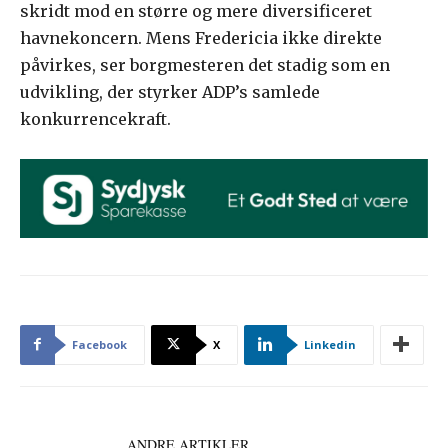
skridt mod en større og mere diversificeret
havnekoncern. Mens Fredericia ikke direkte
påvirkes, ser borgmesteren det stadig som en
udvikling, der styrker ADP’s samlede
konkurrencekraft.
Facebook
X
Linkedin
LÆS OGSÅ
ANDRE ARTIKLER