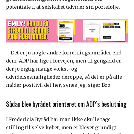
potentiale i, at selskabet udvider sin portefølje.
– Det er jo nogle andre forretningsområder end
dem, ADP har lige i forvejen, men til gengæld er
der jo rigtig mange vækst- og
udvidelsesmuligheder deroppe, så det er på alle
måder positivt, det her, synes jeg, siger Bro.
Sådan blev byrådet orienteret om ADP’s beslutning
I Fredericia Byråd har man ikke skulle tage
stilling til selve købet, men er blevet grundigt