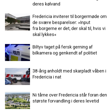
deres kølvand
Fredericia inviterer til borgermøde om
de svære besparelser: »Input
fra borgerne er det, der skal til, hvis vi
skal lykkes«
Biltyv taget på fersk gerning af
bilkamera og genkendt af politiet
38-årig anholdt med skarpladt våben i
Fredericia i nat
Ni tårne over Fredericia står foran den
største forvandling i deres levetid