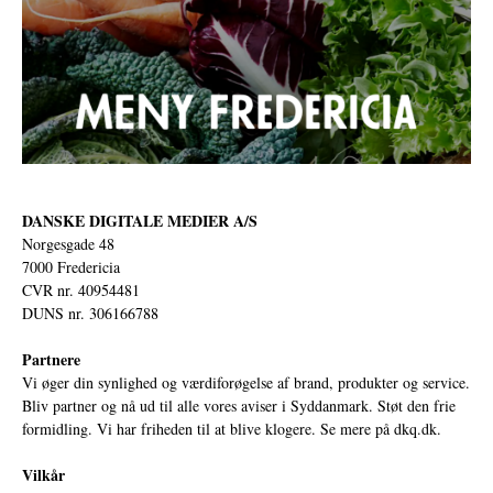
DANSKE DIGITALE MEDIER A/S
Norgesgade 48
7000 Fredericia
CVR nr. 40954481
DUNS nr. 306166788
Partnere
Vi øger din synlighed og værdiforøgelse af brand, produkter og service.
Bliv partner og nå ud til alle vores aviser i Syddanmark. Støt den frie
formidling. Vi har friheden til at blive klogere. Se mere på
dkq.dk.
Vilkår