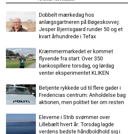
Dobbelt mærkedag hos
anlægsgartneren på Bøgeskovvej:
Jesper Bjerrisgaard runder 50 og et
kvart århundrede i Tefax
Kræmmermarkedet er kommet
flyvende fra start: Over 350
bankospillere torsdag, og lørdag
venter eksperimentet KLIKEN
Betjente rykkede ud til flere gader i
Fredericias centrum: Anholdelse bag
aktionen, men politiet tier om resten
Eleverne i Strib svømmer over
Lillebælt hvert år: Torsdag lagde
verdens bedste håndboldhold sig i