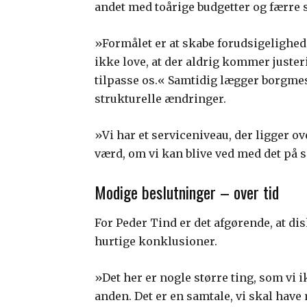
andet med toårige budgetter og færre 
»Formålet er at skabe forudsigelighed
ikke love, at der aldrig kommer justeri
tilpasse os.« Samtidig lægger borgmest
strukturelle ændringer.
»Vi har et serviceniveau, der ligger o
værd, om vi kan blive ved med det p
Modige beslutninger – over tid
For Peder Tind er det afgørende, at di
hurtige konklusioner.
»Det her er nogle større ting, som vi i
anden. Det er en samtale, vi skal have