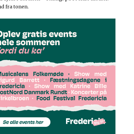
d fra tonen.