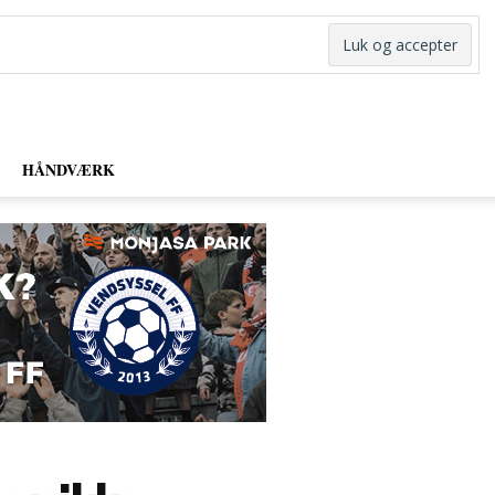
HÅNDVÆRK