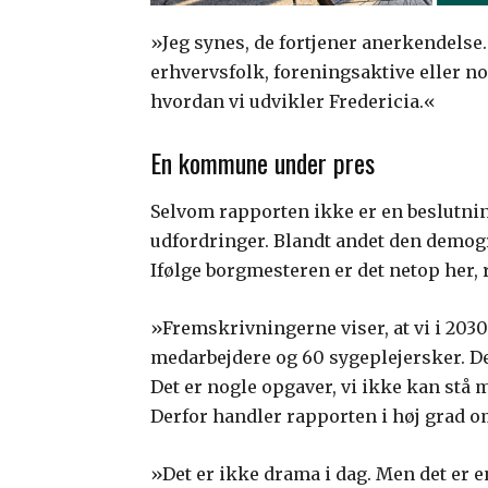
»Jeg synes, de fortjener anerkendelse.
erhvervsfolk, foreningsaktive eller noge
hvordan vi udvikler Fredericia.«
En kommune under pres
Selvom rapporten ikke er en beslutnin
udfordringer. Blandt andet den demog
Ifølge borgmesteren er det netop her,
»Fremskrivningerne viser, at vi i 20
medarbejdere og 60 sygeplejersker. Det 
Det er nogle opgaver, vi ikke kan stå 
Derfor handler rapporten i høj grad o
»Det er ikke drama i dag. Men det er e