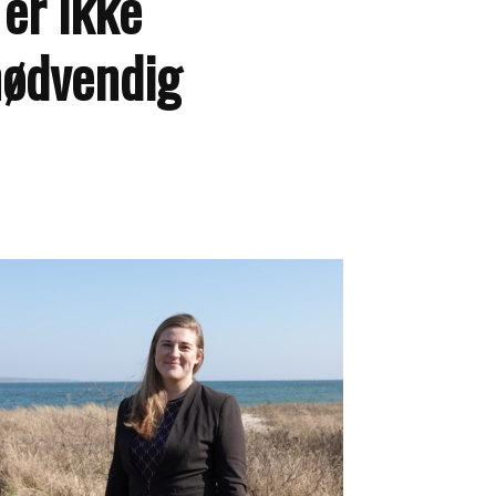
er ikke
nødvendig