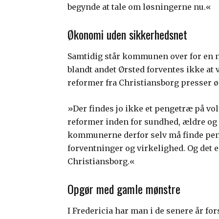
begynde at tale om løsningerne nu.«
Økonomi uden sikkerhedsnet
Samtidig står kommunen over for en n
blandt andet Ørsted forventes ikke at
reformer fra Christiansborg presser
»Der findes jo ikke et pengetræ på vol
reformer inden for sundhed, ældre og b
kommunerne derfor selv må finde pen
forventninger og virkelighed. Og det e
Christiansborg.«
Opgør med gamle mønstre
I Fredericia har man i de senere år f