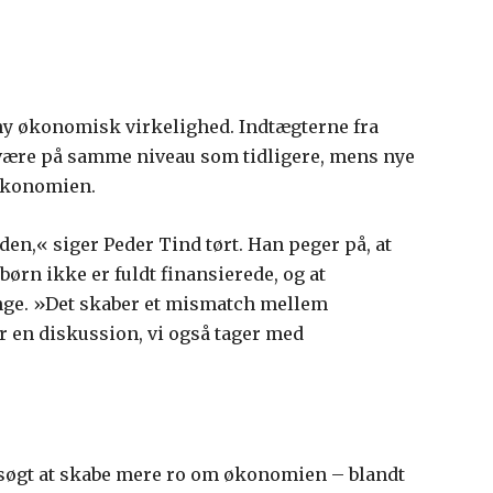
y økonomisk virkelighed. Indtægterne fra
 være på samme niveau som tidligere, mens nye
 økonomien.
den,« siger Peder Tind tørt. Han peger på, at
ørn ikke er fuldt finansierede, og at
ge. »Det skaber et mismatch mellem
r en diskussion, vi også tager med
orsøgt at skabe mere ro om økonomien – blandt