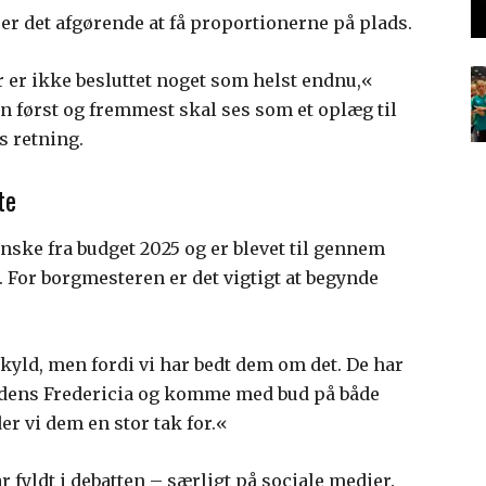
er det afgørende at få proportionerne på plads.
r er ikke besluttet noget som helst endnu,«
n først og fremmest skal ses som et oplæg til
 retning.
te
ønske fra budget 2025 og er blevet til gennem
 For borgmesteren er det vigtigt at begynde
skyld, men fordi vi har bedt dem om det. De har
mtidens Fredericia og komme med bud på både
r vi dem en stor tak for.«
 fyldt i debatten – særligt på sociale medier.