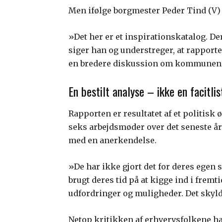
Men ifølge borgmester Peder Tind (V) 
»Det her er et inspirationskatalog. De
siger han og understreger, at rapporte
en bredere diskussion om kommunens
En bestilt analyse – ikke en facitlis
Rapporten er resultatet af et politisk 
seks arbejdsmøder over det seneste år.
med en anerkendelse.
»De har ikke gjort det for deres egen 
brugt deres tid på at kigge ind i fre
udfordringer og muligheder. Det skylde
Netop kritikken af erhvervsfolkene har