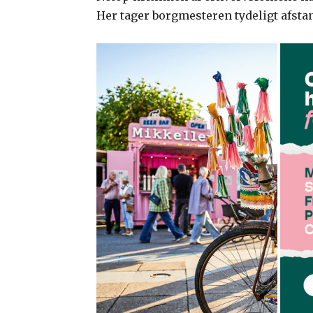
Her tager borgmesteren tydeligt afstan