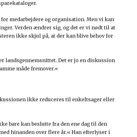
sparekataloger.
 for medarbejdere og organisation. Men vi kan
nger. Verden ændrer sig, og det er vi nødt til at
eren ikke skjul på, at der kan blive behov for
ver landsgennemsnittet. Det er jo en diskussion
å samme måde fremover.«
skussionen ikke reduceres til enkeltsager eller
kke bare kan beslutte fra den ene dag til den
 med hinanden over flere år.« Han efterlyser i