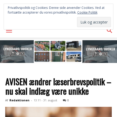
FREDERICIA
Privatlivspolitik og Cookies: Denne side anvender Cookies. Ved at
fortsætte accepterer du vores privatlivspolitik.
Cookie Politik
AVISEN
AVISEN ændrer læserbrevspolitik –
nu skal indlæg være unikke
Af
Redaktionen
-
13:11 - 31. august
0