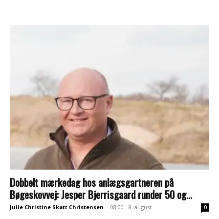
Dobbelt mærkedag hos anlægsgartneren på
Bøgeskovvej: Jesper Bjerrisgaard runder 50 og...
Julie Christine Skøtt Christensen
-
08:00 - 8. august
0