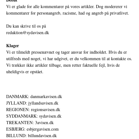
Vi er glade for alle kommentarer på vores artikler. Dog modererer vi
kommentarer for personangreb, racisme, had og angreb på privatlivet.
Du kan skrive til os på
redaktion@sydavisen.dk
Klager
Vi er tilmeldt pressenævnet og tager ansvar for indholdet. Hvis du er
utilfreds med noget, vi har udgivet, er du velkommen til at kontakte os.
Vi trækker ikke artikler tilbage, men retter faktuelle fejl, hvis de
uheldigvis er opstået.
DANMARK: danmarkavisen.dk
JYLLAND: jyllandsavisen.dk
REGIONEN: regionsavisen.dk
SYDDANMARK: sydavisen.dk
TREKANTEN: 3avisen.dk
ESBJERG: esbjergavisen.com
BILLUND: billundavisen.dk