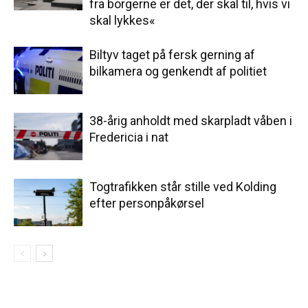
fra borgerne er det, der skal til, hvis vi
skal lykkes«
Biltyv taget på fersk gerning af
bilkamera og genkendt af politiet
38-årig anholdt med skarpladt våben i
Fredericia i nat
Togtrafikken står stille ved Kolding
efter personpåkørsel