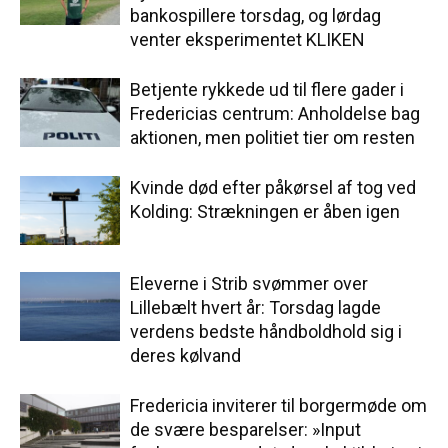
bankospillere torsdag, og lørdag
venter eksperimentet KLIKEN
Betjente rykkede ud til flere gader i
Fredericias centrum: Anholdelse bag
aktionen, men politiet tier om resten
Kvinde død efter påkørsel af tog ved
Kolding: Strækningen er åben igen
Eleverne i Strib svømmer over
Lillebælt hvert år: Torsdag lagde
verdens bedste håndboldhold sig i
deres kølvand
Fredericia inviterer til borgermøde om
de svære besparelser: »Input