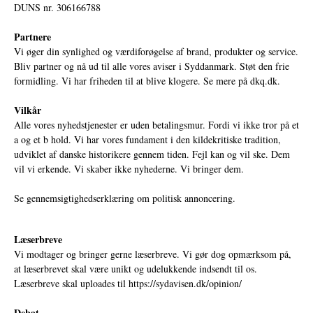
DUNS nr. 306166788
Partnere
Vi øger din synlighed og værdiforøgelse af brand, produkter og service.
Bliv partner og nå ud til alle vores aviser i Syddanmark. Støt den frie
formidling. Vi har friheden til at blive klogere. Se mere på
dkq.dk.
Vilkår
Alle vores nyhedstjenester er uden betalingsmur. Fordi vi ikke tror på et
a og et b hold. Vi har vores fundament i den kildekritiske tradition,
udviklet af danske historikere gennem tiden. Fejl kan og vil ske. Dem
vil vi erkende. Vi skaber ikke nyhederne. Vi bringer dem.
Se gennemsigtighedserklæring om politisk annoncering.
Læserbreve
Vi modtager og bringer gerne læserbreve. Vi gør dog opmærksom på,
at læserbrevet skal være unikt og udelukkende indsendt til os.
Læserbreve skal uploades til
https://sydavisen.dk/opinion/
Debat