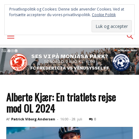
FREDERICIA
Privatlivspolitik og Cookies: Denne side anvender Cookies. Ved at
fortsætte accepterer du vores privatlivspolitik.
Cookie Politik
AVISEN
Alberte Kjær: En triatlets rejse
mod OL 2024
Af
Patrick Viborg Andersen
-
16:00 - 28. juli
0