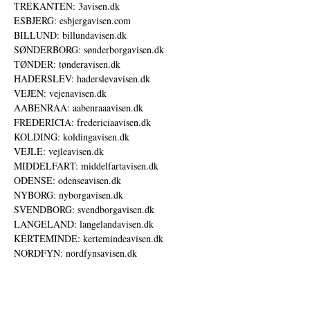
TREKANTEN: 3avisen.dk
ESBJERG: esbjergavisen.com
BILLUND: billundavisen.dk
SØNDERBORG: sønderborgavisen.dk
TØNDER: tønderavisen.dk
HADERSLEV: haderslevavisen.dk
VEJEN: vejenavisen.dk
AABENRAA: aabenraaavisen.dk
FREDERICIA: fredericiaavisen.dk
KOLDING: koldingavisen.dk
VEJLE: vejleavisen.dk
MIDDELFART: middelfartavisen.dk
ODENSE: odenseavisen.dk
NYBORG: nyborgavisen.dk
SVENDBORG: svendborgavisen.dk
LANGELAND: langelandavisen.dk
KERTEMINDE: kertemindeavisen.dk
NORDFYN: nordfynsavisen.dk