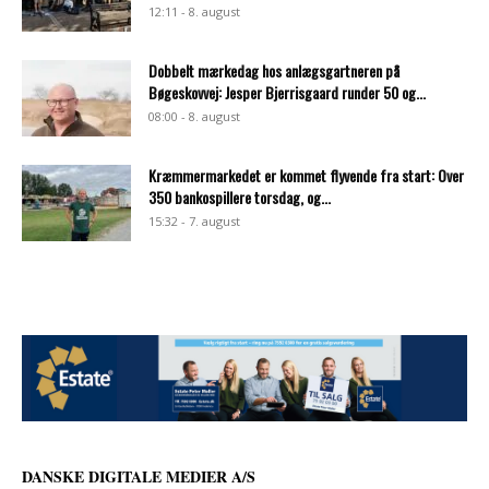
12:11 - 8. august
Dobbelt mærkedag hos anlægsgartneren på
Bøgeskovvej: Jesper Bjerrisgaard runder 50 og...
08:00 - 8. august
Kræmmermarkedet er kommet flyvende fra start: Over
350 bankospillere torsdag, og...
15:32 - 7. august
DANSKE DIGITALE MEDIER A/S