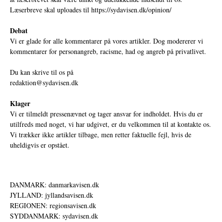
Læserbreve skal uploades til
https://sydavisen.dk/opinion/
Debat
Vi er glade for alle kommentarer på vores artikler. Dog modererer vi
kommentarer for personangreb, racisme, had og angreb på privatlivet.
Du kan skrive til os på
redaktion@sydavisen.dk
Klager
Vi er tilmeldt pressenævnet og tager ansvar for indholdet. Hvis du er
utilfreds med noget, vi har udgivet, er du velkommen til at kontakte os.
Vi trækker ikke artikler tilbage, men retter faktuelle fejl, hvis de
uheldigvis er opstået.
DANMARK: danmarkavisen.dk
JYLLAND: jyllandsavisen.dk
REGIONEN: regionsavisen.dk
SYDDANMARK: sydavisen.dk