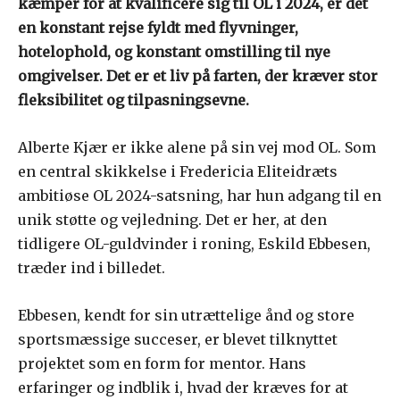
kæmper for at kvalificere sig til OL i 2024, er det
en konstant rejse fyldt med flyvninger,
hotelophold, og konstant omstilling til nye
omgivelser. Det er et liv på farten, der kræver stor
fleksibilitet og tilpasningsevne.
Alberte Kjær er ikke alene på sin vej mod OL. Som
en central skikkelse i Fredericia Eliteidræts
ambitiøse OL 2024-satsning, har hun adgang til en
unik støtte og vejledning. Det er her, at den
tidligere OL-guldvinder i roning, Eskild Ebbesen,
træder ind i billedet.
Ebbesen, kendt for sin utrættelige ånd og store
sportsmæssige succeser, er blevet tilknyttet
projektet som en form for mentor. Hans
erfaringer og indblik i, hvad der kræves for at