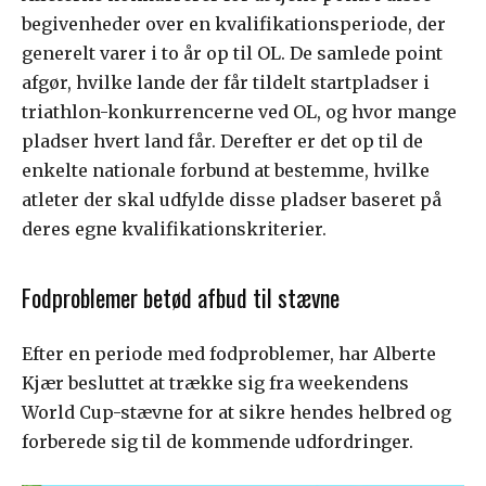
begivenheder over en kvalifikationsperiode, der
generelt varer i to år op til OL. De samlede point
afgør, hvilke lande der får tildelt startpladser i
triathlon-konkurrencerne ved OL, og hvor mange
pladser hvert land får. Derefter er det op til de
enkelte nationale forbund at bestemme, hvilke
atleter der skal udfylde disse pladser baseret på
deres egne kvalifikationskriterier.
Fodproblemer betød afbud til stævne
Efter en periode med fodproblemer, har Alberte
Kjær besluttet at trække sig fra weekendens
World Cup-stævne for at sikre hendes helbred og
forberede sig til de kommende udfordringer.