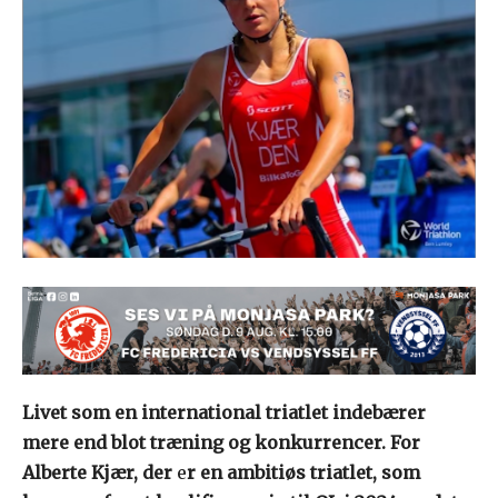
Livet som en international triatlet indebærer
mere end blot træning og konkurrencer. For
Alberte Kjær, de
r
e
r en ambitiøs triatlet, som