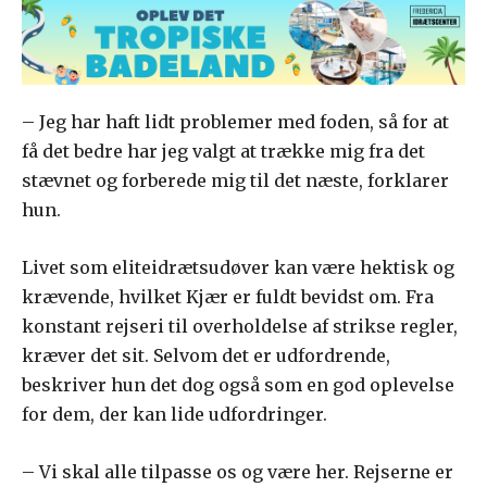
– Jeg har haft lidt problemer med foden, så for at
få det bedre har jeg valgt at trække mig fra det
stævnet og forberede mig til det næste, forklarer
hun.
Livet som eliteidrætsudøver kan være hektisk og
krævende, hvilket Kjær er fuldt bevidst om. Fra
konstant rejseri til overholdelse af strikse regler,
kræver det sit. Selvom det er udfordrende,
beskriver hun det dog også som en god oplevelse
for dem, der kan lide udfordringer.
– Vi skal alle tilpasse os og være her. Rejserne er