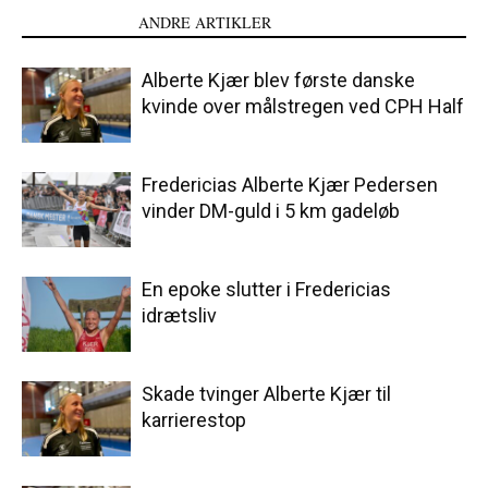
LÆS OGSÅ
ANDRE ARTIKLER
Alberte Kjær blev første danske
kvinde over målstregen ved CPH Half
Fredericias Alberte Kjær Pedersen
vinder DM-guld i 5 km gadeløb
En epoke slutter i Fredericias
idrætsliv
Skade tvinger Alberte Kjær til
karrierestop