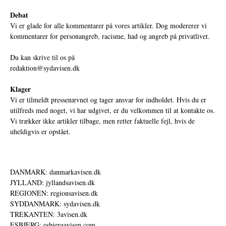
Debat
Vi er glade for alle kommentarer på vores artikler. Dog modererer vi
kommentarer for personangreb, racisme, had og angreb på privatlivet.
Du kan skrive til os på
redaktion@sydavisen.dk
Klager
Vi er tilmeldt pressenævnet og tager ansvar for indholdet. Hvis du er
utilfreds med noget, vi har udgivet, er du velkommen til at kontakte os.
Vi trækker ikke artikler tilbage, men retter faktuelle fejl, hvis de
uheldigvis er opstået.
DANMARK: danmarkavisen.dk
JYLLAND: jyllandsavisen.dk
REGIONEN: regionsavisen.dk
SYDDANMARK: sydavisen.dk
TREKANTEN: 3avisen.dk
ESBJERG: esbjergavisen.com