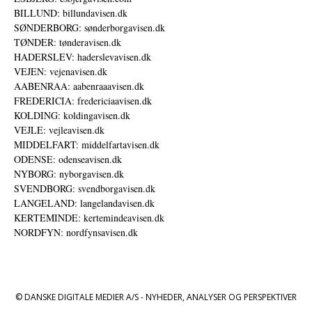
BILLUND: billundavisen.dk
SØNDERBORG: sønderborgavisen.dk
TØNDER: tønderavisen.dk
HADERSLEV: haderslevavisen.dk
VEJEN: vejenavisen.dk
AABENRAA: aabenraaavisen.dk
FREDERICIA: fredericiaavisen.dk
KOLDING: koldingavisen.dk
VEJLE: vejleavisen.dk
MIDDELFART: middelfartavisen.dk
ODENSE: odenseavisen.dk
NYBORG: nyborgavisen.dk
SVENDBORG: svendborgavisen.dk
LANGELAND: langelandavisen.dk
KERTEMINDE: kertemindeavisen.dk
NORDFYN: nordfynsavisen.dk
© DANSKE DIGITALE MEDIER A/S - NYHEDER, ANALYSER OG PERSPEKTIVER