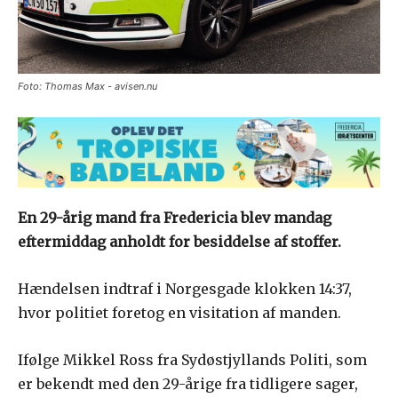
Foto: Thomas Max - avisen.nu
En 29-årig mand fra Fredericia blev mandag
eftermiddag anholdt for besiddelse af stoffer.
Hændelsen indtraf i Norgesgade klokken 14:37,
hvor politiet foretog en visitation af manden.
Ifølge Mikkel Ross fra Sydøstjyllands Politi, som
er bekendt med den 29-årige fra tidligere sager,