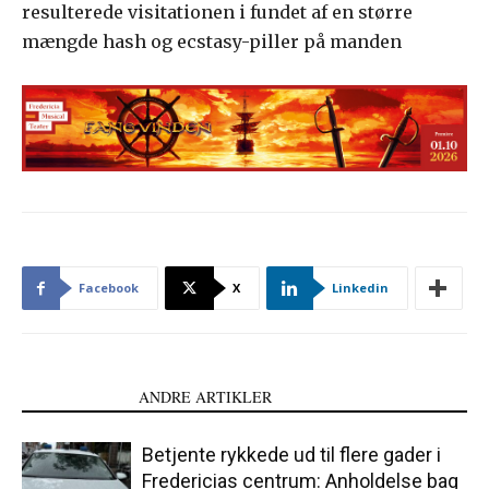
resulterede visitationen i fundet af en større
mængde hash og ecstasy-piller på manden
Facebook
X
Linkedin
LÆS OGSÅ
ANDRE ARTIKLER
Betjente rykkede ud til flere gader i
Fredericias centrum: Anholdelse bag