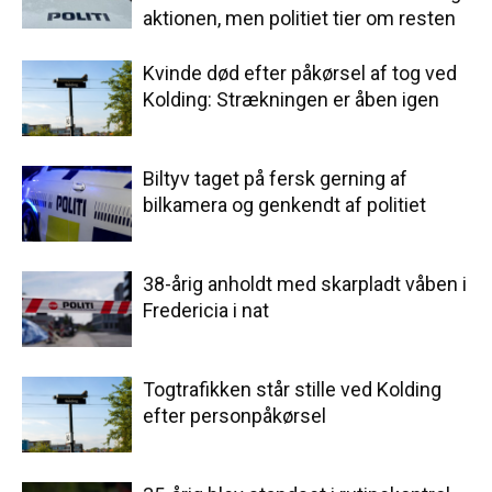
aktionen, men politiet tier om resten
Kvinde død efter påkørsel af tog ved
Kolding: Strækningen er åben igen
Biltyv taget på fersk gerning af
bilkamera og genkendt af politiet
38-årig anholdt med skarpladt våben i
Fredericia i nat
Togtrafikken står stille ved Kolding
efter personpåkørsel