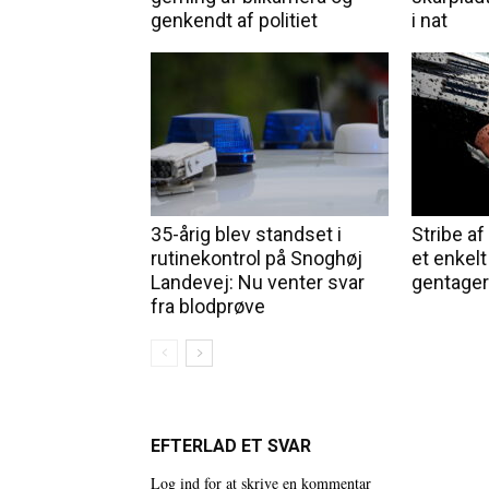
genkendt af politiet
i nat
35-årig blev standset i
Stribe af 
rutinekontrol på Snoghøj
et enkelt
Landevej: Nu venter svar
gentager
fra blodprøve
EFTERLAD ET SVAR
Log ind for at skrive en kommentar