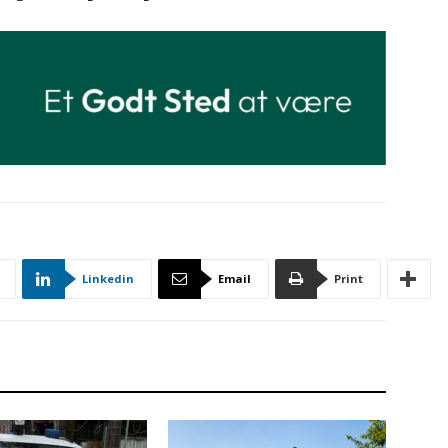
Linkedin
Email
Print