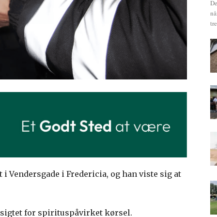
De
nå
tr
 i Vendersgade i Fredericia, og han viste sig at
igtet for spirituspåvirket kørsel.