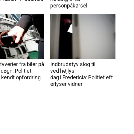
personpåkørsel
tyverier fra biler på
Indbrudstyv slog til
 døgn: Politiet
ved højlys
 kendt opfordring
dag i Fredericia: Politiet eft
erlyser vidner