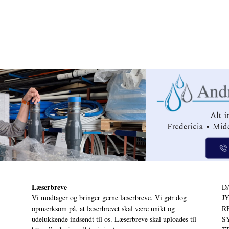
Læserbreve
D
Vi modtager og bringer gerne læserbreve. Vi gør dog
JY
opmærksom på, at læserbrevet skal være unikt og
RE
udelukkende indsendt til os. Læserbreve skal uploades til
S