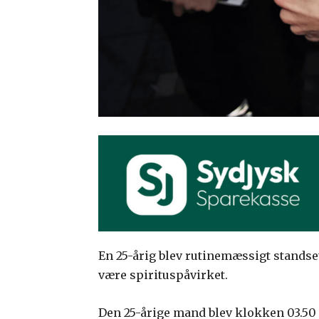
En 25-årig blev rutinemæssigt standset
være spirituspåvirket.
Den 25-årige mand blev klokken 03.50 s