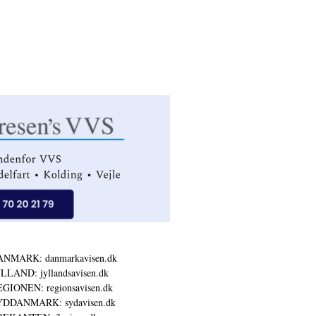
ANMARK: danmarkavisen.dk
LLAND: jyllandsavisen.dk
GIONEN: regionsavisen.dk
YDDANMARK: sydavisen.dk