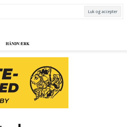
HÅNDVÆRK