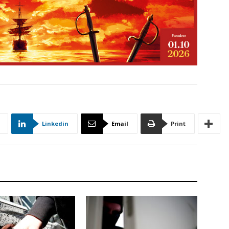
Linkedin
Email
Print