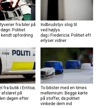
tyverier fra biler på
Indbrudstyv slog til
 døgn: Politiet
ved højlys
 kendt opfordring
dag i Fredericia: Politiet eft
erlyser vidner
l fra butik i Erritsø,
To bilister med en times
 afsløret på
mellemrum: Begge kørte
en dagen efter
på stoffer, da politiet
vinkede dem ind