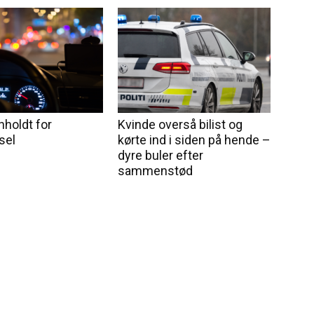
nholdt for
Kvinde overså bilist og
sel
kørte ind i siden på hende –
dyre buler efter
sammenstød