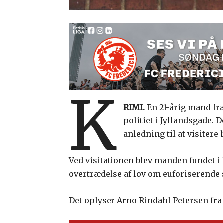
K
RIMI.
En 21-årig mand fra
politiet i Jyllandsgade. 
anledning til at visitere
Ved visitationen blev manden fundet i 
overtrædelse af lov om euforiserende s
Det oplyser Arno Rindahl Petersen fra 