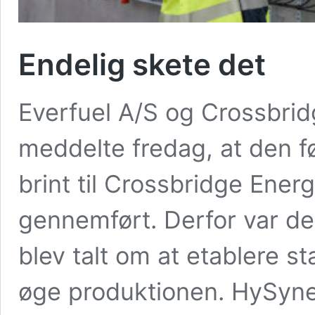
Endelig skete det
Everfuel A/S og Crossbrid
meddelte fredag, at den fø
brint til Crossbridge Energ
gennemført. Derfor var de
blev talt om at etablere st
øge produktionen. HySyne