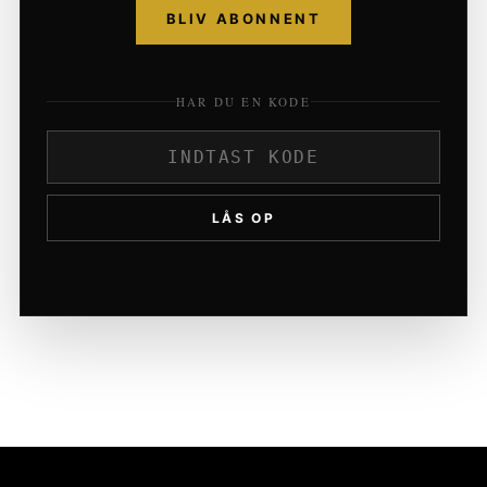
BLIV ABONNENT
HAR DU EN KODE
LÅS OP